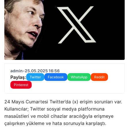
admin
•
25.05.2025 16:56
Paylaş:
Twitter
Facebook
WhatsApp
Reddit
Pinterest
24 Mayıs Cumartesi Twitter’da (x) erişim sorunları var.
Kullanıcılar; Twitter sosyal medya platformuna
masaüstleri ve mobil cihazlar aracılığıyla erişmeye
çalışırken yükleme ve hata sorunuyla karşılaştı.