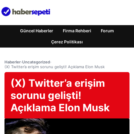
Güncel Haberler
Firma Rehberi
Forum
Çerez Politikası
Haberler
›
Uncategorized
›
(X) Twitter’a erişim sorunu gelişti! Açıklama Elon Musk
(X) Twitter’a erişim
sorunu gelişti!
Açıklama Elon Musk