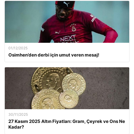
01/12/2025
Osimhen’den derbi için umut veren mesaj!
30/11/2025
27 Kasım 2025 Altın Fiyatları: Gram, Çeyrek ve Ons Ne
Kadar?