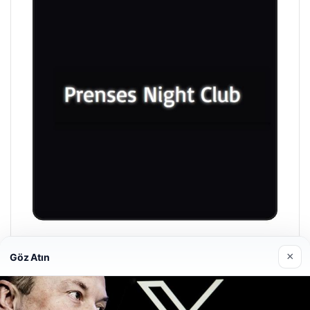
Prenses Night Club
×
Göz Atın
29/04/2026