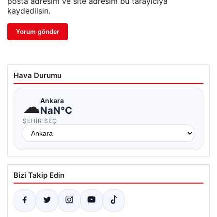
posta adresim ve site adresim bu tarayıcıya
kaydedilsin.
Hava Durumu
☁
Ankara
NaN°C
ŞEHIR SEÇ
Bizi Takip Edin