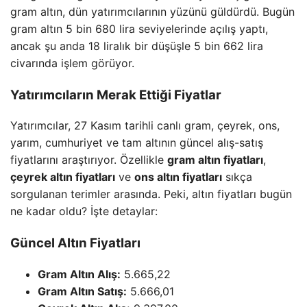
gram altın, dün yatırımcılarının yüzünü güldürdü. Bugün
gram altın 5 bin 680 lira seviyelerinde açılış yaptı,
ancak şu anda 18 liralık bir düşüşle 5 bin 662 lira
civarında işlem görüyor.
Yatırımcıların Merak Ettiği Fiyatlar
Yatırımcılar, 27 Kasım tarihli canlı gram, çeyrek, ons,
yarım, cumhuriyet ve tam altının güncel alış-satış
fiyatlarını araştırıyor. Özellikle
gram altın fiyatları
,
çeyrek altın fiyatları
ve
ons altın fiyatları
sıkça
sorgulanan terimler arasında. Peki, altın fiyatları bugün
ne kadar oldu? İşte detaylar:
Güncel Altın Fiyatları
Gram Altın Alış:
5.665,22
Gram Altın Satış:
5.666,01