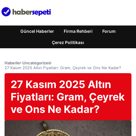
Güncel Haberler
Firma Rehberi
Forum
Çerez Politikası
Haberler
›
Uncategorized
›
27 Kasım 2025 Altın Fiyatları: Gram, Çeyrek ve Ons Ne Kadar?
27 Kasım 2025 Altın
Fiyatları: Gram, Çeyrek
ve Ons Ne Kadar?