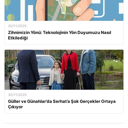
30/11/2025
Zihnimizin Yönü: Teknolojinin Yön Duyumuzu Nasıl
Etkilediği
30/11/2025
Güller ve Günahlar’da Serhat’a Şok Gerçekler Ortaya
Çıkıyor