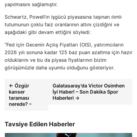
yapılmasını sağlamıştır.
Schwartz, Powell’ın işgücü piyasasına taşınan ılımlı
tutumunun çoklu faiz oranlarının altını çizdiğini ve
aşağıdaki gibi devam ettiğini söyledi:
“Fed için Gecenin Açılış Fiyatları (OIS), yatırımcıların
2026 yılı sonuna kadar 125 baz puan azaltma için hazır
olduklarını ve bu da piyasa fiyatlarının bizim
görüşümüzle daha uyumlu olduğunu gösteriyor.
← Özgür
Galatasaray’da Victor Osimhen
kanser
İyi Haber! – Son Dakika Spor
taraması
Haberleri →
nerede? –
Tavsiye Edilen Haberler