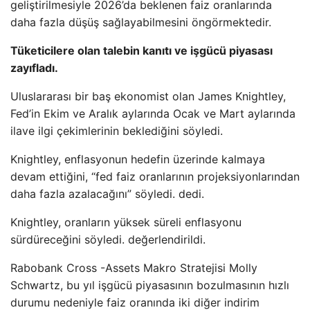
geliştirilmesiyle 2026’da beklenen faiz oranlarında
daha fazla düşüş sağlayabilmesini öngörmektedir.
Tüketicilere olan talebin kanıtı ve işgücü piyasası
zayıfladı.
Uluslararası bir baş ekonomist olan James Knightley,
Fed’in Ekim ve Aralık aylarında Ocak ve Mart aylarında
ilave ilgi çekimlerinin beklediğini söyledi.
Knightley, enflasyonun hedefin üzerinde kalmaya
devam ettiğini, “fed faiz oranlarının projeksiyonlarından
daha fazla azalacağını” söyledi. dedi.
Knightley, oranların yüksek süreli enflasyonu
sürdüreceğini söyledi. değerlendirildi.
Rabobank Cross -Assets Makro Stratejisi Molly
Schwartz, bu yıl işgücü piyasasının bozulmasının hızlı
durumu nedeniyle faiz oranında iki diğer indirim