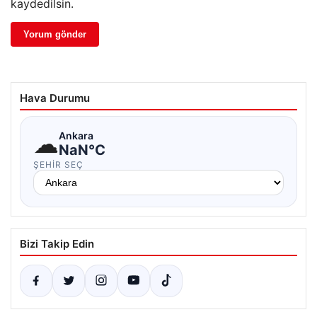
kaydedilsin.
Hava Durumu
☁
Ankara
NaN°C
ŞEHIR SEÇ
Bizi Takip Edin