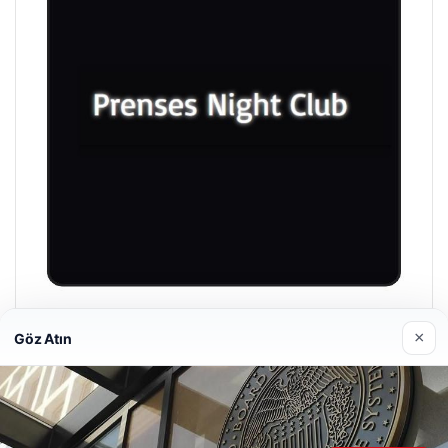
Prenses Night Club
×
Göz Atın
29/04/2026