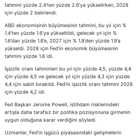
tahmini yüzde 2.4’ten yüzde 2.6’ya yükselirken, 2028
için yüzde 2 belirlendi.
ABD ekonomisinin büyümesinin tahmini, bu yıl için %
1.4’ten yüzde 1.6’ya yükseltildi, gelecek yıl için %
1.6’dan yüzde 1.8’e, 2027 için % 1.8’den yüzde 1.9’a
yükseldi. 2028 için Fed’in ekonomik büyümesinin
tahmini yüzde 1.8 idi.
İşsizlik oranı tahminleri bu yıl için yüzde 4,5, yüzde 4,4
için yüzde 4,5 ve gelecek yıl için yüzde 4,3 için yüzde
4,4 için sabit bırakıldı. Fed’in işsizlik oranı tahmini 2028
için yüzde 4,2 idi.
Fed Başkan Jerome Powell, istihdam risklerindeki
artışla daha tarafsız bir politika pozisyonuna girmenin
uygun olduğuna karar verdiğini söyledi.
Uzmanlar, Fed’in işgücü piyasasındaki gelişmelerin