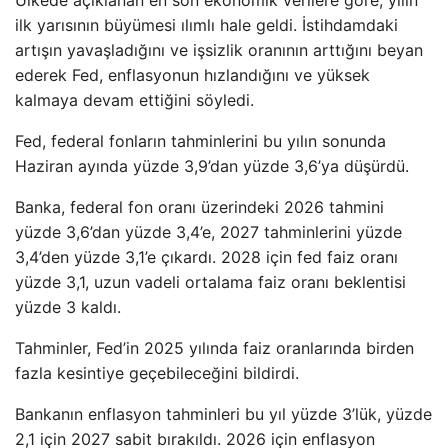
ilk yarısının büyümesi ılımlı hale geldi. İstihdamdaki
artışın yavaşladığını ve işsizlik oranının arttığını beyan
ederek Fed, enflasyonun hızlandığını ve yüksek
kalmaya devam ettiğini söyledi.
Fed, federal fonların tahminlerini bu yılın sonunda
Haziran ayında yüzde 3,9’dan yüzde 3,6’ya düşürdü.
Banka, federal fon oranı üzerindeki 2026 tahmini
yüzde 3,6’dan yüzde 3,4’e, 2027 tahminlerini yüzde
3,4’den yüzde 3,1’e çıkardı. 2028 için fed faiz oranı
yüzde 3,1, uzun vadeli ortalama faiz oranı beklentisi
yüzde 3 kaldı.
Tahminler, Fed’in 2025 yılında faiz oranlarında birden
fazla kesintiye geçebileceğini bildirdi.
Bankanın enflasyon tahminleri bu yıl yüzde 3’lük, yüzde
2,1 için 2027 sabit bırakıldı. 2026 için enflasyon