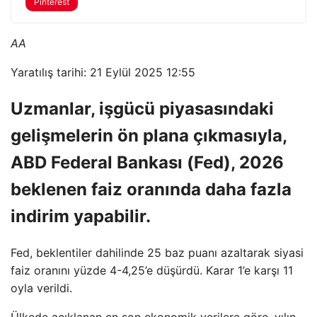
Pinterest
AA
Yaratılış tarihi: 21 Eylül 2025 12:55
Uzmanlar, işgücü piyasasındaki
gelişmelerin ön plana çıkmasıyla,
ABD Federal Bankası (Fed), 2026
beklenen faiz oranında daha fazla
indirim yapabilir.
Fed, beklentiler dahilinde 25 baz puanı azaltarak siyasi
faiz oranını yüzde 4-4,25’e düşürdü. Karar 1’e karşı 11
oyla verildi.
Ülkede açıklanan en son ekonomik verilere göre, yılın