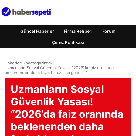
Güncel Haberler
Firma Rehberi
Forum
Çerez Politikası
Haberler
›
Uncategorized
›
Uzmanların Sosyal Güvenlik Yasası! “2026’da faiz oranında
beklenenden daha fazla bir azalma gelebilir”
Uzmanların Sosyal
Güvenlik Yasası!
“2026’da faiz oranında
beklenenden daha