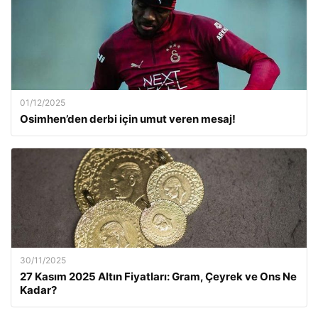
01/12/2025
Osimhen’den derbi için umut veren mesaj!
30/11/2025
27 Kasım 2025 Altın Fiyatları: Gram, Çeyrek ve Ons Ne
Kadar?