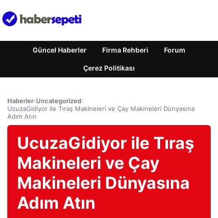
Güncel Haberler
Firma Rehberi
Forum
Çerez Politikası
Haberler
›
Uncategorized
›
UcuzaGidiyor ile Tıraş Makineleri ve Çay Makineleri Dünyasına
Adım Atın
UcuzaGidiyor ile Tıraş
Makineleri ve Çay
Makineleri Dünyasına
Adım Atın