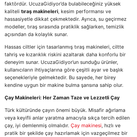
faktördür. UcuzaGidiyor’da bulabileceğiniz yüksek
kaliteli
tıraş makineleri
, kesim performansı ve
hassasiyetle dikkat çekmektedir. Ayrıca, su geçirmez
modeller, tıraş sırasında pratiklik sağlarken, temizlik
açısından da kolaylık sunar.
Hassas ciltler için tasarlanmış tıraş makineleri, ciltte
tahriş ve kızarıklık riskini azaltarak daha konforlu bir
deneyim sunar. UcuzaGidiyor’un sunduğu ürünler,
kullanıcıların ihtiyaçlarına göre çeşitli ayar ve başlık
seçenekleriyle gelmektedir. Bu sayede, her birey
kendine uygun bir makine bulma şansına sahip olur.
Çay Makineleri: Her Zaman Taze ve Lezzetli Çay
Türk kültüründe çayın önemi büyük. Misafir ağırlama
veya keyifli anlar yaratma amacıyla sıkça tercih edilen
çay, iyi demlenmiş olmalıdır.
Çay makinesi
, hızlı ve
pratik bir şekilde çay hazırlamak için vazgeçilmez bir