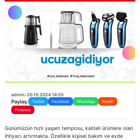
admin
•
20.10.2024 14:55
Paylaş:
Twitter
Facebook
WhatsApp
Reddit
Pinterest
Günümüzün hızlı yaşam temposu, kaliteli ürünlere olan
ihtiyacı artırmakta. Özellikle kişisel bakım ve evde