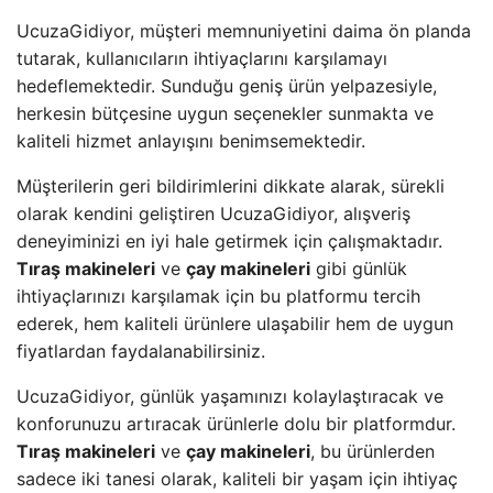
UcuzaGidiyor, müşteri memnuniyetini daima ön planda
tutarak, kullanıcıların ihtiyaçlarını karşılamayı
hedeflemektedir. Sunduğu geniş ürün yelpazesiyle,
herkesin bütçesine uygun seçenekler sunmakta ve
kaliteli hizmet anlayışını benimsemektedir.
Müşterilerin geri bildirimlerini dikkate alarak, sürekli
olarak kendini geliştiren UcuzaGidiyor, alışveriş
deneyiminizi en iyi hale getirmek için çalışmaktadır.
Tıraş makineleri
ve
çay makineleri
gibi günlük
ihtiyaçlarınızı karşılamak için bu platformu tercih
ederek, hem kaliteli ürünlere ulaşabilir hem de uygun
fiyatlardan faydalanabilirsiniz.
UcuzaGidiyor, günlük yaşamınızı kolaylaştıracak ve
konforunuzu artıracak ürünlerle dolu bir platformdur.
Tıraş makineleri
ve
çay makineleri
, bu ürünlerden
sadece iki tanesi olarak, kaliteli bir yaşam için ihtiyaç