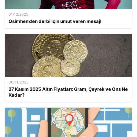
01/12/2025
Osimhen’den derbi için umut veren mesaj!
30/11/2025
27 Kasım 2025 Altın Fiyatları: Gram, Çeyrek ve Ons Ne
Kadar?