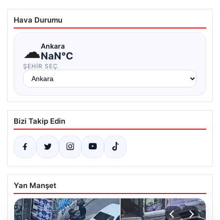
Hava Durumu
☁
Ankara
NaN°C
ŞEHIR SEÇ
Bizi Takip Edin
Yan Manşet