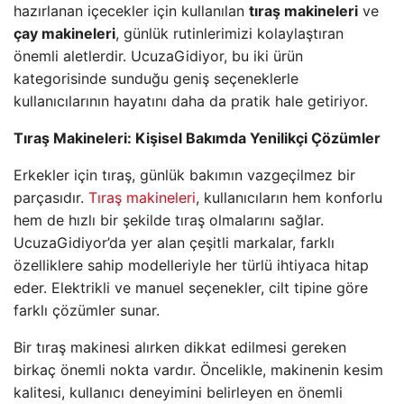
hazırlanan içecekler için kullanılan
tıraş makineleri
ve
çay makineleri
, günlük rutinlerimizi kolaylaştıran
önemli aletlerdir. UcuzaGidiyor, bu iki ürün
kategorisinde sunduğu geniş seçeneklerle
kullanıcılarının hayatını daha da pratik hale getiriyor.
Tıraş Makineleri: Kişisel Bakımda Yenilikçi Çözümler
Erkekler için tıraş, günlük bakımın vazgeçilmez bir
parçasıdır.
Tıraş makineleri
, kullanıcıların hem konforlu
hem de hızlı bir şekilde tıraş olmalarını sağlar.
UcuzaGidiyor’da yer alan çeşitli markalar, farklı
özelliklere sahip modelleriyle her türlü ihtiyaca hitap
eder. Elektrikli ve manuel seçenekler, cilt tipine göre
farklı çözümler sunar.
Bir tıraş makinesi alırken dikkat edilmesi gereken
birkaç önemli nokta vardır. Öncelikle, makinenin kesim
kalitesi, kullanıcı deneyimini belirleyen en önemli