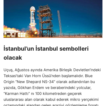
İstanbul’un İstanbul sembolleri
olacak
Uçuş, Ağustos ayında Amerika Birleşik Devletleri’ndeki
Teksas’taki Van Horn Üssü’nden başlamalıdır. Blue
Origin “New Shepard NS-34” olarak adlandırılan bu
yazıda, Gökhan Erdem ve beraberindeki yolcular,
“Karman Hattı” nı 100 kilometreden geçerek
uluslararası alan olarak kabul ederek mikro yerçekimi
ortamındaki alandan gelen araziyi gözlemleme fırsatı