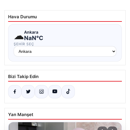
Hava Durumu
☁
Ankara
NaN°C
ŞEHIR SEÇ
Bizi Takip Edin
Yan Manşet