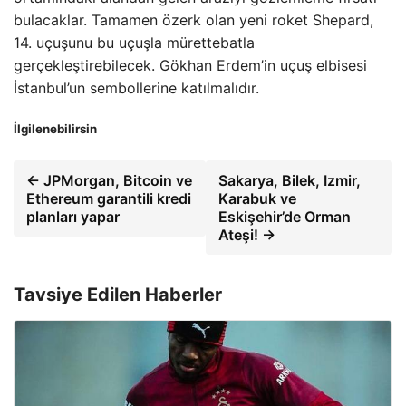
bulacaklar. Tamamen özerk olan yeni roket Shepard,
14. uçuşunu bu uçuşla mürettebatla
gerçekleştirebilecek. Gökhan Erdem’in uçuş elbisesi
İstanbul’un sembollerine katılmalıdır.
İlgilenebilirsin
← JPMorgan, Bitcoin ve
Sakarya, Bilek, Izmir,
Ethereum garantili kredi
Karabuk ve
planları yapar
Eskişehir’de Orman
Ateşi! →
Tavsiye Edilen Haberler