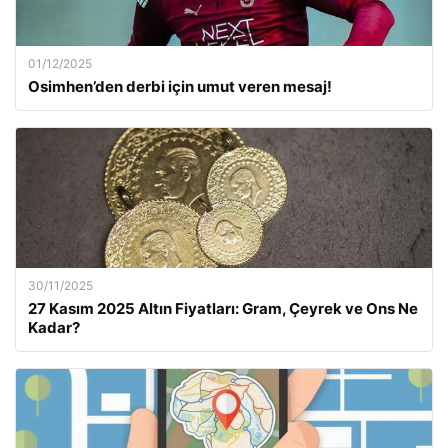
01/12/2025
Osimhen’den derbi için umut veren mesaj!
30/11/2025
27 Kasım 2025 Altın Fiyatları: Gram, Çeyrek ve Ons Ne
Kadar?