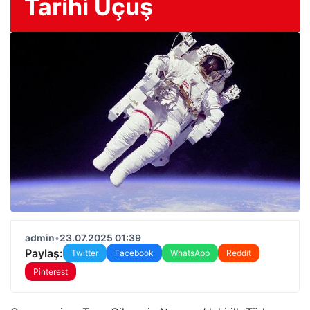
Tarihi Uçuş
admin
•
23.07.2025 01:39
Paylaş:
Twitter
Facebook
WhatsApp
Reddit
Pinterest