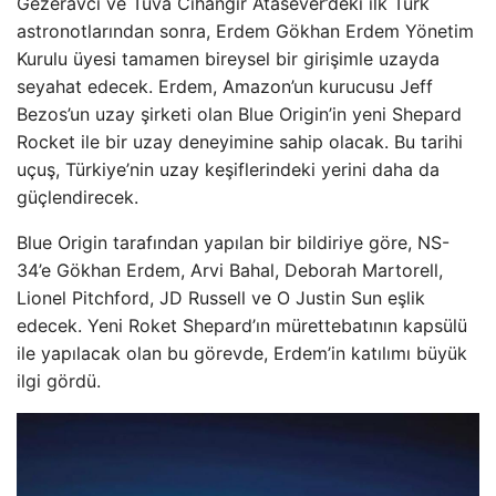
Gezeravci ve Tuva Cihangir Atasever’deki ilk Türk
astronotlarından sonra, Erdem Gökhan Erdem Yönetim
Kurulu üyesi tamamen bireysel bir girişimle uzayda
seyahat edecek. Erdem, Amazon’un kurucusu Jeff
Bezos’un uzay şirketi olan Blue Origin’in yeni Shepard
Rocket ile bir uzay deneyimine sahip olacak. Bu tarihi
uçuş, Türkiye’nin uzay keşiflerindeki yerini daha da
güçlendirecek.
Blue Origin tarafından yapılan bir bildiriye göre, NS-
34’e Gökhan Erdem, Arvi Bahal, Deborah Martorell,
Lionel Pitchford, JD Russell ve O Justin Sun eşlik
edecek. Yeni Roket Shepard’ın mürettebatının kapsülü
ile yapılacak olan bu görevde, Erdem’in katılımı büyük
ilgi gördü.