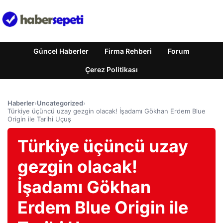
Güncel Haberler
Firma Rehberi
Forum
Çerez Politikası
Haberler
›
Uncategorized
›
Türkiye üçüncü uzay gezgin olacak! İşadamı Gökhan Erdem Blue
Origin ile Tarihi Uçuş
Türkiye üçüncü uzay
gezgin olacak!
İşadamı Gökhan
Erdem Blue Origin ile