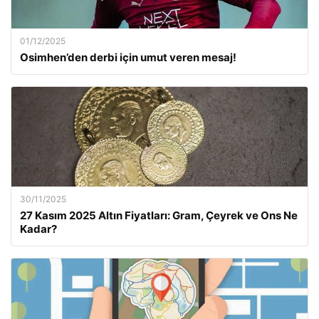
01/12/2025
Osimhen’den derbi için umut veren mesaj!
30/11/2025
27 Kasım 2025 Altın Fiyatları: Gram, Çeyrek ve Ons Ne
Kadar?