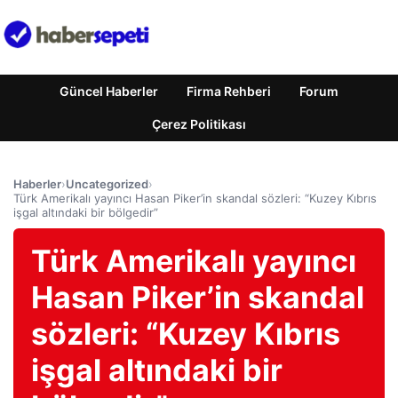
Güncel Haberler
Firma Rehberi
Forum
Çerez Politikası
Haberler
›
Uncategorized
›
Türk Amerikalı yayıncı Hasan Piker’in skandal sözleri: “Kuzey Kıbrıs
işgal altındaki bir bölgedir”
Türk Amerikalı yayıncı
Hasan Piker’in skandal
sözleri: “Kuzey Kıbrıs
işgal altındaki bir