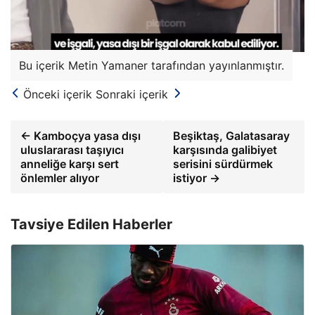
Bu içerik Metin Yamaner tarafından yayınlanmıştır.
Önceki içerik
Sonraki içerik
← Kamboçya yasa dışı
Beşiktaş, Galatasaray
uluslararası taşıyıcı
karşısında galibiyet
anneliğe karşı sert
serisini sürdürmek
önlemler alıyor
istiyor →
Tavsiye Edilen Haberler