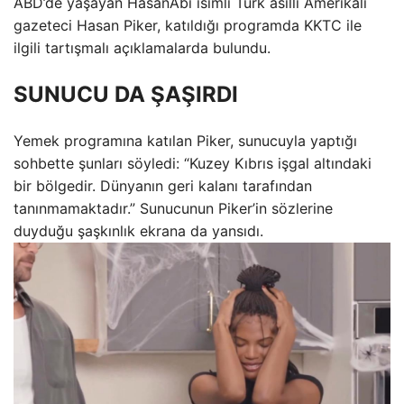
ABD’de yaşayan HasanAbi isimli Türk asıllı Amerikalı
gazeteci Hasan Piker, katıldığı programda KKTC ile
ilgili tartışmalı açıklamalarda bulundu.
SUNUCU DA ŞAŞIRDI
Yemek programına katılan Piker, sunucuyla yaptığı
sohbette şunları söyledi: “Kuzey Kıbrıs işgal altındaki
bir bölgedir. Dünyanın geri kalanı tarafından
tanınmamaktadır.” Sunucunun Piker’in sözlerine
duyduğu şaşkınlık ekrana da yansıdı.