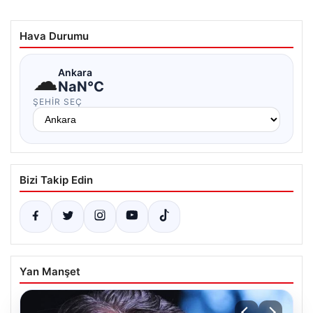
Hava Durumu
☁
Ankara
NaN°C
ŞEHIR SEÇ
Bizi Takip Edin
Yan Manşet