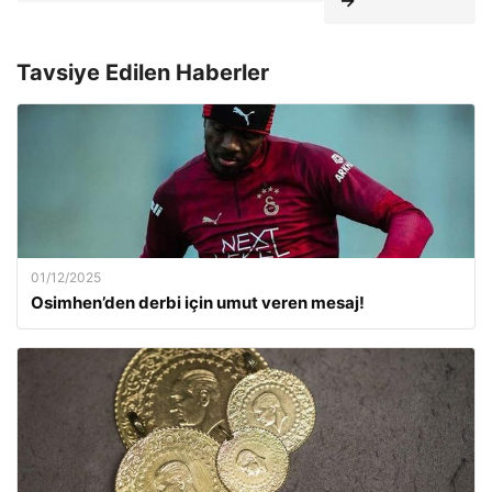
→
Tavsiye Edilen Haberler
01/12/2025
Osimhen’den derbi için umut veren mesaj!