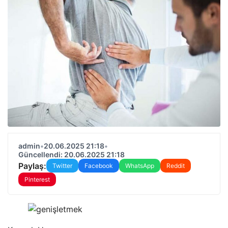
admin
•
20.06.2025 21:18
•
Güncellendi: 20.06.2025 21:18
Paylaş:
Twitter
Facebook
WhatsApp
Reddit
Pinterest