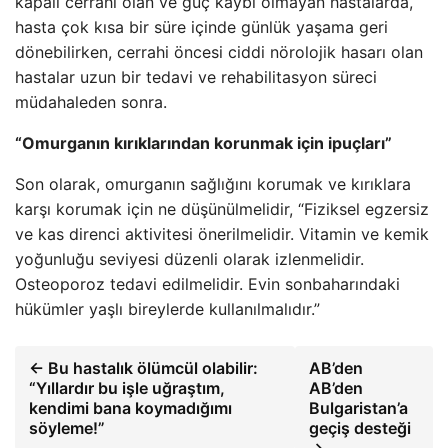
kapalı cerrahi olan ve güç kaybı olmayan hastalarda,
hasta çok kısa bir süre içinde günlük yaşama geri
dönebilirken, cerrahi öncesi ciddi nörolojik hasarı olan
hastalar uzun bir tedavi ve rehabilitasyon süreci
müdahaleden sonra.
“Omurganın kırıklarından korunmak için ipuçları”
Son olarak, omurganın sağlığını korumak ve kırıklara
karşı korumak için ne düşünülmelidir, “Fiziksel egzersiz
ve kas direnci aktivitesi önerilmelidir. Vitamin ve kemik
yoğunluğu seviyesi düzenli olarak izlenmelidir.
Osteoporoz tedavi edilmelidir. Evin sonbaharındaki
hükümler yaşlı bireylerde kullanılmalıdır.”
← Bu hastalık ölümcül olabilir:
AB’den
“Yıllardır bu işle uğraştım,
AB’den
kendimi bana koymadığımı
Bulgaristan’a
söyleme!”
geçiş desteği