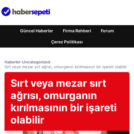
Güncel Haberler
Firma Rehberi
Forum
Çerez Politikası
Haberler
›
Uncategorized
›
Sırt veya mezar sırt ağrısı, omurganın kırılmasının bir işareti olabilir
Sırt veya mezar sırt
ağrısı, omurganın
kırılmasının bir işareti
olabilir