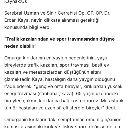
Kaynak:
Us
Serebral Uzman ve Sinir Cerrahisi Op. OP. OP. Dr.
Ercan Kaya, neyin dikkate alınması gerektiği
konusunda bilgi verdi.
“Trafik kazalarından ve spor travmasından düşme
neden olabilir”
Omurga kırıklarının en yaygın nedenlerinin, yaşlı
bireylerde trafik kazaları, spor travması, basit ev
kazaları ve metastazlardan düştüğünün altını
çizmektedir. Kaya, hastalığın daha yaygın olduğunu
ifade ederek, “genç ve orta bireyler, kırıklardan yüksek
enerji travması (sonbahar, kaza), 65 yaşın üzerindeki
bireyler, çökme kırıklarına bağlı osteoporoz. Metastatik
tümör hastaları ve uzun süreli steroid bireyler” dedi.
Omurganın kırıklarındaki semptomlar, omuriliğin/sinirin
kumaşı arasındaki kırık ve ilişkiye göre değişse de, en