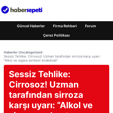
Güncel Haberler
Firma Rehberi
Forum
Çerez Politikası
Haberler
›
Uncategorized
›
Sessiz Tehlike: Cirrosoz! Uzman tarafından sirroza karşı uyarı:
“Alkol ve sigara serbest bırakılmalı”
Sessiz Tehlike:
Cirrosoz! Uzman
tarafından sirroza
karşı uyarı: “Alkol ve