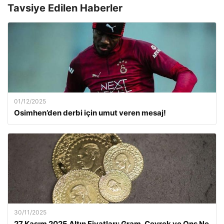
Tavsiye Edilen Haberler
01/12/2025
Osimhen’den derbi için umut veren mesaj!
30/11/2025
27 Kasım 2025 Altın Fiyatları: Gram, Çeyrek ve Ons Ne