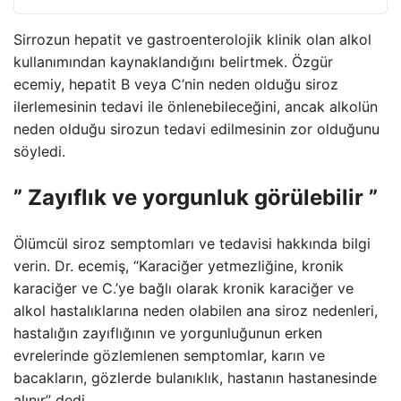
Sirrozun hepatit ve gastroenterolojik klinik olan alkol
kullanımından kaynaklandığını belirtmek. Özgür
ecemiy, hepatit B veya C’nin neden olduğu siroz
ilerlemesinin tedavi ile önlenebileceğini, ancak alkolün
neden olduğu sirozun tedavi edilmesinin zor olduğunu
söyledi.
” Zayıflık ve yorgunluk görülebilir ”
Ölümcül siroz semptomları ve tedavisi hakkında bilgi
verin. Dr. ecemiş, “Karaciğer yetmezliğine, kronik
karaciğer ve C.’ye bağlı olarak kronik karaciğer ve
alkol hastalıklarına neden olabilen ana siroz nedenleri,
hastalığın zayıflığının ve yorgunluğunun erken
evrelerinde gözlemlenen semptomlar, karın ve
bacakların, gözlerde bulanıklık, hastanın hastanesinde
alınır” dedi.