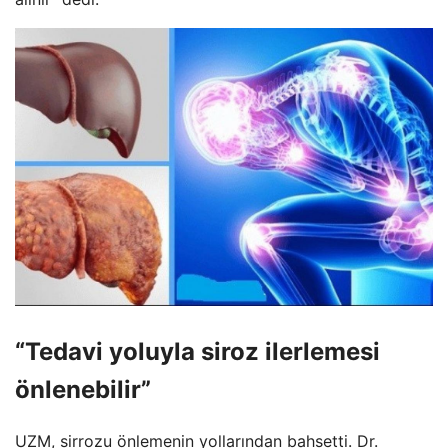
“Tedavi yoluyla siroz ilerlemesi
önlenebilir”
UZM, sirrozu önlemenin yollarından bahsetti. Dr.