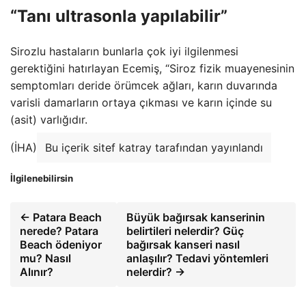
“Tanı ultrasonla yapılabilir”
Sirozlu hastaların bunlarla çok iyi ilgilenmesi
gerektiğini hatırlayan Ecemiş, “Siroz fizik muayenesinin
semptomları deride örümcek ağları, karın duvarında
varisli damarların ortaya çıkması ve karın içinde su
(asit) varlığıdır.
(İHA)
Bu içerik sitef katray tarafından yayınlandı
İlgilenebilirsin
← Patara Beach
Büyük bağırsak kanserinin
nerede? Patara
belirtileri nelerdir? Güç
Beach ödeniyor
bağırsak kanseri nasıl
mu? Nasıl
anlaşılır? Tedavi yöntemleri
Alınır?
nelerdir? →