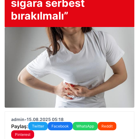
sigara serbest
bırakılmalı”
admin
•
15.08.2025 05:18
Paylaş:
Twitter
Facebook
WhatsApp
Reddit
Pinterest