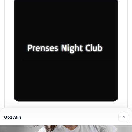
Prenses Night Club
×
Göz Atın
29/04/2026