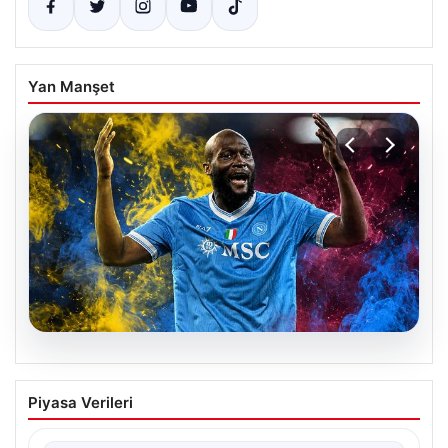
Yan Manşet
07.08.2026
Fenerbahçe istemişti, Trabzonspor
Piyasa Verileri
Lukaku’yu da alıyor!