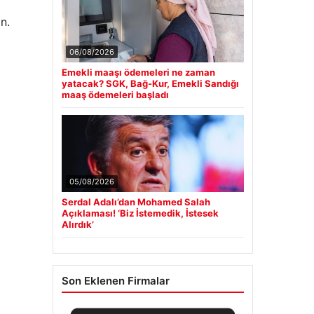
n.
06/08/2026
Emekli maaşı ödemeleri ne zaman
yatacak? SGK, Bağ-Kur, Emekli Sandığı
maaş ödemeleri başladı
05/08/2026
Serdal Adalı’dan Mohamed Salah
Açıklaması! ‘Biz İstemedik, İstesek
Alırdık’
Son Eklenen Firmalar