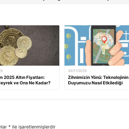
25
30/11/2025
m 2025 Altın Fiyatları:
Zihnimizin Yönü: Teknolojinin
eyrek ve Ons Ne Kadar?
Duyumuzu Nasıl Etkilediği
nlar
*
ile işaretlenmişlerdir