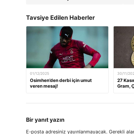
Tavsiye Edilen Haberler
01/12/2025
30/11/20
Osimhen’den derbi için umut
27 Kası
veren mesaj!
Gram, Ç
Bir yanıt yazın
E-posta adresiniz yayınlanmayacak.
Gerekli ala