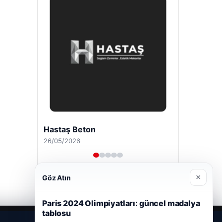
Hastaş Beton
26/05/2026
×
Göz Atın
Paris 2024 Olimpiyatları: güncel madalya
tablosu