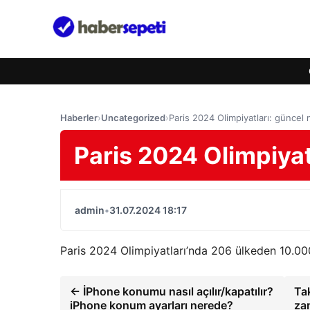
Haberler
›
Uncategorized
›
Paris 2024 Olimpiyatları: güncel
Paris 2024 Olimpiyat
admin
•
31.07.2024 18:17
Paris 2024 Olimpiyatları’nda 206 ülkeden 10.00
← İPhone konumu nasıl açılır/kapatılır?
Tak
iPhone konum ayarları nerede?
za