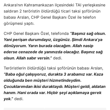
Ankara’nın Kahramankazan ilçesindeki TAI yerleşkesine
saldıran 2 teröristin öldürdüğü ticari taksi şoförünün
babası Arslan, CHP Genel Başkanı Özel ile telefon
görüşmesi yaptı.
CHP Genel Başkanı Özel, telefonda
“Başınız sağ olsun.
Yani perişan durumdayız, üzgünüz. Şimdi Ankara’ya
dönüyorum. Yarın burada olacağım. Allah nasip
ederse cenazede de yanınızda olacağız. Başınız sağ
olsun. Allah sabır versin.”
dedi.
Teröristlerin öldürdüğü taksi şoförünün babası Arslan,
“Baba oğul çalışıyoruz, durakta 3 arabamız var. Kaza
olduğunda ben müşteri hizmetindeydim.
Çocuklarımdan ikisi duraktaydı. Müşteri geldi, aldatan
hanım. Hani orada var. Hiçbir şeyi açıklamaya gerek
yok.”
dedi.