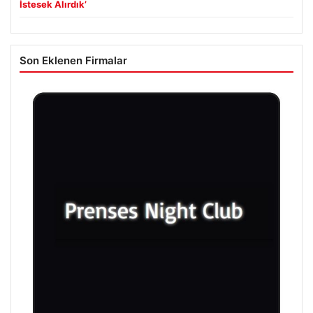
İstesek Alırdık’
Son Eklenen Firmalar