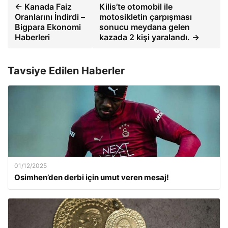
← Kanada Faiz
Kilis’te otomobil ile
Oranlarını İndirdi –
motosikletin çarpışması
Bigpara Ekonomi
sonucu meydana gelen
Haberleri
kazada 2 kişi yaralandı. →
Tavsiye Edilen Haberler
01/12/2025
Osimhen’den derbi için umut veren mesaj!