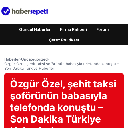
Güncel Haberler
Firma Rehberi
Forum
Çerez Politikası
Haberler
›
Uncategorized
›
Özgür Özel, şehit taksi şoförünün babasıyla telefonda konuştu –
Son Dakika Türkiye Haberleri
Özgür Özel, şehit taksi
şoförünün babasıyla
telefonda konuştu –
Son Dakika Türkiye