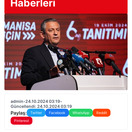
Haberleri
admin
•
24.10.2024 03:19
•
Güncellendi: 24.10.2024 03:19
Paylaş:
Twitter
Facebook
WhatsApp
Reddit
Pinterest