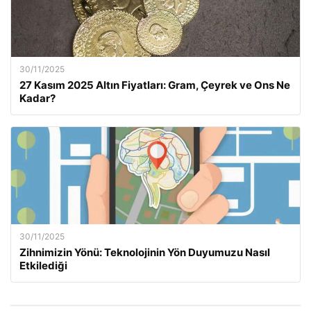
30/11/2025
27 Kasım 2025 Altın Fiyatları: Gram, Çeyrek ve Ons Ne
Kadar?
30/11/2025
Zihnimizin Yönü: Teknolojinin Yön Duyumuzu Nasıl
Etkilediği