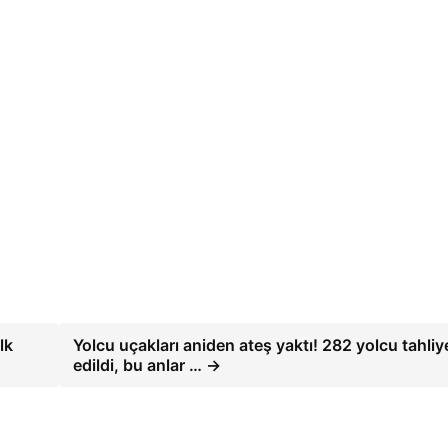
lk
Yolcu uçakları aniden ateş yaktı! 282 yolcu tahliy
edildi, bu anlar … →