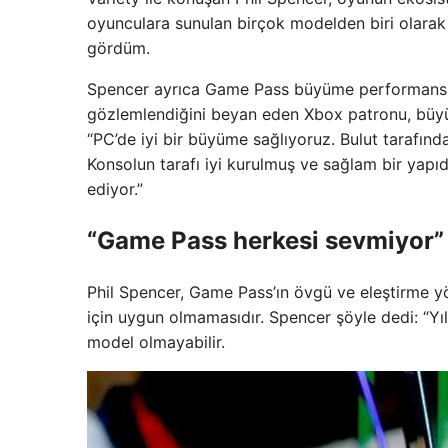
oyunculara sunulan birçok modelden biri olarak 
gördüm.
Spencer ayrıca Game Pass büyüme performansın
gözlemlendiğini beyan eden Xbox patronu, büyüm
“PC’de iyi bir büyüme sağlıyoruz. Bulut tarafınd
Konsolun tarafı iyi kurulmuş ve sağlam bir yap
ediyor.”
“Game Pass herkesi sevmiyor”
Phil Spencer, Game Pass’ın övgü ve eleştirme yön
için uygun olmamasıdır. Spencer şöyle dedi: “Yıl
model olmayabilir.