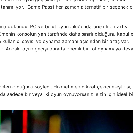
tanımlıyor. “Game Pass’i her zaman alternatif bir seçenek o
a dokundu. PC ve bulut oyunculuğunda önemli bir artış
enin konsolun yan tarafında daha sınırlı olduğunu kabul et
a kullanıcı sayısı ve oynama zamanı açısından bir artış var.
ıdır. Ancak, oyun geçişi burada önemli bir rol oynamaya dev
leri olduğunu söyledi. Hizmetin en dikkat çekici eleştirisi,
da sadece bir veya iki oyun oynuyorsanız, sizin için ideal bi