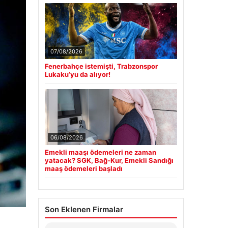
07/08/2026
Fenerbahçe istemişti, Trabzonspor
Lukaku’yu da alıyor!
06/08/2026
Emekli maaşı ödemeleri ne zaman
yatacak? SGK, Bağ-Kur, Emekli Sandığı
maaş ödemeleri başladı
Son Eklenen Firmalar