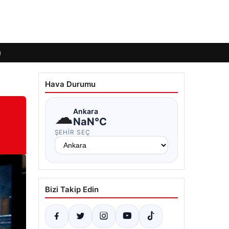
ı
Hava Durumu
☁
Ankara
NaN°C
ŞEHIR SEÇ
Bizi Takip Edin