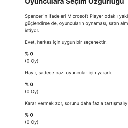
Oyunculara Seçim Özgürlüğü
Spencer’ın ifadeleri Microsoft Player odaklı yak
güçlendirse de, oyuncuların oynaması, satın alm
istiyor.
Evet, herkes için uygun bir seçenektir.
% 0
(0 Oy)
Hayır, sadece bazı oyuncular için yararlı.
% 0
(0 Oy)
Karar vermek zor, sorunu daha fazla tartışmalıyı
% 0
(0 Oy)