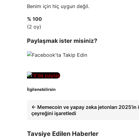
Benim için hiç uygun değil.
% 100
(2 oy)
Paylaşmak ister misiniz?
İlgilenebilirsin
← Memecoin ve yapay zeka jetonları 2025’in i
çeyreğini işaretledi
Tavsiye Edilen Haberler