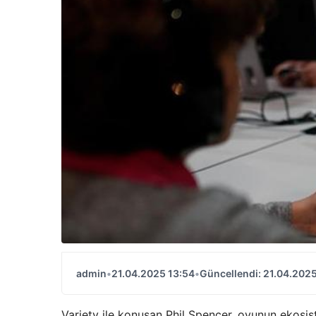
admin
•
21.04.2025 13:54
•
Güncellendi: 21.04.2025
Variety ile konuşan Phil Spencer, oyunun ekosist