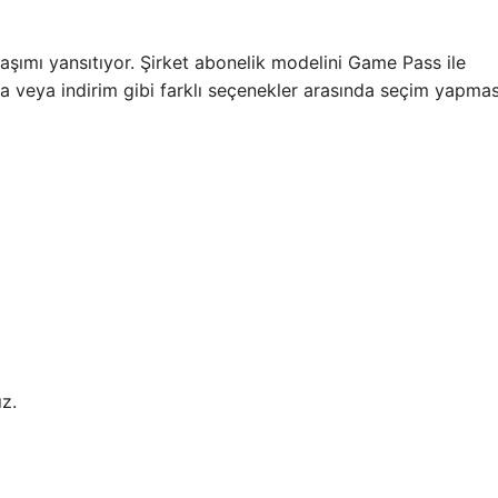
laşımı yansıtıyor. Şirket abonelik modelini Game Pass ile
a veya indirim gibi farklı seçenekler arasında seçim yapmas
z.