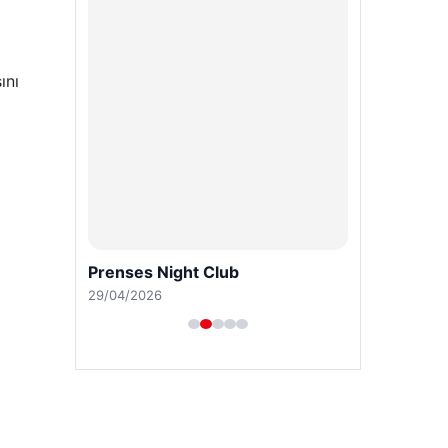
ını
Prenses Night Club
29/04/2026