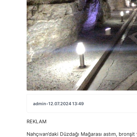
admin
•
12.07.2024 13:49
REKLAM
Nahçıvan’daki Düzdağı Mağarası astım, bronşit v