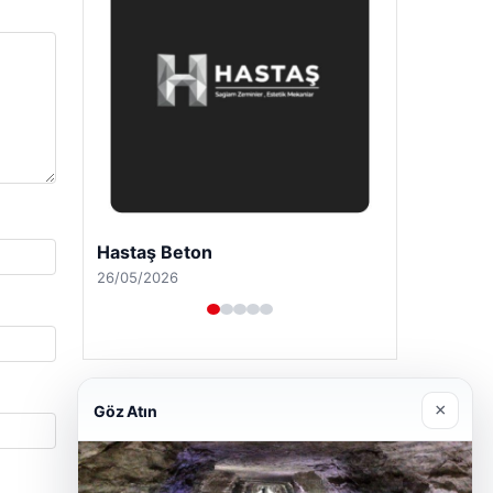
Prenses Night Club
29/04/2026
×
Göz Atın