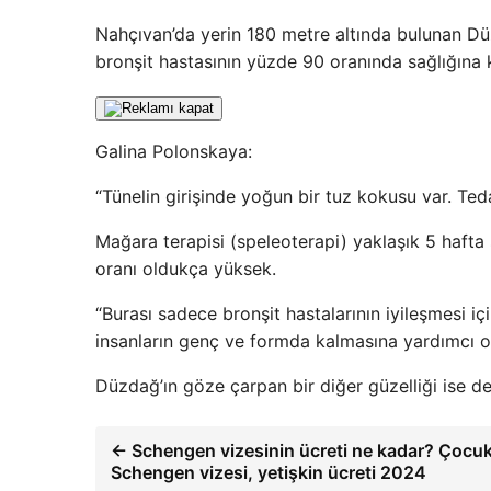
Nahçıvan’da yerin 180 metre altında bulunan Dü
bronşit hastasının yüzde 90 oranında sağlığına k
Galina Polonskaya:
“Tünelin girişinde yoğun bir tuz kokusu var. Teda
Mağara terapisi (speleoterapi) yaklaşık 5 hafta
oranı oldukça yüksek.
“Burası sadece bronşit hastalarının iyileşmesi içi
insanların genç ve formda kalmasına yardımcı ol
Düzdağ’ın göze çarpan bir diğer güzelliği ise de
← Schengen vizesinin ücreti ne kadar? Çocukl
Schengen vizesi, yetişkin ücreti 2024