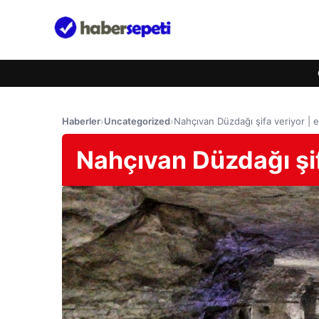
Haberler
›
Uncategorized
›
Nahçıvan Düzdağı şifa veriyor |
Nahçıvan Düzdağı şi