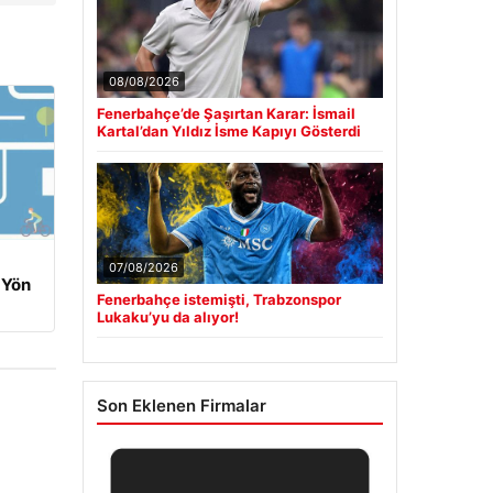
08/08/2026
Fenerbahçe’de Şaşırtan Karar: İsmail
Kartal’dan Yıldız İsme Kapıyı Gösterdi
07/08/2026
 Yön
Fenerbahçe istemişti, Trabzonspor
Lukaku’yu da alıyor!
Son Eklenen Firmalar