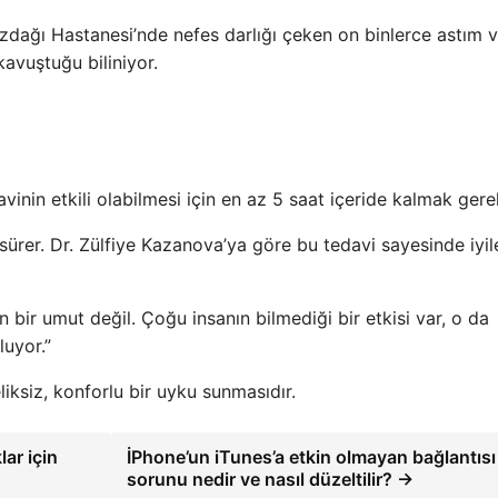
zdağı Hastanesi’nde nefes darlığı çeken on binlerce astım 
avuştuğu biliniyor.
vinin etkili olabilmesi için en az 5 saat içeride kalmak gere
 sürer. Dr. Zülfiye Kazanova’ya göre bu tedavi sayesinde iyi
n bir umut değil. Çoğu insanın bilmediği bir etkisi var, o da
uyor.”
liksiz, konforlu bir uyku sunmasıdır.
ar için
İPhone’un iTunes’a etkin olmayan bağlantısı
sorunu nedir ve nasıl düzeltilir? →