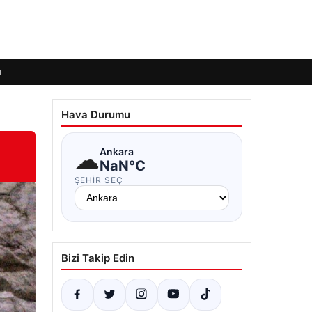
ı
Hava Durumu
☁
Ankara
NaN°C
ŞEHIR SEÇ
Bizi Takip Edin