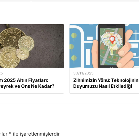
25
30/11/2025
m 2025 Altın Fiyatları:
Zihnimizin Yönü: Teknolojinin
eyrek ve Ons Ne Kadar?
Duyumuzu Nasıl Etkilediği
nlar
*
ile işaretlenmişlerdir