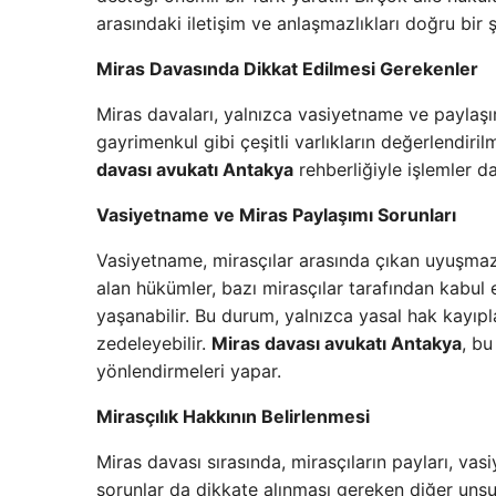
arasındaki iletişim ve anlaşmazlıkları doğru bir
Miras Davasında Dikkat Edilmesi Gerekenler
Miras davaları, yalnızca vasiyetname ve paylaşım
gayrimenkul gibi çeşitli varlıkların değerlendiri
davası avukatı Antakya
rehberliğiyle işlemler dah
Vasiyetname ve Miras Paylaşımı Sorunları
Vasiyetname, mirasçılar arasında çıkan uyuşmazlık
alan hükümler, bazı mirasçılar tarafından kabul
yaşanabilir. Bu durum, yalnızca yasal hak kayıp
zedeleyebilir.
Miras davası avukatı Antakya
, bu
yönlendirmeleri yapar.
Mirasçılık Hakkının Belirlenmesi
Miras davası sırasında, mirasçıların payları, 
sorunlar da dikkate alınması gereken diğer unsurl