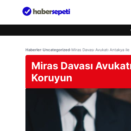
Haberler
›
Uncategorized
›
Miras Davası Avukatı Antakya ile 
Miras Davası Avukatı
Koruyun