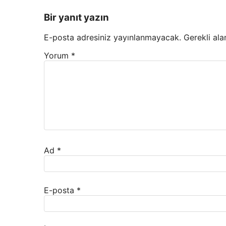
Bir yanıt yazın
E-posta adresiniz yayınlanmayacak.
Gerekli ala
Yorum
*
Ad
*
E-posta
*