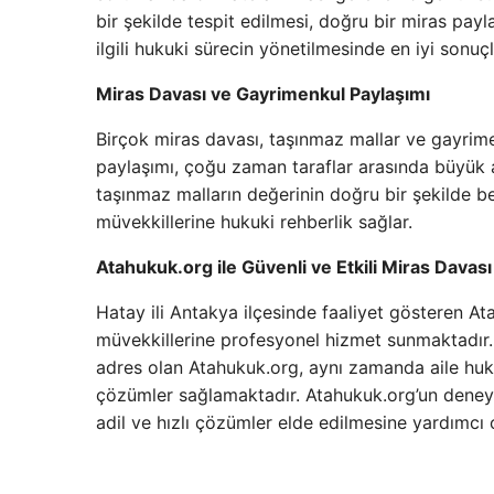
bir şekilde tespit edilmesi, doğru bir miras payl
ilgili hukuki sürecin yönetilmesinde en iyi sonu
Miras Davası ve Gayrimenkul Paylaşımı
Birçok miras davası, taşınmaz mallar ve gayrimen
paylaşımı, çoğu zaman taraflar arasında büyük a
taşınmaz malların değerinin doğru bir şekilde b
müvekkillerine hukuki rehberlik sağlar.
Atahukuk.org ile Güvenli ve Etkili Miras Davas
Hatay ili Antakya ilçesinde faaliyet gösteren 
müvekkillerine profesyonel hizmet sunmaktadır
adres olan Atahukuk.org, aynı zamanda aile hukuk
çözümler sağlamaktadır. Atahukuk.org’un deneyiml
adil ve hızlı çözümler elde edilmesine yardımcı o