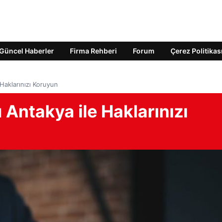
Güncel Haberler
Firma Rehberi
Forum
Çerez Politikas
Haklarınızı Koruyun
 Antakya ile Haklarınızı