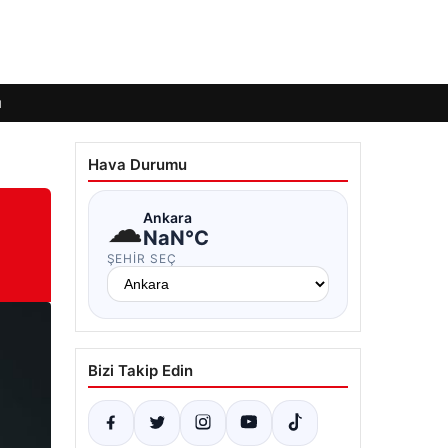
ı
Hava Durumu
☁
Ankara
NaN°C
ŞEHIR SEÇ
Bizi Takip Edin