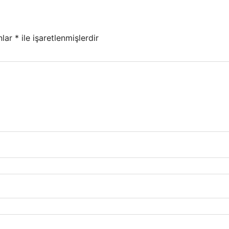
nlar
*
ile işaretlenmişlerdir