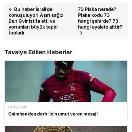
← Bu haber İsrail’de
73 Plaka nerede?
konuşuluyor! Aşırı sağcı
Plaka kodu 73
Ben Gvir istifa etti ve
hangi şehirde? 73
yorumları büyük tepki
hangi eyalete aittir?
topladı
→
Tavsiye Edilen Haberler
01/12/2025
Osimhen’den derbi için umut veren mesaj!