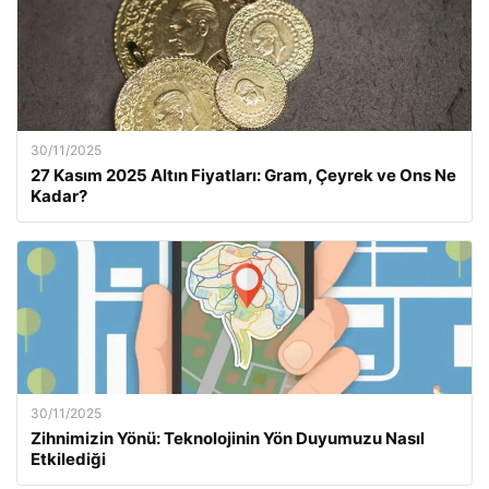
30/11/2025
27 Kasım 2025 Altın Fiyatları: Gram, Çeyrek ve Ons Ne
Kadar?
30/11/2025
Zihnimizin Yönü: Teknolojinin Yön Duyumuzu Nasıl
Etkilediği