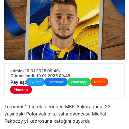
admin
•
19.01.2025 09:49
•
Güncellendi: 19.01.2025 09:49
Paylaş:
Twitter
Facebook
WhatsApp
Reddit
Pinterest
Trendyol 1. Lig ekiplerinden MKE Ankaragücü, 22
yaşındaki Polonyalı orta saha oyuncusu Michal
Rakoczy’yi kadrosuna kattığını duyurdu.