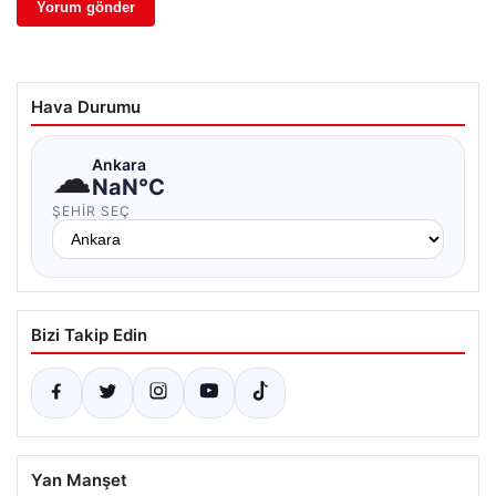
Hava Durumu
☁
Ankara
NaN°C
ŞEHIR SEÇ
Bizi Takip Edin
Yan Manşet