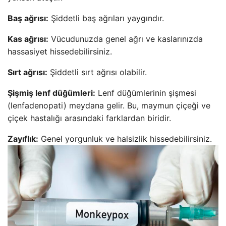
Baş ağrısı:
Şiddetli baş ağrıları yaygındır.
Kas ağrısı:
Vücudunuzda genel ağrı ve kaslarınızda
hassasiyet hissedebilirsiniz.
Sırt ağrısı:
Şiddetli sırt ağrısı olabilir.
Şişmiş lenf düğümleri:
Lenf düğümlerinin şişmesi
(lenfadenopati) meydana gelir. Bu, maymun çiçeği ve
çiçek hastalığı arasındaki farklardan biridir.
Zayıflık:
Genel yorgunluk ve halsizlik hissedebilirsiniz.