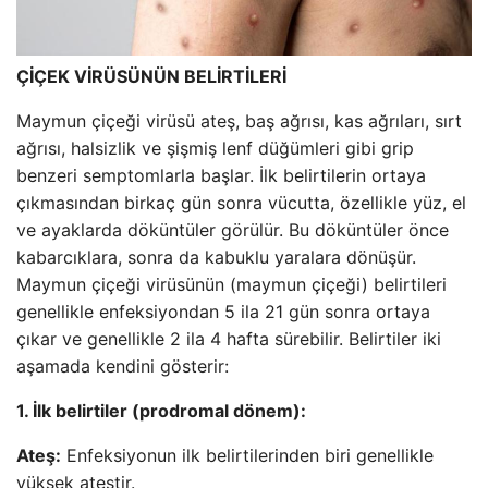
ÇİÇEK VİRÜSÜNÜN BELİRTİLERİ
Maymun çiçeği virüsü ateş, baş ağrısı, kas ağrıları, sırt
ağrısı, halsizlik ve şişmiş lenf düğümleri gibi grip
benzeri semptomlarla başlar. İlk belirtilerin ortaya
çıkmasından birkaç gün sonra vücutta, özellikle yüz, el
ve ayaklarda döküntüler görülür. Bu döküntüler önce
kabarcıklara, sonra da kabuklu yaralara dönüşür.
Maymun çiçeği virüsünün (maymun çiçeği) belirtileri
genellikle enfeksiyondan 5 ila 21 gün sonra ortaya
çıkar ve genellikle 2 ila 4 hafta sürebilir. Belirtiler iki
aşamada kendini gösterir:
1. İlk belirtiler (prodromal dönem):
Ateş:
Enfeksiyonun ilk belirtilerinden biri genellikle
yüksek ateştir.