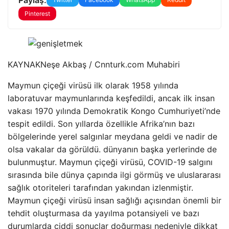
Pinterest
KAYNAK
Neşe Akbaş / Cnnturk.com Muhabiri
Maymun çiçeği virüsü ilk olarak 1958 yılında
laboratuvar maymunlarında keşfedildi, ancak ilk insan
vakası 1970 yılında Demokratik Kongo Cumhuriyeti’nde
tespit edildi. Son yıllarda özellikle Afrika’nın bazı
bölgelerinde yerel salgınlar meydana geldi ve nadir de
olsa vakalar da görüldü. dünyanın başka yerlerinde de
bulunmuştur. Maymun çiçeği virüsü, COVID-19 salgını
sırasında bile dünya çapında ilgi görmüş ve uluslararası
sağlık otoriteleri tarafından yakından izlenmiştir.
Maymun çiçeği virüsü insan sağlığı açısından önemli bir
tehdit oluşturmasa da yayılma potansiyeli ve bazı
durumlarda ciddi sonuçlar doğurması nedeniyle dikkat