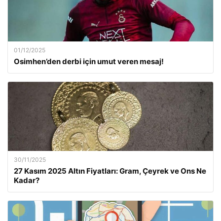
01/12/2025
Osimhen’den derbi için umut veren mesaj!
30/11/2025
27 Kasım 2025 Altın Fiyatları: Gram, Çeyrek ve Ons Ne
Kadar?