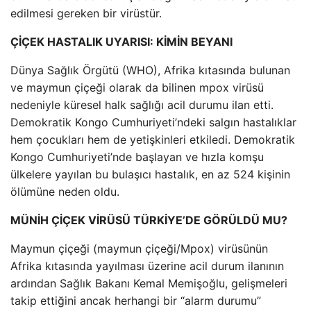
edilmesi gereken bir virüstür.
ÇİÇEK HASTALIK UYARISI: KİMİN BEYANI
Dünya Sağlık Örgütü (WHO), Afrika kıtasında bulunan
ve maymun çiçeği olarak da bilinen mpox virüsü
nedeniyle küresel halk sağlığı acil durumu ilan etti.
Demokratik Kongo Cumhuriyeti’ndeki salgın hastalıklar
hem çocukları hem de yetişkinleri etkiledi. Demokratik
Kongo Cumhuriyeti’nde başlayan ve hızla komşu
ülkelere yayılan bu bulaşıcı hastalık, en az 524 kişinin
ölümüne neden oldu.
MÜNİH ÇİÇEK VİRÜSÜ TÜRKİYE’DE GÖRÜLDÜ MU?
Maymun çiçeği (maymun çiçeği/Mpox) virüsünün
Afrika kıtasında yayılması üzerine acil durum ilanının
ardından Sağlık Bakanı Kemal Memişoğlu, gelişmeleri
takip ettiğini ancak herhangi bir “alarm durumu”