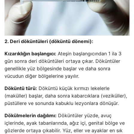
2. Deri döküntüleri (döküntü dönemi):
Kızarıklığın başlangıcı:
Ateşin başlangıcından 1 ila 3
gün sonra deri döküntüleri ortaya çıkar. Döküntüler
genellikle yüz bölgesinde başlar ve daha sonra
vücudun diğer bölgelerine yayılır.
Döküntü türü:
Döküntü küçük kırmızı lekelerle
(maküller) başlar, daha sonra kabarcıklara (veziküller),
püstüllere ve sonunda kabuklu lezyonlara dönüşür.
Dökülmelerin dağılımı:
Döküntüler yüzde, avuç
içlerinde, ayak tabanlarında, ağız içi, genital bölge ve
gözlerde ortaya çıkabilir. Yüz, eller ve ayaklar en sık