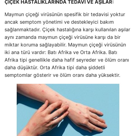
ÇİÇEK HASTALIKLARINDA TEDAVİ VE AŞILAR:
Maymun çiçeği virüsünün spesifik bir tedavisi yoktur
ancak semptom yönetimi ve destekleyici bakım
sağlanmaktadır. Çiçek hastalığına karşı kullanılan aşılar
aynı zamanda maymun çiçeği virüsüne karşı da bir
miktar koruma sağlayabilir. Maymun çiçeği virüsünün
iki ana türü vardır: Batı Afrika ve Orta Afrika. Batı
Afrika tipi genellikle daha hafif seyreder ve ölüm oranı
daha düşüktür. Orta Afrika tipi daha şiddetli
semptomlar gösterir ve ölüm oranı daha yüksektir.