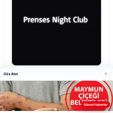
×
Göz Atın
Prenses Night Club
29/04/2026
Güncel Haberler