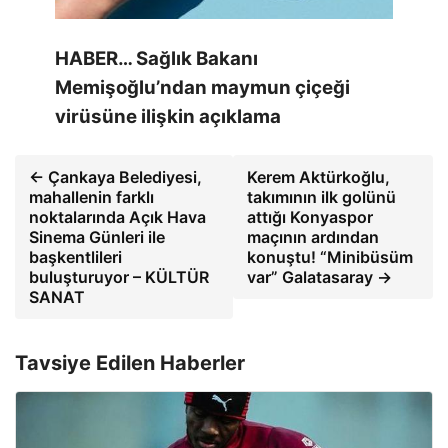
HABER… Sağlık Bakanı
Memişoğlu’ndan maymun çiçeği
virüsüne ilişkin açıklama
← Çankaya Belediyesi,
Kerem Aktürkoğlu,
mahallenin farklı
takımının ilk golünü
noktalarında Açık Hava
attığı Konyaspor
Sinema Günleri ile
maçının ardından
başkentlileri
konuştu! “Minibüsüm
buluşturuyor – KÜLTÜR
var” Galatasaray →
SANAT
Tavsiye Edilen Haberler