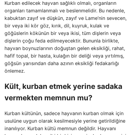
Kurban edilecek hayvan sağlıklı olmalı, organların
organları tamamlanmalı ve beslenmelidir. Bu nedenle,
kabuktan zayıf ve düşkün, zayıf ve Lame’nin sevecen,
bir veya iki kör göz, kırık, dil, kuyruk, kulak ve
göğüslerin kökünün bir veya ikisi, tüm dişlerin veya
dişlerin çoğu feda edilmeyecektir. Bununla birlikte,
hayvan boynuzlarının doğuştan gelen eksikliği, rahat,
hafif topal, bir hasta, kulağın bir deliği veya yırtılmış,
göğsün yarısından daha azının eksikliği fedakarlığı
önlemez.
Kült, kurban etmek yerine sadaka
vermekten memnun mu?
Kurban kültünün, sadece hayvanın kurban olmak için
usulüne uygun olarak kesilmesiyle yerine getirildiğine
inanılıyor. Kurban kültü memnun değildir. Hayvanı