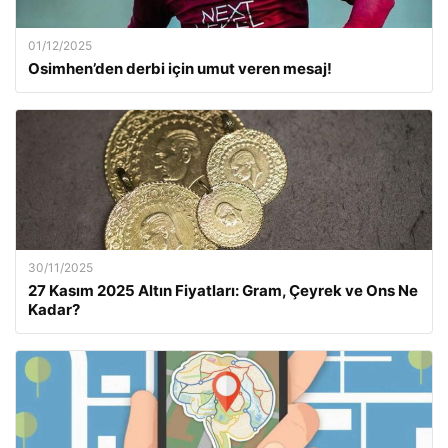
01/12/2025
Osimhen’den derbi için umut veren mesaj!
30/11/2025
27 Kasım 2025 Altın Fiyatları: Gram, Çeyrek ve Ons Ne
Kadar?