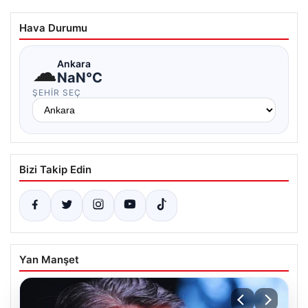
Hava Durumu
☁
Ankara
NaN°C
ŞEHIR SEÇ
Bizi Takip Edin
Yan Manşet