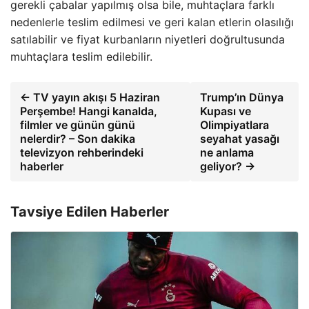
gerekli çabalar yapılmış olsa bile, muhtaçlara farklı
nedenlerle teslim edilmesi ve geri kalan etlerin olasılığı
satılabilir ve fiyat kurbanların niyetleri doğrultusunda
muhtaçlara teslim edilebilir.
← TV yayın akışı 5 Haziran
Trump’ın Dünya
Perşembe! Hangi kanalda,
Kupası ve
filmler ve günün günü
Olimpiyatlara
nelerdir? – Son dakika
seyahat yasağı
televizyon rehberindeki
ne anlama
haberler
geliyor? →
Tavsiye Edilen Haberler