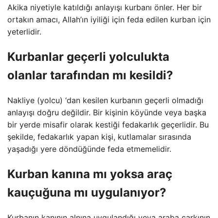
Akika niyetiyle katıldığı anlayışı kurbanı önler. Her bir
ortakın amacı, Allah’ın iyiliği için feda edilen kurban için
yeterlidir.
Kurbanlar geçerli yolculukta
olanlar tarafından mı kesildi?
Nakliye (yolcu) ‘dan kesilen kurbanın geçerli olmadığı
anlayışı doğru değildir. Bir kişinin köyünde veya başka
bir yerde misafir olarak kestiği fedakarlık geçerlidir. Bu
şekilde, fedakarlık yapan kişi, kutlamalar sırasında
yaşadığı yere döndüğünde feda etmemelidir.
Kurban kanına mı yoksa araç
kauçuğuna mı uygulanıyor?
Kurbanın kanının alnına uygulandığı veya araba çarkının