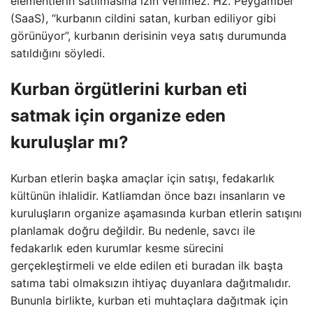
elementlerin satılmasına izin verilmez. Hz. Peygamber
(SaaS), “kurbanın cildini satan, kurban ediliyor gibi
görünüyor”, kurbanın derisinin veya satış durumunda
satıldığını söyledi.
Kurban örgütlerini kurban eti
satmak için organize eden
kuruluşlar mı?
Kurban etlerin başka amaçlar için satışı, fedakarlık
kültünün ihlalidir. Katliamdan önce bazı insanların ve
kuruluşların organize aşamasında kurban etlerin satışını
planlamak doğru değildir. Bu nedenle, savcı ile
fedakarlık eden kurumlar kesme sürecini
gerçekleştirmeli ve elde edilen eti buradan ilk başta
satıma tabi olmaksızın ihtiyaç duyanlara dağıtmalıdır.
Bununla birlikte, kurban eti muhtaçlara dağıtmak için