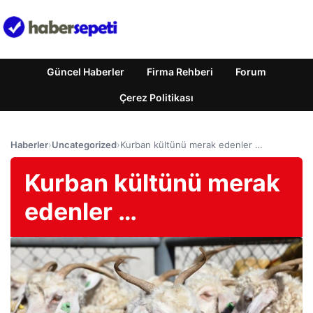
Güncel Haberler
Firma Rehberi
Forum
Çerez Politikası
Haberler
›
Uncategorized
›
Kurban kültünü merak edenler …
Kurban kültünü merak
edenler …