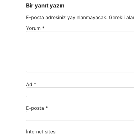
Bir yanıt yazın
E-posta adresiniz yayınlanmayacak.
Gerekli ala
Yorum
*
Ad
*
E-posta
*
İnternet sitesi