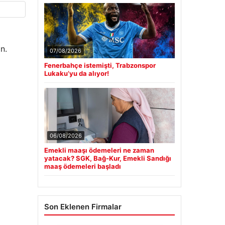
n.
07/08/2026
Fenerbahçe istemişti, Trabzonspor
Lukaku’yu da alıyor!
06/08/2026
Emekli maaşı ödemeleri ne zaman
yatacak? SGK, Bağ-Kur, Emekli Sandığı
maaş ödemeleri başladı
Son Eklenen Firmalar