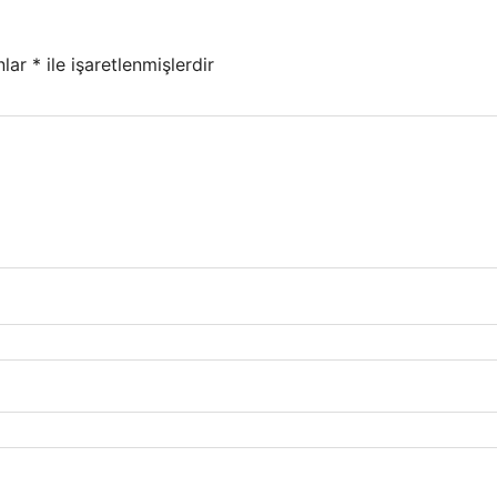
nlar
*
ile işaretlenmişlerdir