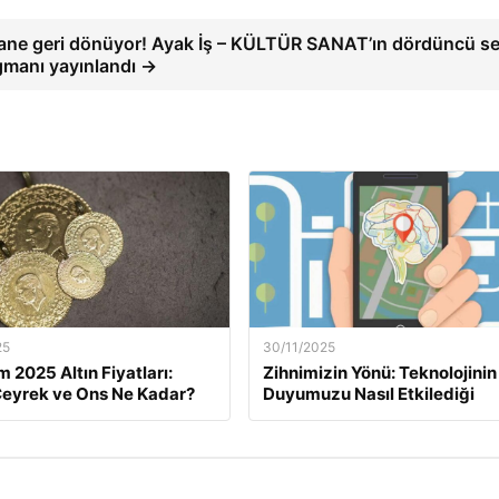
ane geri dönüyor! Ayak İş – KÜLTÜR SANAT’ın dördüncü s
gmanı yayınlandı →
25
30/11/2025
m 2025 Altın Fiyatları:
Zihnimizin Yönü: Teknolojinin
eyrek ve Ons Ne Kadar?
Duyumuzu Nasıl Etkilediği