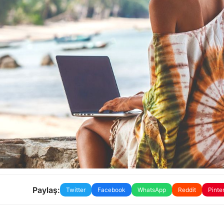
Paylaş:
Twitter
Facebook
WhatsApp
Reddit
Pinte