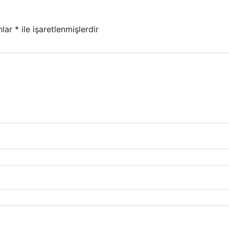
nlar
*
ile işaretlenmişlerdir