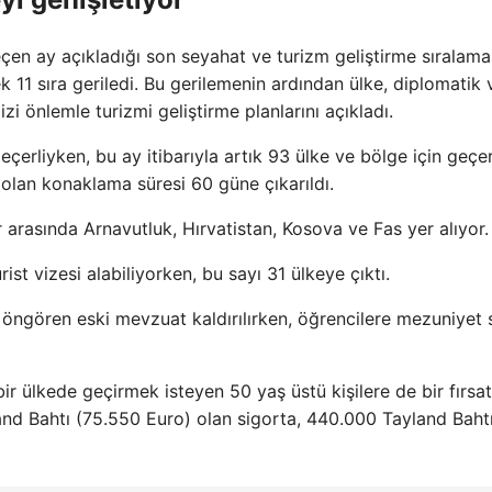
n ay açıkladığı son seyahat ve turizm geliştirme sıralama
k 11 sıra geriledi. Bu gerilemenin ardından ülke, diplomatik 
zi önlemle turizmi geliştirme planlarını açıkladı.
erliyken, bu ay itibarıyla artık 93 ülke ve bölge için geçerl
ün olan konaklama süresi 60 güne çıkarıldı.
r arasında Arnavutluk, Hırvatistan, Kosova ve Fas yer alıyor.
ist vizesi alabiliyorken, bu sayı 31 ülkeye çıktı.
i öngören eski mevzuat kaldırılırken, öğrencilere mezuniyet 
ir ülkede geçirmek isteyen 50 yaş üstü kişilere de bir fırsat
nd Bahtı (75.550 Euro) olan sigorta, 440.000 Tayland Bahtı