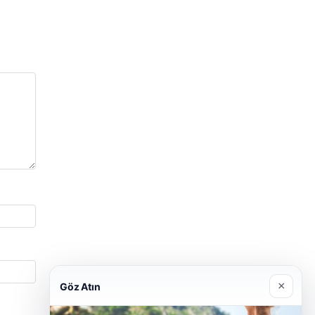
×
Göz Atın