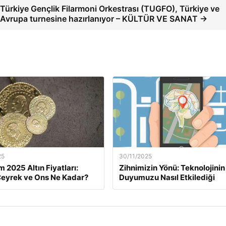
Türkiye Gençlik Filarmoni Orkestrası (TUGFO), Türkiye ve
Avrupa turnesine hazırlanıyor – KÜLTÜR VE SANAT →
25
30/11/2025
m 2025 Altın Fiyatları:
Zihnimizin Yönü: Teknolojinin
eyrek ve Ons Ne Kadar?
Duyumuzu Nasıl Etkilediği