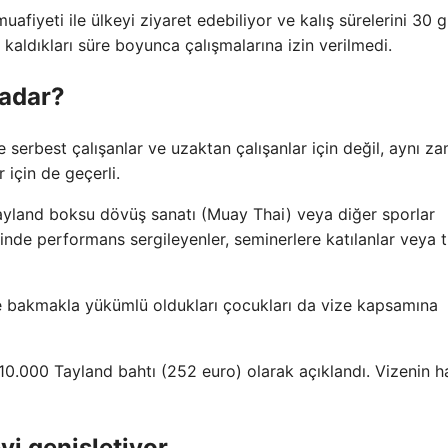
uafiyeti ile ülkeyi ziyaret edebiliyor ve kalış sürelerini 30 
aldıkları süre boyunca çalışmalarına izin verilmedi.
kadar?
serbest çalışanlar ve uzaktan çalışanlar için değil, aynı 
 için de geçerli.
Tayland boksu dövüş sanatı (Muay Thai) veya diğer sporlar
rinde performans sergileyenler, seminerlere katılanlar veya t
 ve bakmakla yükümlü oldukları çocukları da vize kapsamına
 10.000 Tayland bahtı (252 euro) olarak açıklandı. Vizenin h
yi genişletiyor