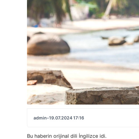
admin
•
19.07.2024 17:16
Bu haberin orijinal dili İngilizce idi.