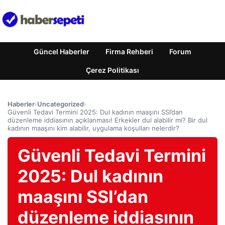
Güncel Haberler
Firma Rehberi
Forum
Çerez Politikası
Haberler
›
Uncategorized
›
Güvenli Tedavi Termini 2025: Dul kadının maaşını SSI’dan
düzenleme iddiasının açıklanması! Erkekler dul alabilir mi? Bir dul
kadının maaşını kim alabilir, uygulama koşulları nelerdir?
Güvenli Tedavi Termini
2025: Dul kadının
maaşını SSI’dan
düzenleme iddiasının