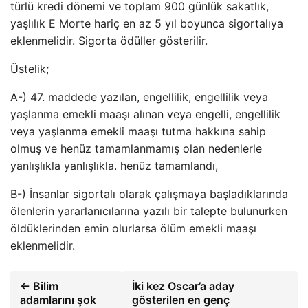
türlü kredi dönemi ve toplam 900 günlük sakatlık,
yaşlılık E Morte hariç en az 5 yıl boyunca sigortalıya
eklenmelidir. Sigorta ödüller gösterilir.
Üstelik;
A-) 47. maddede yazılan, engellilik, engellilik veya
yaşlanma emekli maaşı alınan veya engelli, engellilik
veya yaşlanma emekli maaşı tutma hakkına sahip
olmuş ve henüz tamamlanmamış olan nedenlerle
yanlışlıkla yanlışlıkla. henüz tamamlandı,
B-) İnsanlar sigortalı olarak çalışmaya başladıklarında
ölenlerin yararlanıcılarına yazılı bir talepte bulunurken
öldüklerinden emin olurlarsa ölüm emekli maaşı
eklenmelidir.
← Bilim
İki kez Oscar’a aday
adamlarını şok
gösterilen en genç