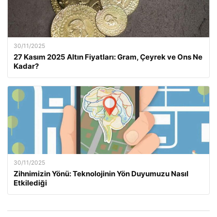
30/11/2025
27 Kasım 2025 Altın Fiyatları: Gram, Çeyrek ve Ons Ne
Kadar?
30/11/2025
Zihnimizin Yönü: Teknolojinin Yön Duyumuzu Nasıl
Etkilediği