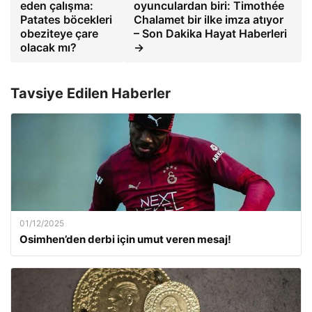
eden çalışma:
oyunculardan biri: Timothée
Patates böcekleri
Chalamet bir ilke imza atıyor
obeziteye çare
– Son Dakika Hayat Haberleri
olacak mı?
→
Tavsiye Edilen Haberler
01/12/2025
Osimhen’den derbi için umut veren mesaj!