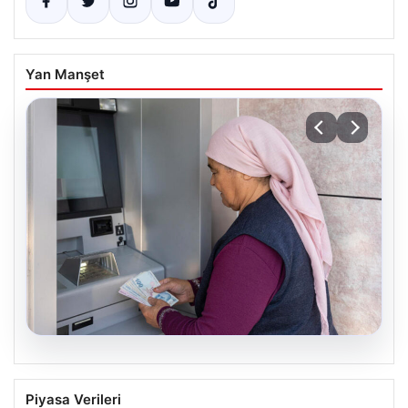
Yan Manşet
06.08.2026
Emekli maaşı ödemeleri ne zaman
Piyasa Verileri
yatacak? SGK, Bağ-Kur, Emekli Sandığı