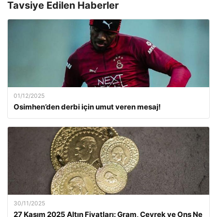
Tavsiye Edilen Haberler
01/12/2025
Osimhen’den derbi için umut veren mesaj!
30/11/2025
27 Kasım 2025 Altın Fiyatları: Gram, Çeyrek ve Ons Ne