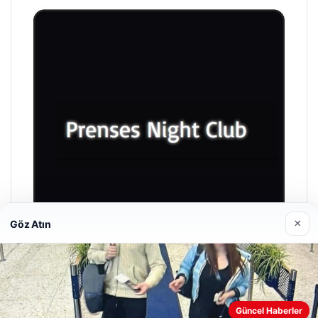
×
Göz Atın
Prenses Night Club
29/04/2026
Güncel Haberler