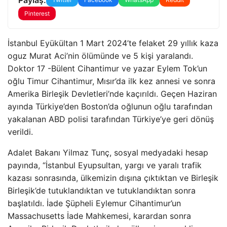
Pinterest
İstanbul Eyükültan 1 Mart 2024’te felaket 29 yıllık kaza
oguz Murat Aci’nin ölümünde ve 5 kişi yaralandı.
Doktor 17 -Bülent Cihantimur ve yazar Eylem Tok’un
oğlu Timur Cihantimur, Mısır’da ilk kez annesi ve sonra
Amerika Birleşik Devletleri’nde kaçırıldı. Geçen Haziran
ayında Türkiye’den Boston’da oğlunun oğlu tarafından
yakalanan ABD polisi tarafından Türkiye’ye geri dönüş
verildi.
Adalet Bakanı Yilmaz Tunç, sosyal medyadaki hesap
payında, “İstanbul Eyupsultan, yargı ve yaralı trafik
kazası sonrasında, ülkemizin dışına çıktıktan ve Birleşik
Birleşik’de tutuklandıktan ve tutuklandıktan sonra
başlatıldı. İade Şüpheli Eylemur Cihantimur’un
Massachusetts İade Mahkemesi, karardan sonra