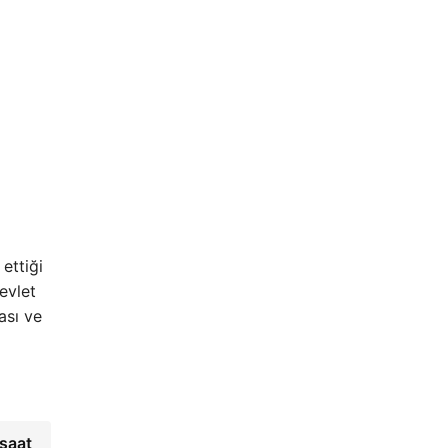
ettiği
evlet
ası ve
saat