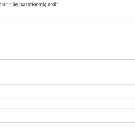
nlar
*
ile işaretlenmişlerdir