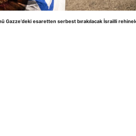
ü Gazze’deki esaretten serbest bırakılacak İsrailli rehinel