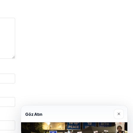
×
Göz Atın