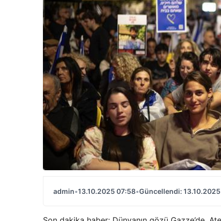
admin
•
13.10.2025 07:58
•
Güncellendi: 13.10.2025
Son dakika haber: Dünyanın gözü Gazze’de. Ateş