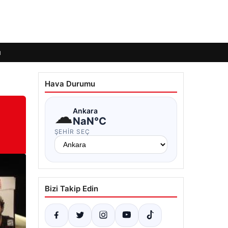
ı
Hava Durumu
☁
Ankara
NaN°C
ŞEHIR SEÇ
Bizi Takip Edin