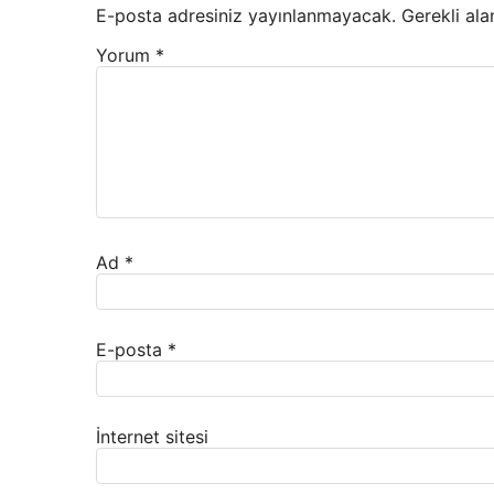
E-posta adresiniz yayınlanmayacak.
Gerekli ala
Yorum
*
Ad
*
E-posta
*
İnternet sitesi