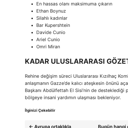
En hassas olanı maksimuma çıkarın
Ethan Boynuz
Silahlı kadınlar
Bar Kupershtein
Davide Cunio
Ariel Cunio
Omri Miran
KADAR ULUSLARARASI GÖZE
Rehine değişim süreci Uluslararası Kızılhaç Komit
anlaşmanın Gazze’de kalıcı ateşkesin önünü aça
Başkanı Abdülfettah El Sisi’nin de desteklediği
bölgeye insani yardımın ulaşması bekleniyor.
İlginizi Çekebilir
← Avrupa ortaklıkla
Bugün hangi o