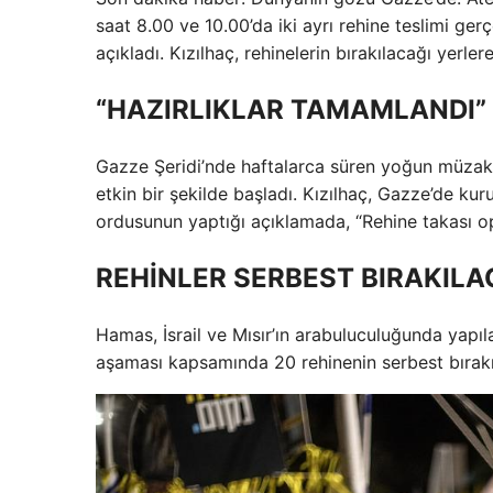
saat 8.00 ve 10.00’da iki ayrı rehine teslimi gerç
açıkladı. Kızılhaç, rehinelerin bırakılacağı yerler
“HAZIRLIKLAR TAMAMLANDI”
Gazze Şeridi’nde haftalarca süren yoğun müzake
etkin bir şekilde başladı. Kızılhaç, Gazze’de kur
ordusunun yaptığı açıklamada, “Rehine takası op
REHİNLER SERBEST BIRAKIL
Hamas, İsrail ve Mısır’ın arabuluculuğunda yapıl
aşaması kapsamında 20 rehinenin serbest bırakı