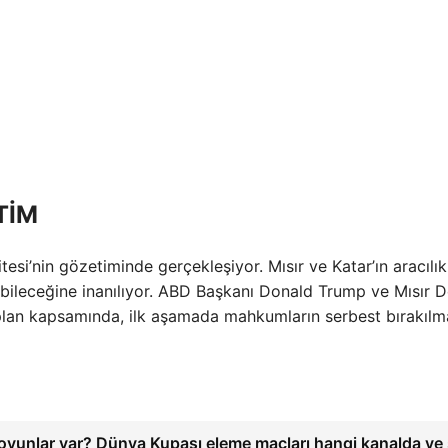
TİM
esi’nin gözetiminde gerçekleşiyor. Mısır ve Katar’ın aracılık 
bileceğine inanılıyor. ABD Başkanı Donald Trump ve Mısır D
 plan kapsamında, ilk aşamada mahkumların serbest bırakılm
yunlar var? Dünya Kupası eleme maçları hangi kanalda ve 