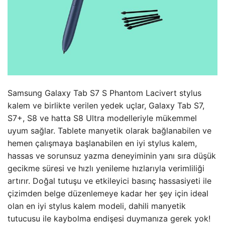
Samsung Galaxy Tab S7 S Phantom Lacivert stylus
kalem ve birlikte verilen yedek uçlar, Galaxy Tab S7,
S7+, S8 ve hatta S8 Ultra modelleriyle mükemmel
uyum sağlar. Tablete manyetik olarak bağlanabilen ve
hemen çalışmaya başlanabilen en iyi stylus kalem,
hassas ve sorunsuz yazma deneyiminin yanı sıra düşük
gecikme süresi ve hızlı yenileme hızlarıyla verimliliği
artırır. Doğal tutuşu ve etkileyici basınç hassasiyeti ile
çizimden belge düzenlemeye kadar her şey için ideal
olan en iyi stylus kalem modeli, dahili manyetik
tutucusu ile kaybolma endişesi duymanıza gerek yok!