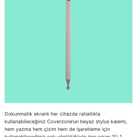
Dokunmatik ekranlı her cihazda rahatlıkla
kullanabileceğiniz Coverzone’un beyaz stylus kalemi,
hem yazma hem çizim hem de işaretleme için
kullanabileceğiniz çok yönlülüğüyle öne çıkan 3’ü 1