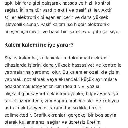
tıpkı bir fare gibi çalışarak hassas ve hızlı kontrol
sağlar. İki ana tür vardır: aktif ve pasif stiller. Aktif
stiller elektronik bileşenler içerir ve daha yüksek
işlevsellik sunar. Pasif kalem ise hiçbir elektronik
bileşen içermiyor ve basit bir işaretleyici gibi çalışıyor.
Kalem kalemi ne işe yarar?
Stylus kalemler, kullanıcıların dokunmatik ekranlı
cihazlarda işlerini daha yüksek hassasiyet ve kontrolle
yapmalarına yardımcı olur. Bu kalemler özellikle çizim
yapmak, not almak veya ekrandaki küçük ayrıntılara
odaklanmak isteyenler için idealdir. El yazısı
alışkanlığını kaybetmek istemeyenler, bilgisayar veya
tablet üzerinden çizim yapan mühendisler ve kolayca
not almak isteyenler tarafından sıklıkla tercih
edilmektedir. Grafik ekranları gerçekçi bir boş sayfa
olarak kullanmanızı sağlar ve ücretsiz üretim