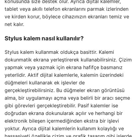
konusunda size destek olur. Ayrıca dijital kalemler,
tablet veya akıllı telefon ekranlarını parmak izlerinden
ve kirden korur, böylece cihazınızın ekranları temiz ve
net kalır.
Stylus kalem nasıl kullanılır?
Stylus kalem kullanmak oldukça basittir. Kalemi
dokunmatik ekrana yerleştirerek kullanabilirsiniz. Çizim
yapmak veya yazmak için ekrana hafifçe basmanız
yeterlidir. Aktif dijital kalemlerle, kalemin üzerindeki
düğmeleri kullanarak ek işlevler de
gerçekleştirebilirsiniz. Bu düğmeler ekran görüntüsü
alma, bir uygulamayı açma veya belirli bir aracı seçme
gibi görevleri gerçekleştirebilir. Pasif kalemler ise
doğrudan ekrana dokunularak açılır ve herhangi bir
elektronik bileşen içermediğinden ekstra bir işlevi
yoktur. Ayrıca dijital kalemlerin kullanım kolaylığı ve
hassasiyeti özellikle çizim ve grafik tasarım gibi işlerde