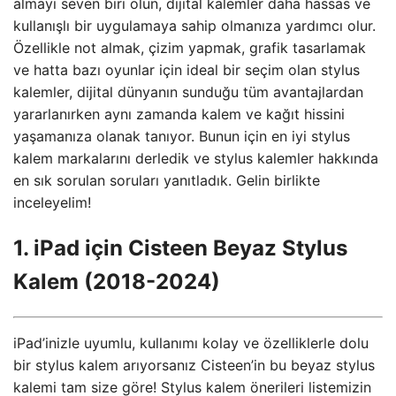
almayı seven biri olun, dijital kalemler daha hassas ve
kullanışlı bir uygulamaya sahip olmanıza yardımcı olur.
Özellikle not almak, çizim yapmak, grafik tasarlamak
ve hatta bazı oyunlar için ideal bir seçim olan stylus
kalemler, dijital dünyanın sunduğu tüm avantajlardan
yararlanırken aynı zamanda kalem ve kağıt hissini
yaşamanıza olanak tanıyor. Bunun için en iyi stylus
kalem markalarını derledik ve stylus kalemler hakkında
en sık sorulan soruları yanıtladık. Gelin birlikte
inceleyelim!
1. iPad için Cisteen Beyaz Stylus
Kalem (2018-2024)
iPad’inizle uyumlu, kullanımı kolay ve özelliklerle dolu
bir stylus kalem arıyorsanız Cisteen’in bu beyaz stylus
kalemi tam size göre! Stylus kalem önerileri listemizin