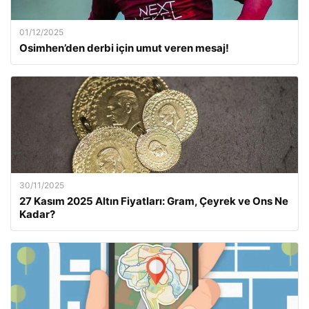
01/12/2025
Osimhen’den derbi için umut veren mesaj!
30/11/2025
27 Kasım 2025 Altın Fiyatları: Gram, Çeyrek ve Ons Ne
Kadar?