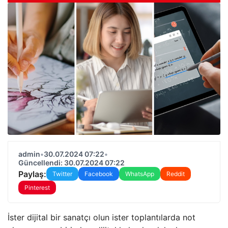
admin
•
30.07.2024 07:22
•
Güncellendi: 30.07.2024 07:22
Paylaş:
Twitter
Facebook
WhatsApp
Reddit
Pinterest
İster dijital bir sanatçı olun ister toplantılarda not