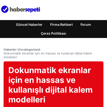
Güncel Haberler
Firma Rehberi
Forum
Çerez Politikası
Haberler
›
Uncategorized
›
Dokunmatik ekranlar için en hassas ve kullanışlı dijital kalem
modelleri
Dokunmatik ekranlar
için en hassas ve
kullanışlı dijital kalem
modelleri