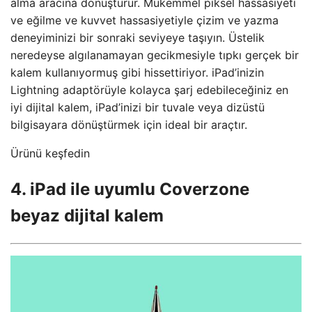
alma aracına dönüştürür. Mükemmel piksel hassasiyeti
ve eğilme ve kuvvet hassasiyetiyle çizim ve yazma
deneyiminizi bir sonraki seviyeye taşıyın. Üstelik
neredeyse algılanamayan gecikmesiyle tıpkı gerçek bir
kalem kullanıyormuş gibi hissettiriyor. iPad’inizin
Lightning adaptörüyle kolayca şarj edebileceğiniz en
iyi dijital kalem, iPad’inizi bir tuvale veya dizüstü
bilgisayara dönüştürmek için ideal bir araçtır.
Ürünü keşfedin
4. iPad ile uyumlu Coverzone
beyaz dijital kalem