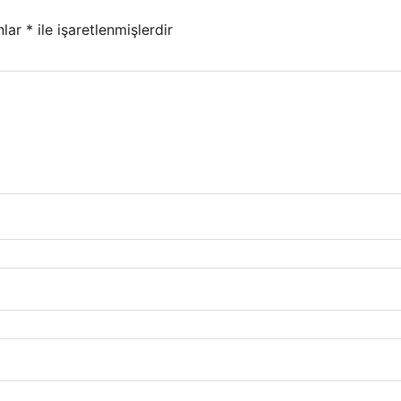
nlar
*
ile işaretlenmişlerdir