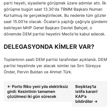
parti heyeti, siyasilerle görüşmek üzere adımlar attı. İlk
görüşme bugün saat 13.30'da TBMM Başkanı Numan
Kurtulmuş ile gerçekleştirilecek. Bu nedenle tüm gözler
saat 15.00'te olacak. Öcalan'a yaptığı çağrıyla gündemi
belirleyen MHP Genel Başkanı Devlet Bahçeli, o
dönemde DEM partisi heyetini Meclis'te kabul edecek.
DELEGASYONDA KİMLER VAR?
Toplantının saati DEM partisi tarafından açıklandı. DEM
partisi heyetinde yer alacak isimler ise Sırrı Süreyya
Önder, Pervin Buldan ve Ahmet Türk.
← Porto Riko yeni yıla elektriksiz
Beşiktaş'ta
girdi: Kesintinin tamamen
istifa kararı!
çözülmesi iki gün sürecek
KAP'a
bildirdiler →