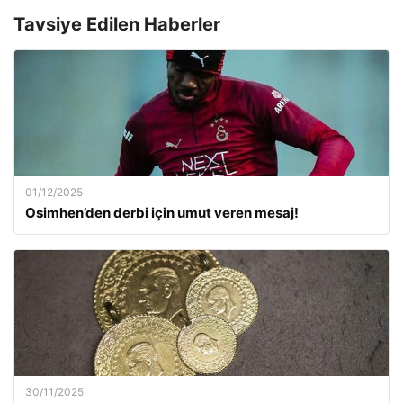
Tavsiye Edilen Haberler
01/12/2025
Osimhen’den derbi için umut veren mesaj!
30/11/2025