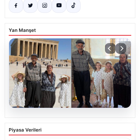
Yan Manşet
09.08.2026
İkiz Kızlarıyla Anıtkabir Ziyareti
Piyasa Verileri
Gündemde: 71 Yaşında Baba Anlatıyor