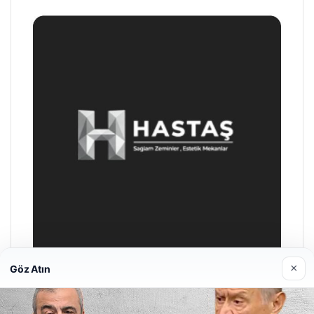
×
Göz Atın
Prenses Night Club
29/04/2026