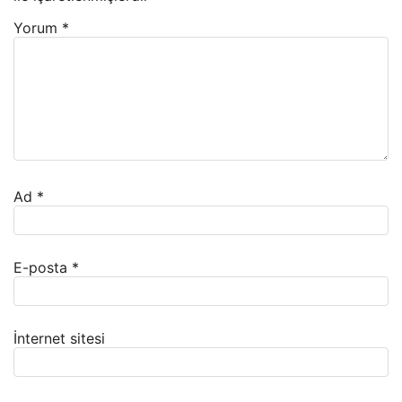
Yorum
*
Ad
*
E-posta
*
İnternet sitesi