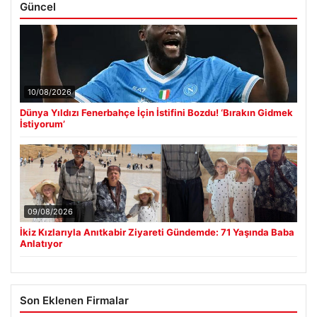
Güncel
10/08/2026
Dünya Yıldızı Fenerbahçe İçin İstifini Bozdu! ‘Bırakın Gidmek
İstiyorum’
09/08/2026
İkiz Kızlarıyla Anıtkabir Ziyareti Gündemde: 71 Yaşında Baba
Anlatıyor
Son Eklenen Firmalar