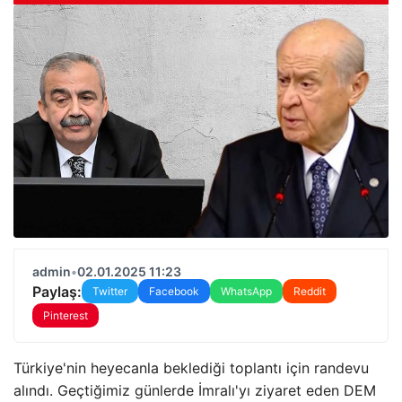
admin
•
02.01.2025 11:23
Paylaş:
Twitter
Facebook
WhatsApp
Reddit
Pinterest
Türkiye'nin heyecanla beklediği toplantı için randevu
alındı. Geçtiğimiz günlerde İmralı'yı ziyaret eden DEM