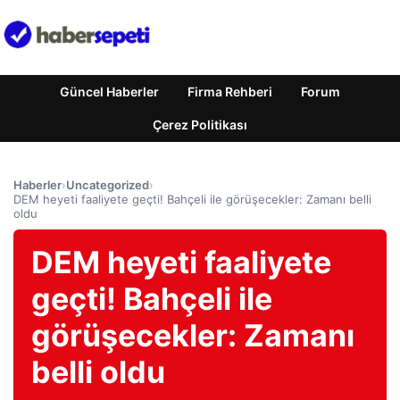
Güncel Haberler
Firma Rehberi
Forum
Çerez Politikası
Haberler
›
Uncategorized
›
DEM heyeti faaliyete geçti! Bahçeli ile görüşecekler: Zamanı belli
oldu
DEM heyeti faaliyete
geçti! Bahçeli ile
görüşecekler: Zamanı
belli oldu