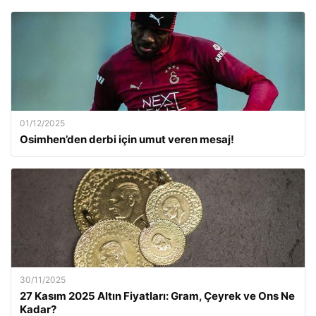
01/12/2025
Osimhen’den derbi için umut veren mesaj!
30/11/2025
27 Kasım 2025 Altın Fiyatları: Gram, Çeyrek ve Ons Ne
Kadar?