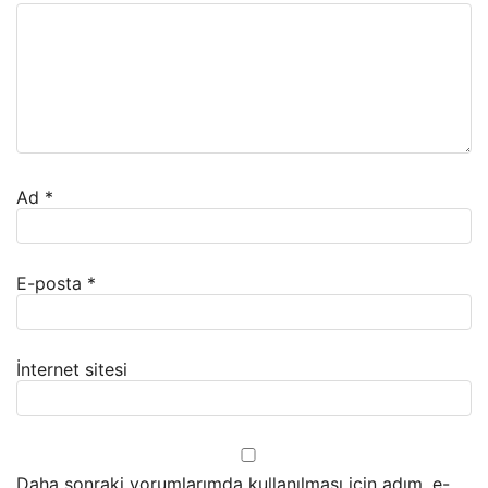
Ad
*
E-posta
*
İnternet sitesi
Daha sonraki yorumlarımda kullanılması için adım, e-