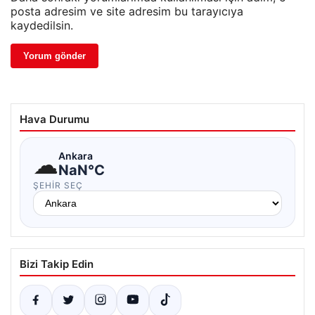
posta adresim ve site adresim bu tarayıcıya
kaydedilsin.
Hava Durumu
☁
Ankara
NaN°C
ŞEHIR SEÇ
Bizi Takip Edin