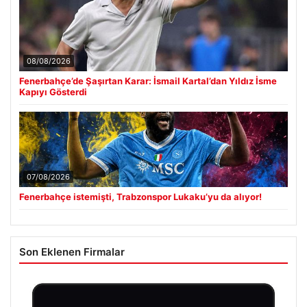
08/08/2026
Fenerbahçe’de Şaşırtan Karar: İsmail Kartal’dan Yıldız İsme
Kapıyı Gösterdi
07/08/2026
Fenerbahçe istemişti, Trabzonspor Lukaku’yu da alıyor!
Son Eklenen Firmalar