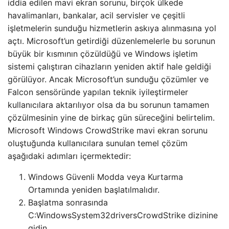
iddia edilen mavi ekran sorunu, birçok ülkede
havalimanları, bankalar, acil servisler ve çeşitli
işletmelerin sunduğu hizmetlerin askıya alınmasına yol
açtı. Microsoft’un getirdiği düzenlemelerle bu sorunun
büyük bir kısmının çözüldüğü ve Windows işletim
sistemi çalıştıran cihazların yeniden aktif hale geldiği
görülüyor. Ancak Microsoft’un sunduğu çözümler ve
Falcon sensöründe yapılan teknik iyileştirmeler
kullanıcılara aktarılıyor olsa da bu sorunun tamamen
çözülmesinin yine de birkaç gün süreceğini belirtelim.
Microsoft Windows CrowdStrike mavi ekran sorunu
oluştuğunda kullanıcılara sunulan temel çözüm
aşağıdaki adımları içermektedir:
Windows Güvenli Modda veya Kurtarma
Ortamında yeniden başlatılmalıdır.
Başlatma sonrasında
C:WindowsSystem32driversCrowdStrike dizinine
gidin.