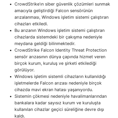
CrowdStrike’ın siber güvenlik çözümleri sunmak
amacıyla geliştirdiği Falcon sensörünün
arızalanması, Windows işletim sistemi çalıştıran
cihazları etkiledi.
Bu arızanın Windows işletim sistemi çalıştıran
cihazlarda sistemdeki bir çakışma nedeniyle
meydana geldiği bilinmektedir.
CrowdStrike Falcon Identity Threat Protection
sensör arızasının dünya çapında hizmet veren
birçok kurum, kuruluş ve şirketi etkilediği
görülüyor.
Windows işletim sistemli cihazların kullanıldığı
işletmelerde Falcon arızası nedeniyle birçok
cihazda mavi ekran hatası yaşanıyordu.
Sistemin çökmesi nedeniyle havalimanlarından
bankalara kadar sayısız kurum ve kuruluşta
kullanılan cihazlar geçici süreliğine devre dışı
kaldı.