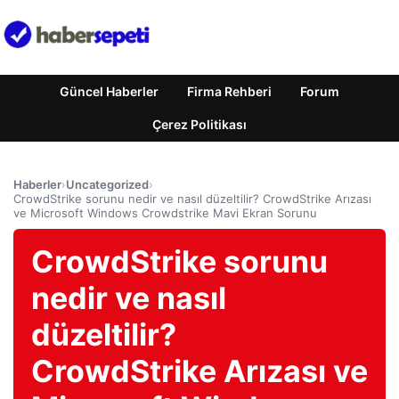
Güncel Haberler
Firma Rehberi
Forum
Çerez Politikası
Haberler
›
Uncategorized
›
CrowdStrike sorunu nedir ve nasıl düzeltilir? CrowdStrike Arızası
ve Microsoft Windows Crowdstrike Mavi Ekran Sorunu
CrowdStrike sorunu
nedir ve nasıl
düzeltilir?
CrowdStrike Arızası ve