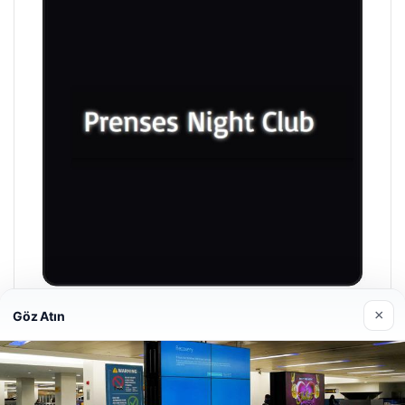
×
Göz Atın
Prenses Night Club
29/04/2026