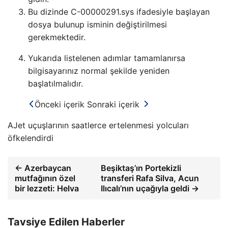
Bu dizinde C-00000291.sys ifadesiyle başlayan
dosya bulunup isminin değiştirilmesi
gerekmektedir.
Yukarıda listelenen adımlar tamamlanırsa
bilgisayarınız normal şekilde yeniden
başlatılmalıdır.
Önceki içerik
Sonraki içerik
AJet uçuşlarının saatlerce ertelenmesi yolcuları
öfkelendirdi
← Azerbaycan
Beşiktaş’ın Portekizli
mutfağının özel
transferi Rafa Silva, Acun
bir lezzeti: Helva
Ilıcalı’nın uçağıyla geldi →
Tavsiye Edilen Haberler