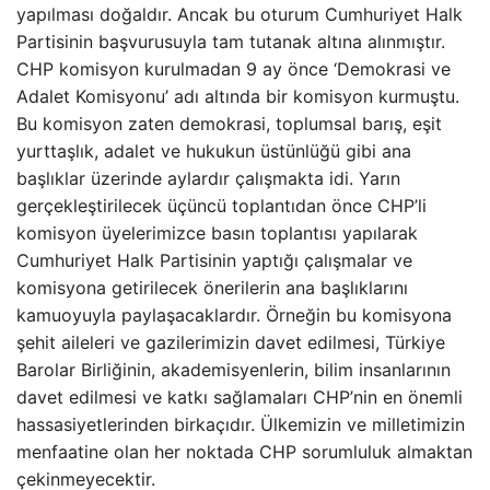
yapılması doğaldır. Ancak bu oturum Cumhuriyet Halk
Partisinin başvurusuyla tam tutanak altına alınmıştır.
CHP komisyon kurulmadan 9 ay önce ‘Demokrasi ve
Adalet Komisyonu’ adı altında bir komisyon kurmuştu.
Bu komisyon zaten demokrasi, toplumsal barış, eşit
yurttaşlık, adalet ve hukukun üstünlüğü gibi ana
başlıklar üzerinde aylardır çalışmakta idi. Yarın
gerçekleştirilecek üçüncü toplantıdan önce CHP’li
komisyon üyelerimizce basın toplantısı yapılarak
Cumhuriyet Halk Partisinin yaptığı çalışmalar ve
komisyona getirilecek önerilerin ana başlıklarını
kamuoyuyla paylaşacaklardır. Örneğin bu komisyona
şehit aileleri ve gazilerimizin davet edilmesi, Türkiye
Barolar Birliğinin, akademisyenlerin, bilim insanlarının
davet edilmesi ve katkı sağlamaları CHP’nin en önemli
hassasiyetlerinden birkaçıdır. Ülkemizin ve milletimizin
menfaatine olan her noktada CHP sorumluluk almaktan
çekinmeyecektir.