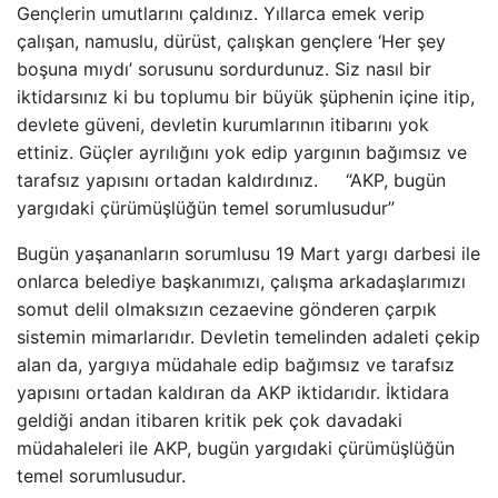
Gençlerin umutlarını çaldınız. Yıllarca emek verip
çalışan, namuslu, dürüst, çalışkan gençlere ‘Her şey
boşuna mıydı’ sorusunu sordurdunuz. Siz nasıl bir
iktidarsınız ki bu toplumu bir büyük şüphenin içine itip,
devlete güveni, devletin kurumlarının itibarını yok
ettiniz. Güçler ayrılığını yok edip yargının bağımsız ve
tarafsız yapısını ortadan kaldırdınız. “AKP, bugün
yargıdaki çürümüşlüğün temel sorumlusudur”
Bugün yaşananların sorumlusu 19 Mart yargı darbesi ile
onlarca belediye başkanımızı, çalışma arkadaşlarımızı
somut delil olmaksızın cezaevine gönderen çarpık
sistemin mimarlarıdır. Devletin temelinden adaleti çekip
alan da, yargıya müdahale edip bağımsız ve tarafsız
yapısını ortadan kaldıran da AKP iktidarıdır. İktidara
geldiği andan itibaren kritik pek çok davadaki
müdahaleleri ile AKP, bugün yargıdaki çürümüşlüğün
temel sorumlusudur.