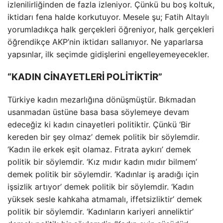
izlenilirliğinden de fazla izleniyor. Çünkü bu boş koltuk,
iktidarı fena halde korkutuyor. Mesele şu; Fatih Altaylı
yorumladıkça halk gerçekleri öğreniyor, halk gerçekleri
öğrendikçe AKP’nin iktidarı sallanıyor. Ne yaparlarsa
yapsınlar, ilk seçimde gidişlerini engelleyemeyecekler.
“KADIN CİNAYETLERİ POLİTİKTİR”
Türkiye kadın mezarlığına dönüşmüştür. Bıkmadan
usanmadan üstüne basa basa söylemeye devam
edeceğiz ki kadın cinayetleri politiktir. Çünkü ‘Bir
kereden bir şey olmaz’ demek politik bir söylemdir.
‘Kadın ile erkek eşit olamaz. Fıtrata aykırı’ demek
politik bir söylemdir. ‘Kız mıdır kadın mıdır bilmem’
demek politik bir söylemdir. ‘Kadınlar iş aradığı için
işsizlik artıyor’ demek politik bir söylemdir. ‘Kadın
yüksek sesle kahkaha atmamalı, iffetsizliktir’ demek
politik bir söylemdir. ‘Kadınların kariyeri anneliktir’