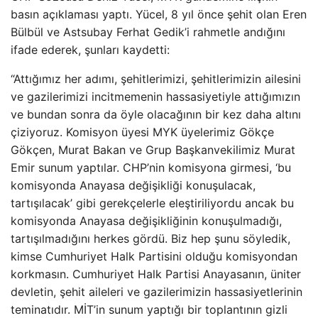
basın açıklaması yaptı. Yücel, 8 yıl önce şehit olan Eren
Bülbül ve Astsubay Ferhat Gedik’i rahmetle andığını
ifade ederek, şunları kaydetti:
“Attığımız her adımı, şehitlerimizi, şehitlerimizin ailesini
ve gazilerimizi incitmemenin hassasiyetiyle attığımızın
ve bundan sonra da öyle olacağının bir kez daha altını
çiziyoruz. Komisyon üyesi MYK üyelerimiz Gökçe
Gökçen, Murat Bakan ve Grup Başkanvekilimiz Murat
Emir sunum yaptılar. CHP’nin komisyona girmesi, ‘bu
komisyonda Anayasa değişikliği konuşulacak,
tartışılacak’ gibi gerekçelerle eleştiriliyordu ancak bu
komisyonda Anayasa değişikliğinin konuşulmadığı,
tartışılmadığını herkes gördü. Biz hep şunu söyledik,
kimse Cumhuriyet Halk Partisini olduğu komisyondan
korkmasın. Cumhuriyet Halk Partisi Anayasanın, üniter
devletin, şehit aileleri ve gazilerimizin hassasiyetlerinin
teminatıdır. MİT’in sunum yaptığı bir toplantının gizli