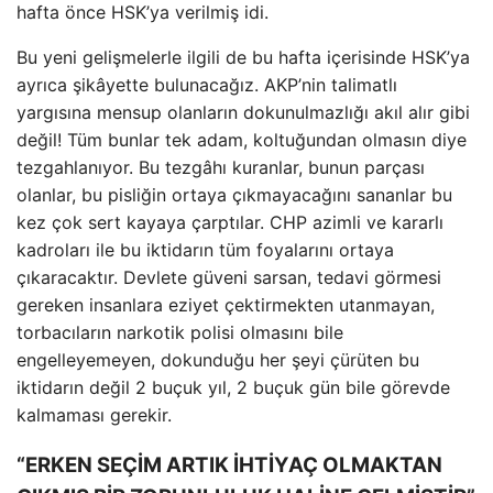
hafta önce HSK’ya verilmiş idi.
Bu yeni gelişmelerle ilgili de bu hafta içerisinde HSK’ya
ayrıca şikâyette bulunacağız. AKP’nin talimatlı
yargısına mensup olanların dokunulmazlığı akıl alır gibi
değil! Tüm bunlar tek adam, koltuğundan olmasın diye
tezgahlanıyor. Bu tezgâhı kuranlar, bunun parçası
olanlar, bu pisliğin ortaya çıkmayacağını sananlar bu
kez çok sert kayaya çarptılar. CHP azimli ve kararlı
kadroları ile bu iktidarın tüm foyalarını ortaya
çıkaracaktır. Devlete güveni sarsan, tedavi görmesi
gereken insanlara eziyet çektirmekten utanmayan,
torbacıların narkotik polisi olmasını bile
engelleyemeyen, dokunduğu her şeyi çürüten bu
iktidarın değil 2 buçuk yıl, 2 buçuk gün bile görevde
kalmaması gerekir.
“ERKEN SEÇİM ARTIK İHTİYAÇ OLMAKTAN