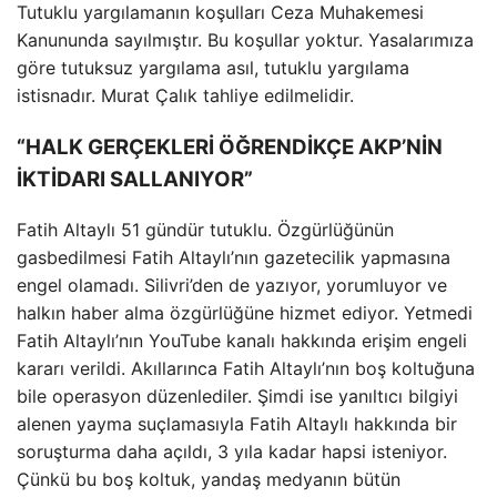
Tutuklu yargılamanın koşulları Ceza Muhakemesi
Kanununda sayılmıştır. Bu koşullar yoktur. Yasalarımıza
göre tutuksuz yargılama asıl, tutuklu yargılama
istisnadır. Murat Çalık tahliye edilmelidir.
“HALK GERÇEKLERİ ÖĞRENDİKÇE AKP’NİN
İKTİDARI SALLANIYOR”
Fatih Altaylı 51 gündür tutuklu. Özgürlüğünün
gasbedilmesi Fatih Altaylı’nın gazetecilik yapmasına
engel olamadı. Silivri’den de yazıyor, yorumluyor ve
halkın haber alma özgürlüğüne hizmet ediyor. Yetmedi
Fatih Altaylı’nın YouTube kanalı hakkında erişim engeli
kararı verildi. Akıllarınca Fatih Altaylı’nın boş koltuğuna
bile operasyon düzenlediler. Şimdi ise yanıltıcı bilgiyi
alenen yayma suçlamasıyla Fatih Altaylı hakkında bir
soruşturma daha açıldı, 3 yıla kadar hapsi isteniyor.
Çünkü bu boş koltuk, yandaş medyanın bütün