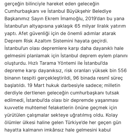
gerçeğin bilinciyle hareket eden geleceğin
Cumhurbaşkanı ve İstanbul Büyükşehir Belediye
Başkanımız Sayın Ekrem İmamoğlu, 2019’dan bu yana
İstanbul’un altyapısına yaklaşık 65 milyar liralık yatırım
yaptı. Afet güvenliği için de önemli adımlar atarak
Deprem Risk Azaltım Sistemini hayata geçirdi.
İstanbul’un olası depremlere karşı daha dayanıklı hale
gelmesini planlamak için İstanbul deprem eylem planını
oluşturdu. Hızlı Tarama Yöntemi ile İstanbul’da
depreme karşı dayanıksız, risk oranları yüksek bin 556
binanın tespiti gerçekleştirildi, 96 binada resmî süreç
başlatıldı. 19 Mart hukuk darbesiyle sadece; milletin
derdiyle dertlenen geleceğin cumhurbaşkanı tutsak
edilmedi, İstanbul’da olası bir depremde yaşanması
kuvvetle muhtemel felaketlerin önüne geçmek için
yürütülen çalışmalar sekteye uğratılmış oldu. Kolay
ölümler ülkesi haline gelen Türkiye’de her geçen gün
hayatta kalmanın imkânsız hale gelmesini kabul