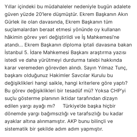
Yıllar içindeki bu müdahaleler nedeniyle bugün adalete
güven yüzde 20’lere düşmüştür. Ekrem Başkanın Akın
Gürlek ile olan davasında, Ekrem Başkanın tüm
suçlamalardan beraat etmesi yönünde oy kullanan
hâkimin görev yeri değiştirildi ve İş Mahkemesi’ne
atandı… Ekrem Başkanın diploma iptali davasına bakan
İstanbul 5. İdare Mahkemesi Başkanı araştırma yazısı
istedi ve daha yürütmeyi durdurma talebi hakkında
karar veremeden görevden alındı. Sayın Yılmaz Tunç,
başkanı olduğunuz Hakimler Savcılar Kurulu bu
değişiklikleri hangi saikle, hangi kriterlere göre yaptı?
Bu görev değişiklikleri bir tesadüf mü? Yoksa CHP’yi
suçlu gösterme planının iktidar tarafından dizayn
edilen yargı ayağı mı? Türkiye’de başka hiçbir
dönemde yargı bağımsızlığı ve tarafsızlığı bu kadar
ayaklar altına alınmamıştır. AKP bunu bilinçli ve
sistematik bir şekilde adım adım yapmıştır.