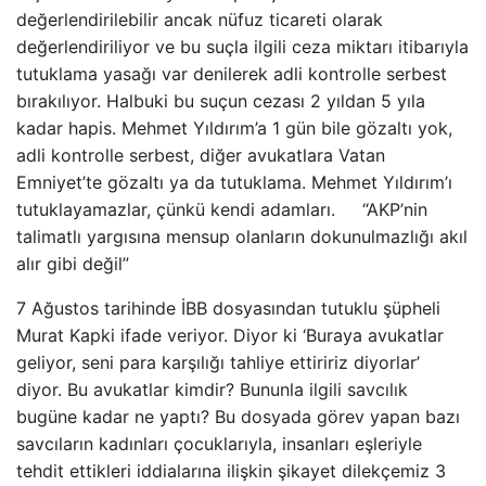
değerlendirilebilir ancak nüfuz ticareti olarak
değerlendiriliyor ve bu suçla ilgili ceza miktarı itibarıyla
tutuklama yasağı var denilerek adli kontrolle serbest
bırakılıyor. Halbuki bu suçun cezası 2 yıldan 5 yıla
kadar hapis. Mehmet Yıldırım’a 1 gün bile gözaltı yok,
adli kontrolle serbest, diğer avukatlara Vatan
Emniyet’te gözaltı ya da tutuklama. Mehmet Yıldırım’ı
tutuklayamazlar, çünkü kendi adamları. “AKP’nin
talimatlı yargısına mensup olanların dokunulmazlığı akıl
alır gibi değil”
7 Ağustos tarihinde İBB dosyasından tutuklu şüpheli
Murat Kapki ifade veriyor. Diyor ki ‘Buraya avukatlar
geliyor, seni para karşılığı tahliye ettiririz diyorlar’
diyor. Bu avukatlar kimdir? Bununla ilgili savcılık
bugüne kadar ne yaptı? Bu dosyada görev yapan bazı
savcıların kadınları çocuklarıyla, insanları eşleriyle
tehdit ettikleri iddialarına ilişkin şikayet dilekçemiz 3