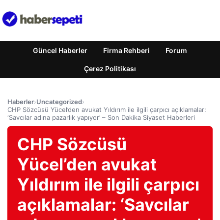
Güncel Haberler
Firma Rehberi
Forum
Çerez Politikası
Haberler
›
Uncategorized
›
CHP Sözcüsü Yücel’den avukat Yıldırım ile ilgili çarpıcı açıklamalar:
‘Savcılar adına pazarlık yapıyor’ – Son Dakika Siyaset Haberleri
CHP Sözcüsü
Yücel’den avukat
Yıldırım ile ilgili çarpıcı
açıklamalar: ‘Savcılar