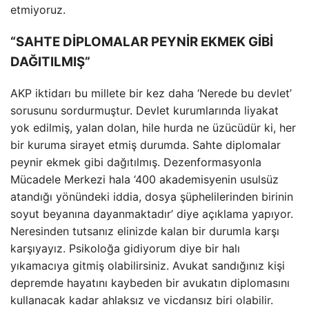
etmiyoruz.
“SAHTE DİPLOMALAR PEYNİR EKMEK GİBİ
DAĞITILMIŞ”
AKP iktidarı bu millete bir kez daha ‘Nerede bu devlet’
sorusunu sordurmuştur. Devlet kurumlarında liyakat
yok edilmiş, yalan dolan, hile hurda ne üzücüdür ki, her
bir kuruma sirayet etmiş durumda. Sahte diplomalar
peynir ekmek gibi dağıtılmış. Dezenformasyonla
Mücadele Merkezi hala ‘400 akademisyenin usulsüz
atandığı yönündeki iddia, dosya şüphelilerinden birinin
soyut beyanına dayanmaktadır’ diye açıklama yapıyor.
Neresinden tutsanız elinizde kalan bir durumla karşı
karşıyayız. Psikoloğa gidiyorum diye bir halı
yıkamacıya gitmiş olabilirsiniz. Avukat sandığınız kişi
depremde hayatını kaybeden bir avukatın diplomasını
kullanacak kadar ahlaksız ve vicdansız biri olabilir.