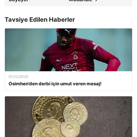
Tavsiye Edilen Haberler
01/12/2025
Osimhen’den derbi için umut veren mesaj!