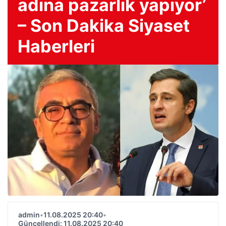
adına pazarlık yapıyor’
– Son Dakika Siyaset
Haberleri
admin
•
11.08.2025 20:40
•
Güncellendi: 11.08.2025 20:40