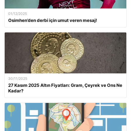
01/12/2025
Osimhen’den derbi için umut veren mesaj!
30/11/2025
27 Kasım 2025 Altın Fiyatları: Gram, Çeyrek ve Ons Ne
Kadar?