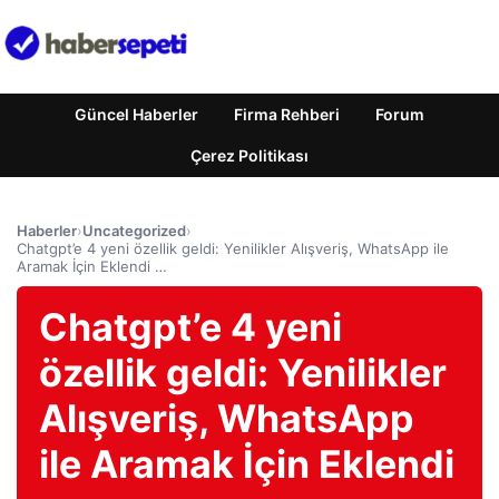
Güncel Haberler
Firma Rehberi
Forum
Çerez Politikası
Haberler
›
Uncategorized
›
Chatgpt’e 4 yeni özellik geldi: Yenilikler Alışveriş, WhatsApp ile
Aramak İçin Eklendi …
Chatgpt’e 4 yeni
özellik geldi: Yenilikler
Alışveriş, WhatsApp
ile Aramak İçin Eklendi