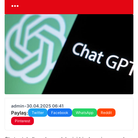
…
admin
•
30.04.2025 06:41
Paylaş:
Twitter
Facebook
WhatsApp
Reddit
Pinterest