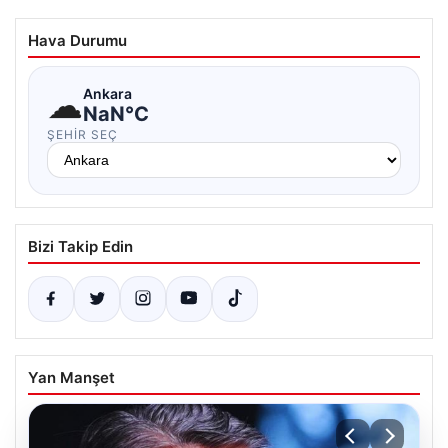
Hava Durumu
☁
Ankara
NaN°C
ŞEHIR SEÇ
Bizi Takip Edin
Yan Manşet