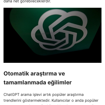
daha net görebileceklerdir.
Otomatik araştırma ve
tamamlanmada eğilimler
ChatGPT arama işlevi artık popüler araştırma
trendlerini göstermektedir. Kullanıcılar o anda popüler