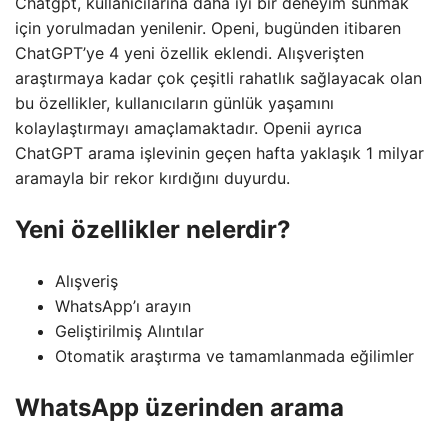
Chatgpt, kullanıcılarına daha iyi bir deneyim sunmak
için yorulmadan yenilenir. Openi, bugünden itibaren
ChatGPT’ye 4 yeni özellik eklendi. Alışverişten
araştırmaya kadar çok çeşitli rahatlık sağlayacak olan
bu özellikler, kullanıcıların günlük yaşamını
kolaylaştırmayı amaçlamaktadır. Openii ayrıca
ChatGPT arama işlevinin geçen hafta yaklaşık 1 milyar
aramayla bir rekor kırdığını duyurdu.
Yeni özellikler nelerdir?
Alışveriş
WhatsApp’ı arayın
Geliştirilmiş Alıntılar
Otomatik araştırma ve tamamlanmada eğilimler
WhatsApp üzerinden arama