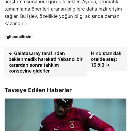
araştırma sorularını görebilecekler. Ayrıca, otomatik
tamamlama önerileri aranan bilgilere daha hızlı erişim
sağlar. Bu işlev, özellikle yoğun bilgi akışında zaman
kazandırır.
İlgilenebilirsin
← Galatasaray tarafından
Hindistan’daki
beklenmedik hareket! Yabancı bir
otelde ateş:
karardan sonra tahkim
15 ölü →
konseyine giderler
Tavsiye Edilen Haberler