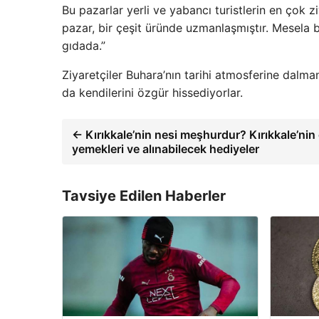
Bu pazarlar yerli ve yabancı turistlerin en çok zi
pazar, bir çeşit üründe uzmanlaşmıştır. Mesela b
gıdada.”
Ziyaretçiler Buhara’nın tarihi atmosferine dalm
da kendilerini özgür hissediyorlar.
← Kırıkkale’nin nesi meşhurdur? Kırıkkale’nin
yemekleri ve alınabilecek hediyeler
Tavsiye Edilen Haberler