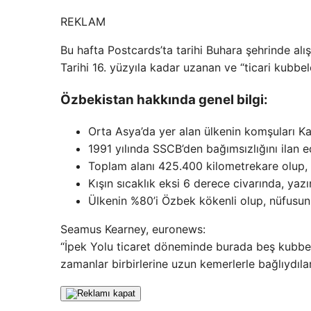
REKLAM
Bu hafta Postcards’ta tarihi Buhara şehrinde alı
Tarihi 16. yüzyıla kadar uzanan ve “ticari kubbel
Özbekistan hakkında genel bilgi:
Orta Asya’da yer alan ülkenin komşuları Kaz
1991 yılında SSCB’den bağımsızlığını ilan 
Toplam alanı 425.400 kilometrekare olup, 
Kışın sıcaklık eksi 6 derece civarında, yaz
Ülkenin %80’i Özbek kökenli olup, nüfusun
Seamus Kearney, euronews:
“İpek Yolu ticaret döneminde burada beş kubbel
zamanlar birbirlerine uzun kemerlerle bağlıydılar