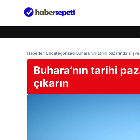
Haberler
›
Uncategorized
›
Buhara’nın tarihi pazarında alışver
Buhara’nın tarihi paz
çıkarın