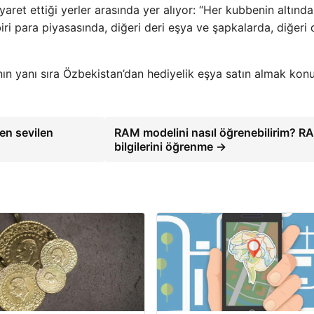
yaret ettiği yerler arasında yer alıyor: “Her kubbenin altında
iri para piyasasında, diğeri deri eşya ve şapkalarda, diğeri 
anın yanı sıra Özbekistan’dan hediyelik eşya satın almak ko
 en sevilen
RAM modelini nasıl öğrenebilirim? R
bilgilerini öğrenme →