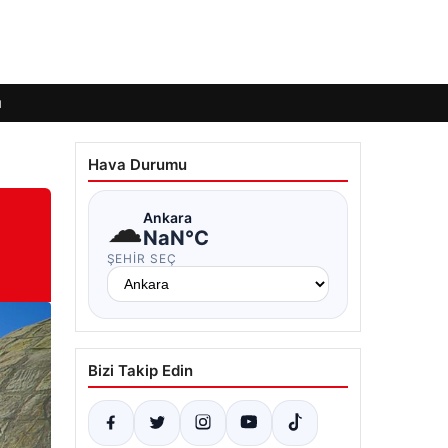
ı
Hava Durumu
☁
Ankara
NaN°C
ŞEHIR SEÇ
Bizi Takip Edin