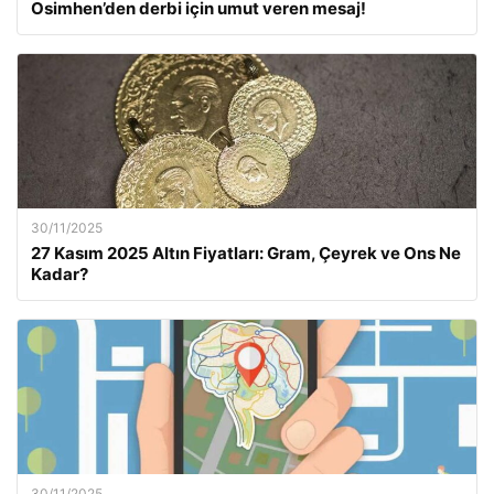
Osimhen’den derbi için umut veren mesaj!
30/11/2025
27 Kasım 2025 Altın Fiyatları: Gram, Çeyrek ve Ons Ne
Kadar?
30/11/2025