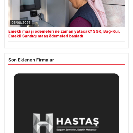
06/08/2026
Emekli maaşı ödemeleri ne zaman yatacak? SGK, Bağ-Kur,
Emekli Sandığı maaş ödemeleri başladı
Son Eklenen Firmalar