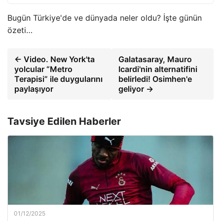
Bugün Türkiye'de ve dünyada neler oldu? İşte günün
özeti…
← Video. New York'ta
Galatasaray, Mauro
yolcular “Metro
Icardi'nin alternatifini
Terapisi” ile duygularını
belirledi! Osimhen'e
paylaşıyor
geliyor →
Tavsiye Edilen Haberler
01/12/2025