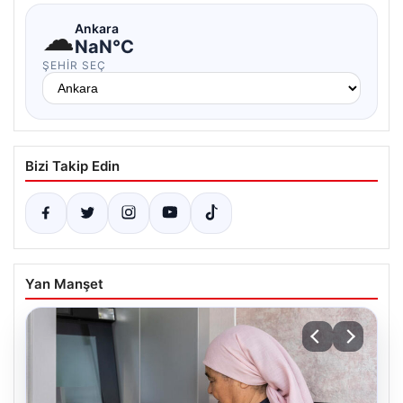
☁
Ankara
NaN°C
ŞEHIR SEÇ
Bizi Takip Edin
Yan Manşet