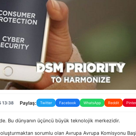
Paylaş:
5 13:38
Twitter
Facebook
WhatsApp
Reddit
Pinte
’de. Bu dünyanın üçüncü büyük teknolojik merkezidir.
ı oluşturmaktan sorumlu olan Avrupa Avrupa Komisyonu Ba