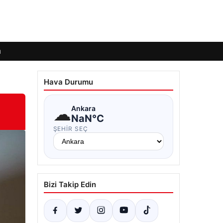
ı
Hava Durumu
☁
Ankara
NaN°C
ŞEHIR SEÇ
Bizi Takip Edin