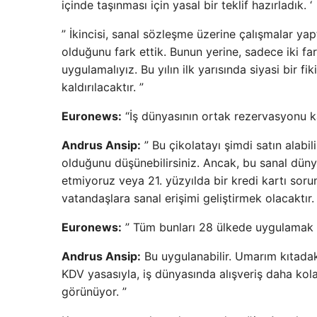
içinde taşınması için yasal bir teklif hazırladık. ‘
” İkincisi, sanal sözleşme üzerine çalışmalar yap
olduğunu fark ettik. Bunun yerine, sadece iki far
uygulamalıyız. Bu yılın ilk yarısında siyasi bir f
kaldırılacaktır. ”
Euronews:
“İş dünyasının ortak rezervasyonu k
Andrus Ansip:
” Bu çikolatayı şimdi satın alabili
olduğunu düşünebilirsiniz. Ancak, bu sanal düny
etmiyoruz veya 21. yüzyılda bir kredi kartı soru
vatandaşlara sanal erişimi geliştirmek olacaktır.
Euronews:
” Tüm bunları 28 ülkede uygulamak n
Andrus Ansip:
Bu uygulanabilir. Umarım kıtadak
KDV yasasıyla, iş dünyasında alışveriş daha kol
görünüyor. ”