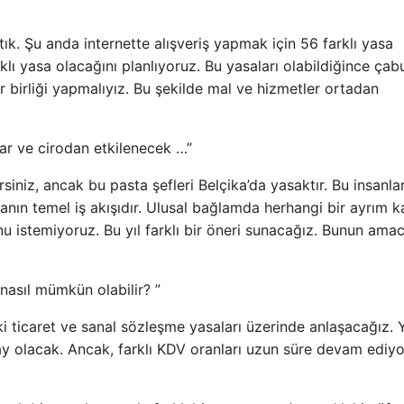
tık. Şu anda internette alışveriş yapmak için 56 farklı yasa
klı yasa olacağını planlıyoruz. Bu yasaları olabildiğince çab
ikir birliği yapmalıyız. Bu şekilde mal ve hizmetler ortadan
ar ve cirodan etkilenecek …”
rsiniz, ancak bu pasta şefleri Belçika’da yasaktır. Bu insanlar
anın temel iş akışıdır. Ulusal bağlamda herhangi bir ayrım k
nu istemiyoruz. Bu yıl farklı bir öneri sunacağız. Bunun amac
asıl mümkün olabilir? ”
i ticaret ve sanal sözleşme yasaları üzerinde anlaşacağız. 
ay olacak. Ancak, farklı KDV oranları uzun süre devam ediyo