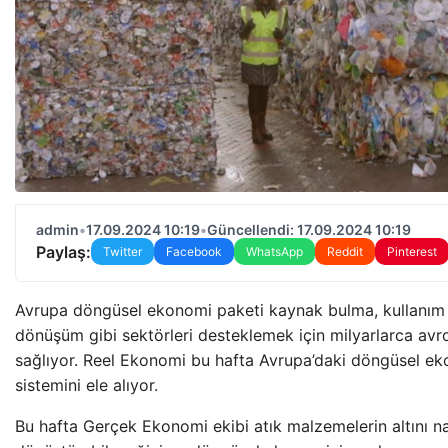
admin
•
17.09.2024 10:19
•
Güncellendi: 17.09.2024 10:19
Paylaş:
Twitter
Facebook
WhatsApp
Reddit
Pinterest
Avrupa döngüsel ekonomi paketi kaynak bulma, kullanım 
dönüşüm gibi sektörleri desteklemek için milyarlarca avr
sağlıyor. Reel Ekonomi bu hafta Avrupa’daki döngüsel e
sistemini ele alıyor.
Bu hafta Gerçek Ekonomi ekibi atık malzemelerin altını na