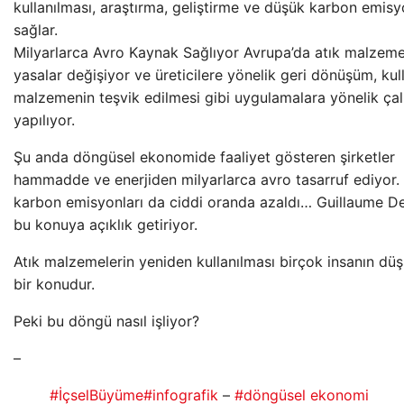
kullanılması, araştırma, geliştirme ve düşük karbon emis
sağlar.
Milyarlarca Avro Kaynak Sağlıyor Avrupa’da atık malzemele
yasalar değişiyor ve üreticilere yönelik geri dönüşüm, kul
malzemenin teşvik edilmesi gibi uygulamalara yönelik çal
yapılıyor.
Şu anda döngüsel ekonomide faaliyet gösteren şirketler
hammadde ve enerjiden milyarlarca avro tasarruf ediyor. 
karbon emisyonları da ciddi oranda azaldı… Guillaume De
bu konuya açıklık getiriyor.
Atık malzemelerin yeniden kullanılması birçok insanın d
bir konudur.
Peki bu döngü nasıl işliyor?
–
#İçselBüyüme
#infografik
–
#döngüsel ekonomi