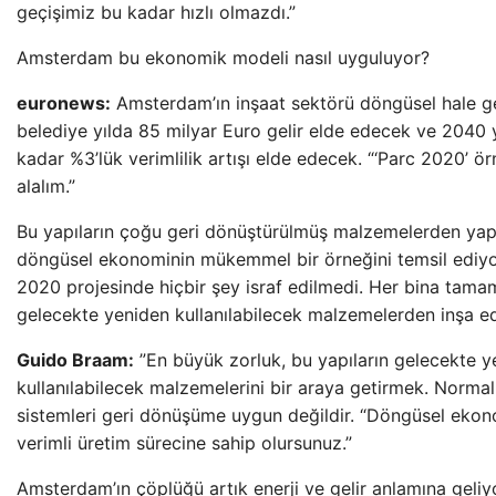
geçişimiz bu kadar hızlı olmazdı.”
Amsterdam bu ekonomik modeli nasıl uyguluyor?
euronews:
Amsterdam’ın inşaat sektörü döngüsel hale ge
belediye yılda 85 milyar Euro gelir elde edecek ve 2040 y
kadar %3’lük verimlilik artışı elde edecek. “‘Parc 2020’ ör
alalım.”
Bu yapıların çoğu geri dönüştürülmüş malzemelerden yap
döngüsel ekonominin mükemmel bir örneğini temsil ediyo
2020 projesinde hiçbir şey israf edilmedi. Her bina tam
gelecekte yeniden kullanılabilecek malzemelerden inşa edi
Guido Braam:
”En büyük zorluk, bu yapıların gelecekte y
kullanılabilecek malzemelerini bir araya getirmek. Normal
sistemleri geri dönüşüme uygun değildir. “Döngüsel eko
verimli üretim sürecine sahip olursunuz.”
Amsterdam’ın çöplüğü artık enerji ve gelir anlamına geliyo