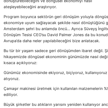
dönüştürebileceğini ve döngüsel ekonomiyi nasıl
ateşleyebileceğini araştırıyor.
Program boyunca sektörün geri dönüşüm yoluyla döngüs
ekonomiye uyum sağlayacak şekilde nasıl dönüştüğünü g
Amsterdam şehri bu anlamda öncü… Ayrıca Süveyş İngilte
Dönüşüm Tesisi CEO’su David Palmer Jones da bu konud
Avrupa’da daha neler yapılabileceğini bize anlatacak.
Bu tür bir yaşam sadece geri dönüşümden ibaret değil. Ş
hikayemizde döngüsel ekonominin günümüzde nasıl değiş
kısaca açıklıyoruz:
Günümüz ekonomisinde ekiyoruz, biçiyoruz, kullanıyoruz
atıyoruz.
Çamaşır makinesi üretmek için kullanılan malzemelerin %9
ediliyor.
Büyük şirketler bu atıkların yarısını yeniden kullanıyor an