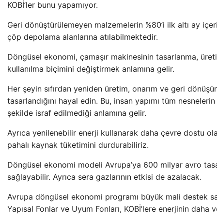
KOBİ’ler bunu yapamıyor.
Geri dönüştürülemeyen malzemelerin %80’i ilk altı ay içer
çöp depolama alanlarına atılabilmektedir.
Döngüsel ekonomi, çamaşır makinesinin tasarlanma, üret
kullanılma biçimini değiştirmek anlamına gelir.
Her şeyin sıfırdan yeniden üretim, onarım ve geri dönüşü
tasarlandığını hayal edin. Bu, insan yapımı tüm nesnelerin 
şekilde israf edilmediği anlamına gelir.
Ayrıca yenilenebilir enerji kullanarak daha çevre dostu ola
pahalı kaynak tüketimini durdurabiliriz.
Döngüsel ekonomi modeli Avrupa’ya 600 milyar avro tasa
sağlayabilir. Ayrıca sera gazlarının etkisi de azalacak.
Avrupa döngüsel ekonomi programı büyük mali destek sa
Yapısal Fonlar ve Uyum Fonları, KOBİ’lere enerjinin daha v