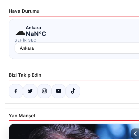
Hava Durumu
☁
Ankara
NaN°C
ŞEHIR SEÇ
Bizi Takip Edin
Yan Manşet