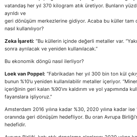
vatandaş her yıl 370 kilogram atık üretiyor. Bunların yüzd
ayrıldı ve
geri dönüşüm merkezlerine gidiyor. Acaba bu küller tam 
nasıl kullanılıyor?
Zeka İşareti:
”Bu küllerin içinde değerli metaller var. “Yak
sonra ayrılacak ve yeniden kullanılacak.”
Bu ekonomik döngü nasıl ilerliyor?
Loek van Poppel:
”Fabrikadan her yıl 300 bin ton kül çıkı
bunun %10’u yeniden kullanılabilir metaller içeriyor. “Miner
içeriğinin geri kalan %90’ını kaldırım ve yol yapımında kul
fayanslara işliyoruz.”
Amsterdam 2016 yılına kadar %30, 2020 yılına kadar ise
oranında geri dönüşüm hedefliyor. Bu oran Avrupa Birliği
hedefidir.