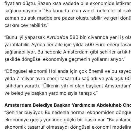
fiyatları düştü. Bazen kısa vadede bile ekonomide istikrar
sağlanamayabilir. “Bu konuda uzun vadeli önlemler alırsa
zaman bu atık maddelere pazar oluşturabilir ve geri dö
çarkını çevirebiliriz.”
”Bunu iyi yaparsak Avrupa’da 580 bin civarında yeni iş ol
yaratılabilir. Ayrıca her aile için yılda 500 Euro enerji tasa
sağlanabiliyor. Bu nedenle Amsterdam gibi şehirler artık hı
şekilde döngüsel ekonomiye geçmenin yollarını arıyor.”
”Döngüsel ekonomi Hollanda için çok önemli ve bu sayed
yılda 7 milyar avro enerji tasarrufu sağladı ve yaklaşık 60
istihdam yarattı. “Ülkenin vitrini olan başkent Amsterdam’
ve belediye başkan yardımcısıyla tanıştık.”
Amsterdam Belediye Başkan Yardımcısı Abdeluheb Ch
”Şehirler büyüyor. Bu nedenle normal ekonomiden döngü
ekonomiye geçiş yönünde güçlü bir baskı var. “Bu anlam
ekonomik tasarruf olmasaydı döngüsel ekonomi modelin