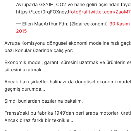
Avrupa’da GSYİH, CO2 ve hane geliri açısından fayd
https://t.co/0rqFOXneyJ
fotoğraf.twitter.com/ZaoM7j
— Ellen MacArthur Fdn. (@daireekonomi)
30 Kasım
2015
Avrupa Komisyonu döngüsel ekonomi modeline hızlı geçiş
bazı konular üzerinde çalışıyor:
Ekonomik model, garanti süresini uzatmak ve ürünlerin e
süresini uzatmak…
Ancak bazı şirketler halihazırda döngüsel ekonomi model
geçmiş durumda…
Şimdi bunlardan bazılarına bakalım.
Fransa’daki bu fabrika 1949’dan beri araba motorları üreti
Ancak biraz farklı bir teknikle…