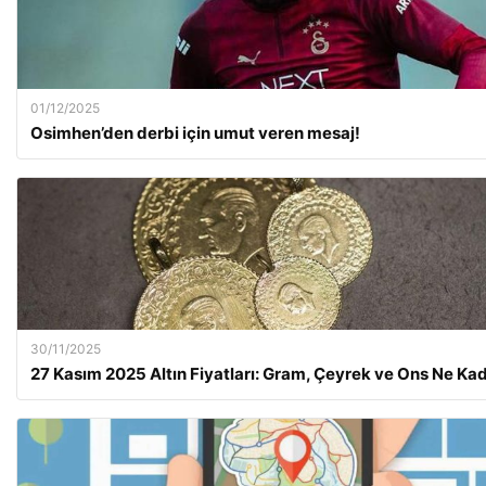
01/12/2025
Osimhen’den derbi için umut veren mesaj!
30/11/2025
27 Kasım 2025 Altın Fiyatları: Gram, Çeyrek ve Ons Ne Ka