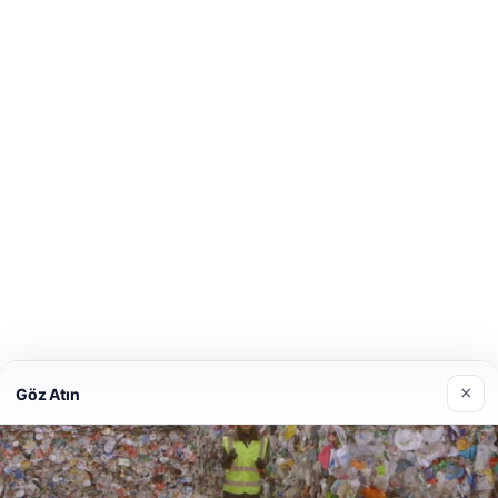
×
Göz Atın