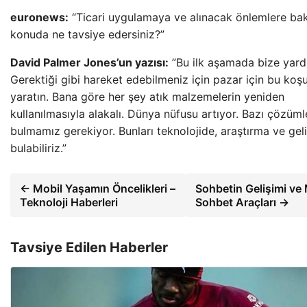
euronews:
“Ticari uygulamaya ve alınacak önlemlere ba
konuda ne tavsiye edersiniz?”
David Palmer Jones’un yazısı:
”Bu ilk aşamada bize yard
Gerektiği gibi hareket edebilmeniz için pazar için bu koşul
yaratın. Bana göre her şey atık malzemelerin yeniden
kullanılmasıyla alakalı. Dünya nüfusu artıyor. Bazı çözüml
bulmamız gerekiyor. Bunları teknolojide, araştırma ve gel
bulabiliriz.”
← Mobil Yaşamın Öncelikleri –
Sohbetin Gelişimi ve
Teknoloji Haberleri
Sohbet Araçları →
Tavsiye Edilen Haberler