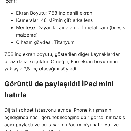
içerir:
Ekran Boyutu: 7.58 inç dahili ekran
Kameralar: 48 MP’nin çift arka lens
Menteşe: Dayanıklı ama amorf metal cam (bileşik
malzeme)
Cihazın gövdesi: Titanyum
7.58 inç ekran boyutu, gösterilen diğer kaynaklardan
biraz daha küçüktür. Örneğin, Kuo ekran boyutunun
yaklaşık 7,8 inç olacağını söyledi.
Görüntü de paylaşıldı! İPad mini
hatırla
Dijital sohbet istasyonu ayrıca iPhone kırışmanın
açıldığında nasıl görünebileceğine dair görsel bir bakış
açısı paylaştı ve bu tasarım iPad mini’yi hatırlıyor ve