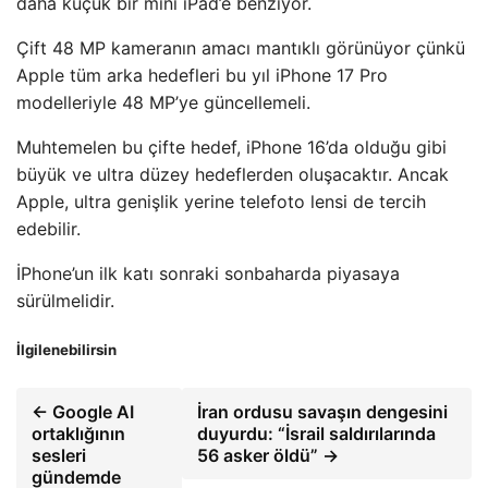
daha küçük bir mini iPad’e benziyor.
Çift 48 MP kameranın amacı mantıklı görünüyor çünkü
Apple tüm arka hedefleri bu yıl iPhone 17 Pro
modelleriyle 48 MP’ye güncellemeli.
Muhtemelen bu çifte hedef, iPhone 16’da olduğu gibi
büyük ve ultra düzey hedeflerden oluşacaktır. Ancak
Apple, ultra genişlik yerine telefoto lensi de tercih
edebilir.
İPhone’un ilk katı sonraki sonbaharda piyasaya
sürülmelidir.
İlgilenebilirsin
← Google AI
İran ordusu savaşın dengesini
ortaklığının
duyurdu: “İsrail saldırılarında
sesleri
56 asker öldü” →
gündemde