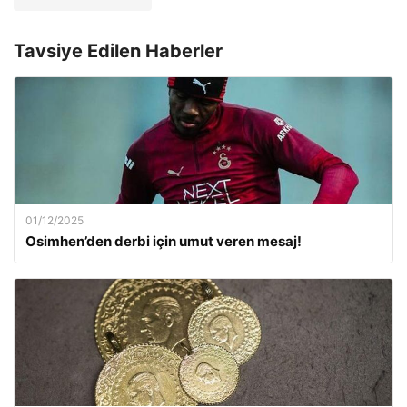
Tavsiye Edilen Haberler
01/12/2025
Osimhen’den derbi için umut veren mesaj!