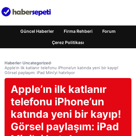
Güncel Haberler
Firma Rehberi
Forum
Çerez Politikası
Haberler
›
Uncategorized
›
Apple’ın ilk katlanır telefonu iPhone’un katında yeni bir kayıp!
Görsel paylaşım: iPad Mini’yi hatırlıyor
Apple’ın ilk katlanır
telefonu iPhone’un
katında yeni bir kayıp!
Görsel paylaşım: iPad