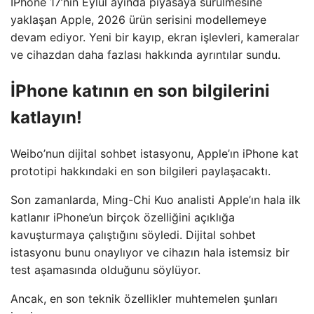
İPhone 17’nin Eylül ayında piyasaya sürülmesine
yaklaşan Apple, 2026 ürün serisini modellemeye
devam ediyor. Yeni bir kayıp, ekran işlevleri, kameralar
ve cihazdan daha fazlası hakkında ayrıntılar sundu.
İPhone katının en son bilgilerini
katlayın!
Weibo’nun dijital sohbet istasyonu, Apple’ın iPhone kat
prototipi hakkındaki en son bilgileri paylaşacaktı.
Son zamanlarda, Ming-Chi Kuo analisti Apple’ın hala ilk
katlanır iPhone’un birçok özelliğini açıklığa
kavuşturmaya çalıştığını söyledi. Dijital sohbet
istasyonu bunu onaylıyor ve cihazın hala istemsiz bir
test aşamasında olduğunu söylüyor.
Ancak, en son teknik özellikler muhtemelen şunları