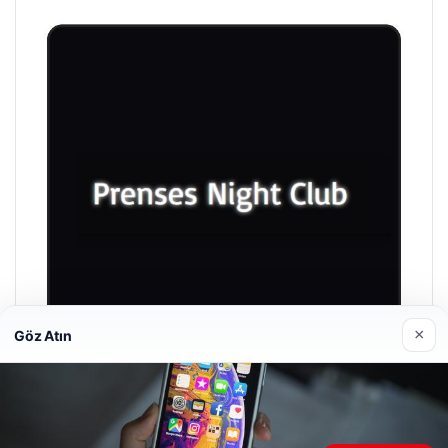
×
Göz Atın
Prenses Night Club
29/04/2026