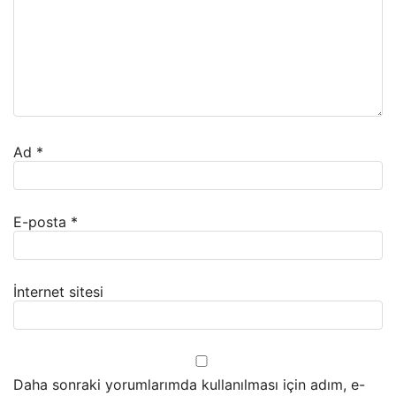
Ad
*
E-posta
*
İnternet sitesi
Daha sonraki yorumlarımda kullanılması için adım, e-