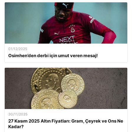
01/12/2025
Osimhen’den derbi için umut veren mesaj!
30/11/2025
27 Kasım 2025 Altın Fiyatları: Gram, Çeyrek ve Ons Ne
Kadar?