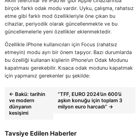
Akıllı telefonlar ve iPad’ler gibi Apple cihazlarında
birçok farklı odak modu vardır. Uyku, çalışma, rahatsız
etme gibi farklı mod özellikleriyle öne çıkan bu
cihazlar, periyodik olarak güncellenmekte ve bu
güncellemelerle yeni özellikler eklenmektedir.
Özellikle iPhone kullanıcıları için Focus (rahatsız
etmeyin) modu ayrı bir önem taşıyor. Bazı durumlarda
bu özelliği kullanan kişilerin iPhone’un Odak Modunu
kapatması gerekebilir. Kısaca odak modunu kapatmak
için yapmanız gerekenler şu şekilde:
← Bakü: tarihin
“TFF, EURO 2024’ün 600’ü
ve modern
aşkın konuğu için toplam 3
dünyanın
milyon euro harcadı” →
kesişimi
Tavsiye Edilen Haberler