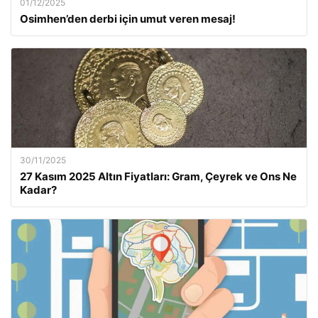
01/12/2025
Osimhen’den derbi için umut veren mesaj!
30/11/2025
27 Kasım 2025 Altın Fiyatları: Gram, Çeyrek ve Ons Ne
Kadar?