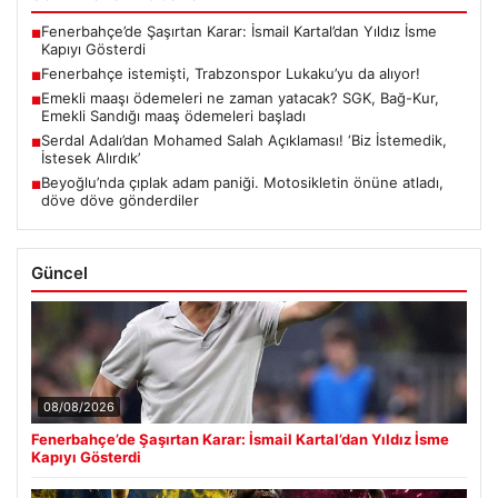
Fenerbahçe’de Şaşırtan Karar: İsmail Kartal’dan Yıldız İsme
■
Kapıyı Gösterdi
Fenerbahçe istemişti, Trabzonspor Lukaku’yu da alıyor!
■
Emekli maaşı ödemeleri ne zaman yatacak? SGK, Bağ-Kur,
■
Emekli Sandığı maaş ödemeleri başladı
Serdal Adalı’dan Mohamed Salah Açıklaması! ‘Biz İstemedik,
■
İstesek Alırdık’
Beyoğlu’nda çıplak adam paniği. Motosikletin önüne atladı,
■
döve döve gönderdiler
Güncel
08/08/2026
Fenerbahçe’de Şaşırtan Karar: İsmail Kartal’dan Yıldız İsme
Kapıyı Gösterdi