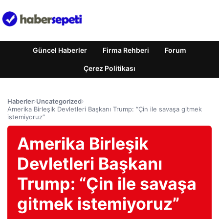
Güncel Haberler
Firma Rehberi
Forum
Çerez Politikası
Haberler
›
Uncategorized
›
Amerika Birleşik Devletleri Başkanı Trump: “Çin ile savaşa gitmek
istemiyoruz”
Amerika Birleşik
Devletleri Başkanı
Trump: “Çin ile savaşa
gitmek istemiyoruz”