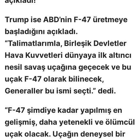
açıkladı!
Trump ise ABD’nin F-47 üretmeye
başladığını açıkladı.
“Talimatlarımla, Birleşik Devletler
Hava Kuvvetleri dünyaya ilk altıncı
nesil savaş uçağına geçecek ve bu
uçak F-47 olarak bilinecek,
Generaller bu ismi seçti.” dedi.
“F-47 şimdiye kadar yapılmış en
gelişmiş, daha yetenekli ve ölümcül
uçak olacak. Uçağın deneysel bir