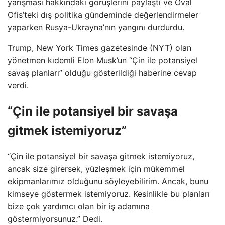
yarışması hakkındaki görüşlerini paylaştı ve Oval
Ofis’teki dış politika gündeminde değerlendirmeler
yaparken Rusya-Ukrayna’nın yangını durdurdu.
Trump, New York Times gazetesinde (NYT) olan
yönetmen kıdemli Elon Musk’un “Çin ile potansiyel
savaş planları” olduğu gösterildiği haberine cevap
verdi.
“Çin ile potansiyel bir savaşa
gitmek istemiyoruz”
“Çin ile potansiyel bir savaşa gitmek istemiyoruz,
ancak size girersek, yüzleşmek için mükemmel
ekipmanlarımız olduğunu söyleyebilirim. Ancak, bunu
kimseye göstermek istemiyoruz. Kesinlikle bu planları
bize çok yardımcı olan bir iş adamına
göstermiyorsunuz.” Dedi.