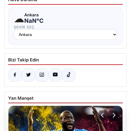
☁
Ankara
NaN°C
ŞEHIR SEÇ
Bizi Takip Edin
Yan Manşet