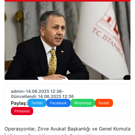
admin
•
14.06.2025 12:36
•
Güncellendi: 14.06.2025 12:36
Paylaş:
Twitter
Facebook
WhatsApp
Reddit
Pinterest
Operasyonlar, Zirve Avukat Başkanlığı ve Genel Komuta