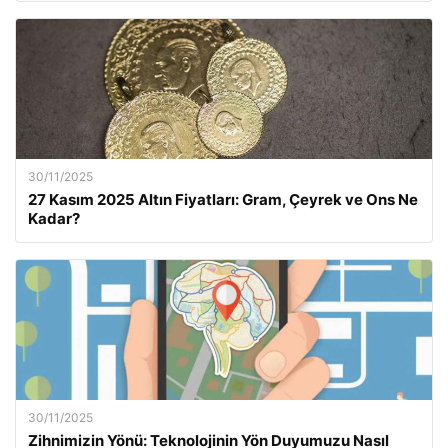
30/11/2025
27 Kasım 2025 Altın Fiyatları: Gram, Çeyrek ve Ons Ne
Kadar?
30/11/2025
Zihnimizin Yönü: Teknolojinin Yön Duyumuzu Nasıl