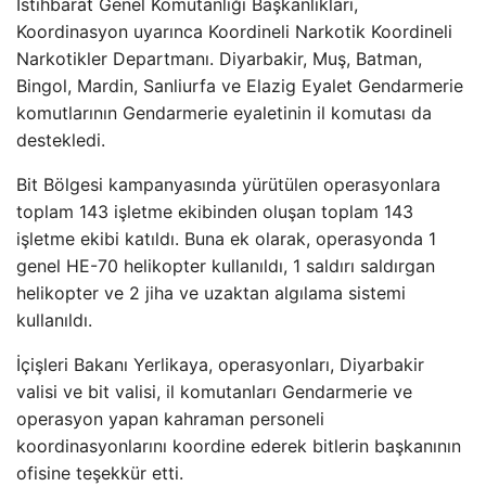
İstihbarat Genel Komutanlığı Başkanlıkları,
Koordinasyon uyarınca Koordineli Narkotik Koordineli
Narkotikler Departmanı. Diyarbakir, Muş, Batman,
Bingol, Mardin, Sanliurfa ve Elazig Eyalet Gendarmerie
komutlarının Gendarmerie eyaletinin il komutası da
destekledi.
Bit Bölgesi kampanyasında yürütülen operasyonlara
toplam 143 işletme ekibinden oluşan toplam 143
işletme ekibi katıldı. Buna ek olarak, operasyonda 1
genel HE-70 helikopter kullanıldı, 1 saldırı saldırgan
helikopter ve 2 jiha ve uzaktan algılama sistemi
kullanıldı.
İçişleri Bakanı Yerlikaya, operasyonları, Diyarbakir
valisi ve bit valisi, il komutanları Gendarmerie ve
operasyon yapan kahraman personeli
koordinasyonlarını koordine ederek bitlerin başkanının
ofisine teşekkür etti.