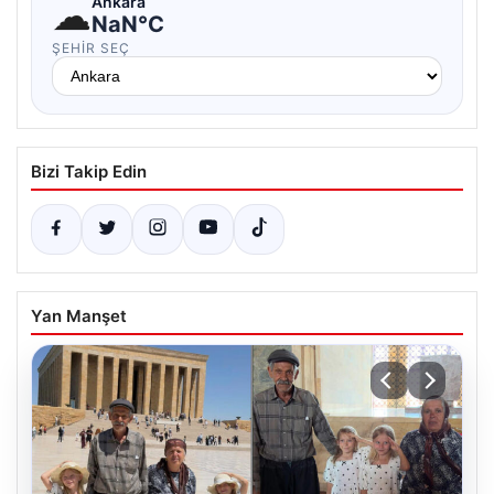
☁
Ankara
NaN°C
ŞEHIR SEÇ
Bizi Takip Edin
Yan Manşet