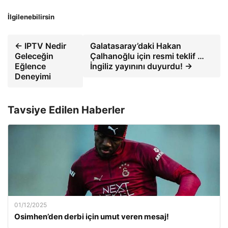
İlgilenebilirsin
← IPTV Nedir
Galatasaray’daki Hakan
Geleceğin
Çalhanoğlu için resmi teklif …
Eğlence
İngiliz yayınını duyurdu! →
Deneyimi
Tavsiye Edilen Haberler
01/12/2025
Osimhen’den derbi için umut veren mesaj!