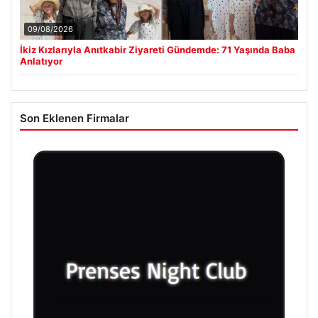
09/08/2026
İkiz Kızlarıyla Anıtkabir Ziyareti Gündemde: 71 Yaşında Baba
Anlatıyor
Son Eklenen Firmalar