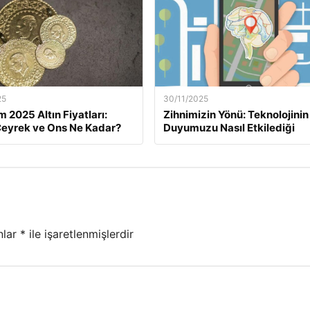
25
30/11/2025
m 2025 Altın Fiyatları:
Zihnimizin Yönü: Teknolojinin
eyrek ve Ons Ne Kadar?
Duyumuzu Nasıl Etkilediği
nlar
*
ile işaretlenmişlerdir