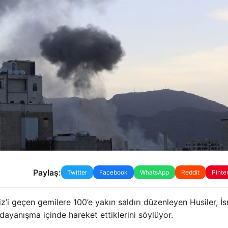
Paylaş:
Twitter
Facebook
WhatsApp
Reddit
Pinte
’i geçen gemilere 100’e yakın saldırı düzenleyen Husiler, İsra
e dayanışma içinde hareket ettiklerini söylüyor.