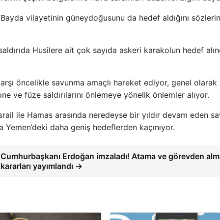
l Bayda vilayetinin güneydoğusunu da hedef aldığını sözleri
saldırıda Husilere ait çok sayıda askeri karakolun hedef alın
 karşı öncelikle savunma amaçlı hareket ediyor, genel olara
ne ve füze saldırılarını önlemeye yönelik önlemler alıyor.
İsrail ile Hamas arasında neredeyse bir yıldır devam eden sa
nda Yemen’deki daha geniş hedeflerden kaçınıyor.
Cumhurbaşkanı Erdoğan imzaladı! Atama ve görevden alm
kararları yayımlandı →