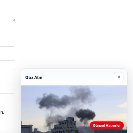
×
Göz Atın
n.
Güncel Haberler