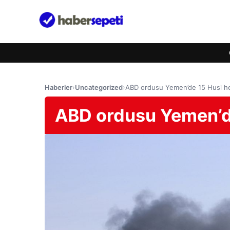
Haberler
›
Uncategorized
›
ABD ordusu Yemen’de 15 Husi he
ABD ordusu Yemen’de