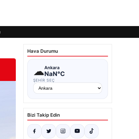
ı
Hava Durumu
☁
Ankara
NaN°C
ŞEHIR SEÇ
Bizi Takip Edin