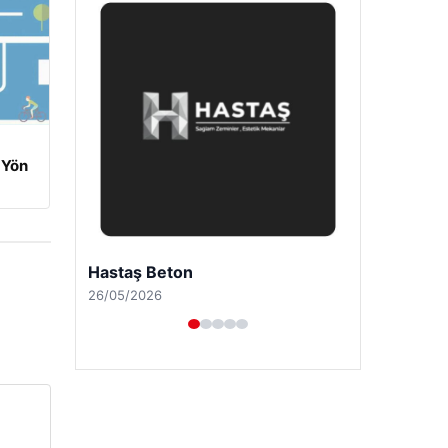
 Yön
Prenses Night Club
29/04/2026