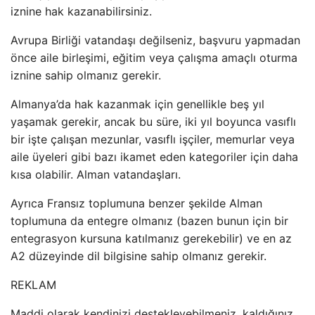
iznine hak kazanabilirsiniz.
Avrupa Birliği vatandaşı değilseniz, başvuru yapmadan
önce aile birleşimi, eğitim veya çalışma amaçlı oturma
iznine sahip olmanız gerekir.
Almanya’da hak kazanmak için genellikle beş yıl
yaşamak gerekir, ancak bu süre, iki yıl boyunca vasıflı
bir işte çalışan mezunlar, vasıflı işçiler, memurlar veya
aile üyeleri gibi bazı ikamet eden kategoriler için daha
kısa olabilir. Alman vatandaşları.
Ayrıca Fransız toplumuna benzer şekilde Alman
toplumuna da entegre olmanız (bazen bunun için bir
entegrasyon kursuna katılmanız gerekebilir) ve en az
A2 düzeyinde dil bilgisine sahip olmanız gerekir.
REKLAM
Maddi olarak kendinizi destekleyebilmeniz, kaldığınız