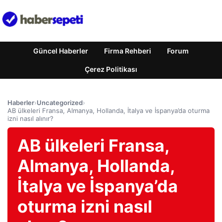
Güncel Haberler
Firma Rehberi
Forum
Çerez Politikası
Haberler
›
Uncategorized
›
AB ülkeleri Fransa, Almanya, Hollanda, İtalya ve İspanya’da oturma
izni nasıl alınır?
AB ülkeleri Fransa,
Almanya, Hollanda,
İtalya ve İspanya’da
oturma izni nasıl