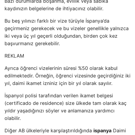
Bazı durumlarda boşanma, evlilik veya sabıka
kaydınızın belgelerine de ihtiyacınız olabilir.
Bu beş yılınızı farklı bir vize türüyle İspanya’da
geçirmeniz gerekecek ve bu vizeler genellikle yalnızca
iki veya üç yıl geçerli olduğundan, birden çok kez
başvurmanız gerekebilir.
REKLAM
Ayrıca öğrenci vizelerinin süresi %50 olarak kabul
edilmektedir. Örneğin, öğrenci vizesinde geçirdiğiniz iki
yıl, daimi ikamet izniniz için bir yıl olarak sayılır.
İspanyol polisi tarafından verilen ikamet belgesi
(certificado de residence) size ülkede tam olarak kaç
yıldır yaşadığınızı söyler ve anlamanıza yardımcı
olabilir.
Diğer AB ülkeleriyle karşılaştırıldığında
ispanya
Daimi