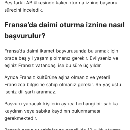
Beş farklı AB ülkesinde kalıcı oturma iznine başvuru
sürecini inceledik.
Fransa’da daimi oturma iznine nasıl
başvurulur?
Fransa’da daimi ikamet başvurusunda bulunmak için
orada beş yıl yaşamış olmanız gerekir. Evliyseniz ve
eşiniz Fransız vatandaşı ise bu süre üç yıldır.
Ayrıca Fransız kültürüne aşina olmanız ve yeterli
Fransızca bilgisine sahip olmanız gerekir. 65 yaş üstü
iseniz dil şartı aranmaz.
Başvuru yapacak kişilerin ayrıca herhangi bir sabıka
kaydının veya sabıka kaydının bulunmaması
gerekmektedir.
Başarılı başvuru sahiplerine genellikle 10 yıllık oturma