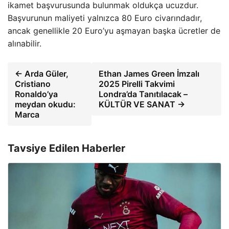
ikamet başvurusunda bulunmak oldukça ucuzdur.
Başvurunun maliyeti yalnızca 80 Euro civarındadır,
ancak genellikle 20 Euro’yu aşmayan başka ücretler de
alınabilir.
← Arda Güler,
Ethan James Green İmzalı
Cristiano
2025 Pirelli Takvimi
Ronaldo’ya
Londra’da Tanıtılacak –
meydan okudu:
KÜLTÜR VE SANAT →
Marca
Tavsiye Edilen Haberler