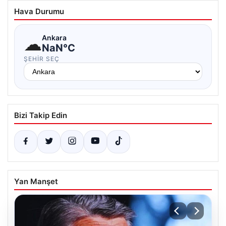
Hava Durumu
☁
Ankara
NaN°C
ŞEHIR SEÇ
Bizi Takip Edin
Yan Manşet