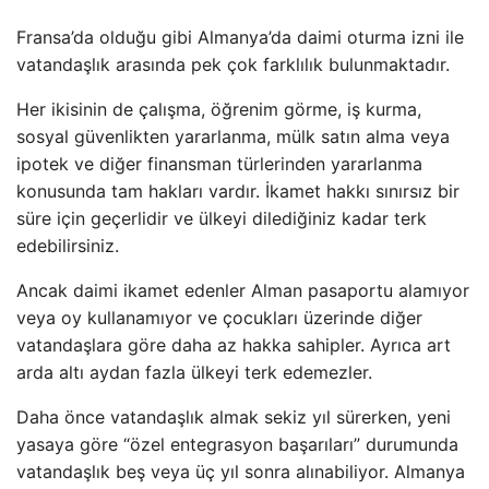
Fransa’da olduğu gibi Almanya’da daimi oturma izni ile
vatandaşlık arasında pek çok farklılık bulunmaktadır.
Her ikisinin de çalışma, öğrenim görme, iş kurma,
sosyal güvenlikten yararlanma, mülk satın alma veya
ipotek ve diğer finansman türlerinden yararlanma
konusunda tam hakları vardır. İkamet hakkı sınırsız bir
süre için geçerlidir ve ülkeyi dilediğiniz kadar terk
edebilirsiniz.
Ancak daimi ikamet edenler Alman pasaportu alamıyor
veya oy kullanamıyor ve çocukları üzerinde diğer
vatandaşlara göre daha az hakka sahipler. Ayrıca art
arda altı aydan fazla ülkeyi terk edemezler.
Daha önce vatandaşlık almak sekiz yıl sürerken, yeni
yasaya göre “özel entegrasyon başarıları” durumunda
vatandaşlık beş veya üç yıl sonra alınabiliyor. Almanya