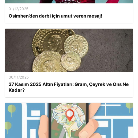
01/12/2025
Osimhen’den derbi için umut veren mesaj!
30/11/2025
27 Kasım 2025 Altın Fiyatları: Gram, Çeyrek ve Ons Ne
Kadar?