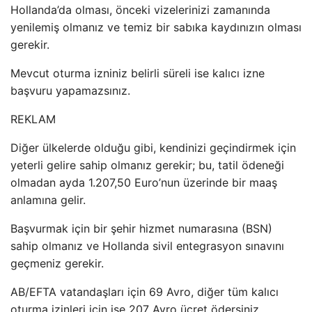
Hollanda’da olması, önceki vizelerinizi zamanında
yenilemiş olmanız ve temiz bir sabıka kaydınızın olması
gerekir.
Mevcut oturma izniniz belirli süreli ise kalıcı izne
başvuru yapamazsınız.
REKLAM
Diğer ülkelerde olduğu gibi, kendinizi geçindirmek için
yeterli gelire sahip olmanız gerekir; bu, tatil ödeneği
olmadan ayda 1.207,50 Euro’nun üzerinde bir maaş
anlamına gelir.
Başvurmak için bir şehir hizmet numarasına (BSN)
sahip olmanız ve Hollanda sivil entegrasyon sınavını
geçmeniz gerekir.
AB/EFTA vatandaşları için 69 Avro, diğer tüm kalıcı
oturma izinleri için ise 207 Avro ücret ödersiniz.