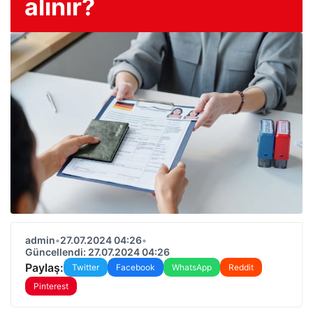
alınır?
admin
•
27.07.2024 04:26
•
Güncellendi: 27.07.2024 04:26
Paylaş:
Twitter
Facebook
WhatsApp
Reddit
Pinterest