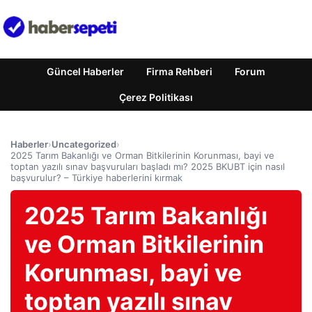
Güncel Haberler
Firma Rehberi
Forum
Çerez Politikası
Haberler
›
Uncategorized
›
2025 Tarım Bakanlığı ve Orman Bitkilerinin Korunması, bayi ve
toptan yazılı sınav başvuruları başladı mı? 2025 BKUBT için nasıl
başvurulur? – Türkiye haberlerini kırmak
2025 Tarım Bakanlığı
ve Orman Bitkilerinin
Korunması, bayi ve
toptan yazılı sınav