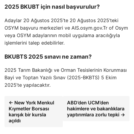
2025 BKUBT için nasıl başvurulur?
Adaylar 20 Ağustos 2025’te 20 Ağustos 2025’teki
OSYM başvuru merkezleri ve AIS.osym.gov.Tr of Osym
veya OSYM adaylarının mobil uygulama aracılığıyla
işlemlerini talep edebilirler.
BKUBTS 2025 sınavı ne zaman?
2025 Tarım Bakanlığı ve Orman Tesislerinin Korunması
Bayi ve Toptan Yazılı Sınav (2025-BKBTS) 5 Ekim
2025’te yapılacaktır.
← New York Menkul
ABD’den UCM’den
Kıymetler Borsası
hakimlere ve bakanlıklara
karışık bir kursla
yaptırımlara zorlu tepki →
açıldı