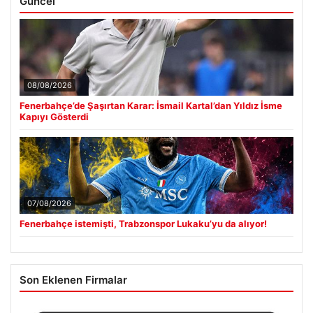
Güncel
08/08/2026
Fenerbahçe’de Şaşırtan Karar: İsmail Kartal’dan Yıldız İsme
Kapıyı Gösterdi
07/08/2026
Fenerbahçe istemişti, Trabzonspor Lukaku’yu da alıyor!
Son Eklenen Firmalar