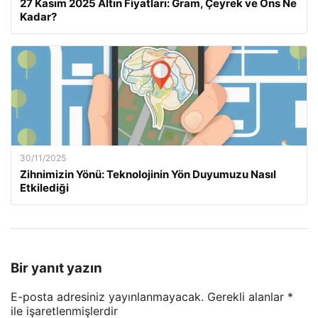
27 Kasım 2025 Altın Fiyatları: Gram, Çeyrek ve Ons Ne
Kadar?
30/11/2025
Zihnimizin Yönü: Teknolojinin Yön Duyumuzu Nasıl
Etkilediği
Bir yanıt yazın
E-posta adresiniz yayınlanmayacak.
Gerekli alanlar
*
ile işaretlenmişlerdir