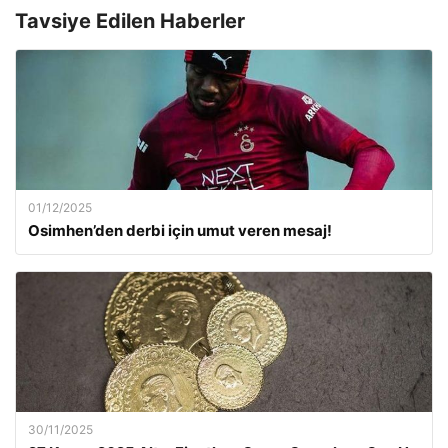
Tavsiye Edilen Haberler
01/12/2025
Osimhen’den derbi için umut veren mesaj!
30/11/2025