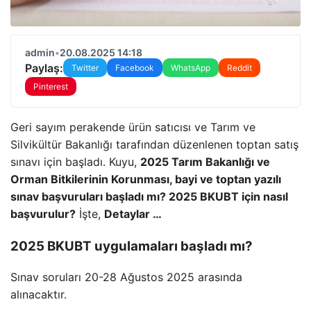
admin
•
20.08.2025 14:18
Paylaş:
Twitter
Facebook
WhatsApp
Reddit
Pinterest
Geri sayım perakende ürün satıcısı ve Tarım ve
Silvikültür Bakanlığı tarafından düzenlenen toptan satış
sınavı için başladı. Kuyu,
2025 Tarım Bakanlığı ve
Orman Bitkilerinin Korunması, bayi ve toptan yazılı
sınav başvuruları başladı mı? 2025 BKUBT için nasıl
başvurulur?
İşte,
Detaylar …
2025 BKUBT uygulamaları başladı mı?
Sınav soruları 20-28 Ağustos 2025 arasında
alınacaktır.