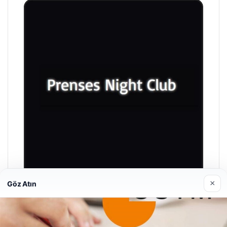
×
Göz Atın
Prenses Night Club
29/04/2026