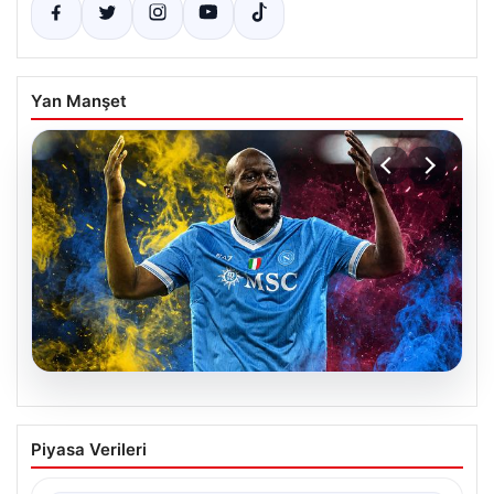
Yan Manşet
07.08.2026
Fenerbahçe istemişti, Trabzonspor
Piyasa Verileri
Lukaku’yu da alıyor!