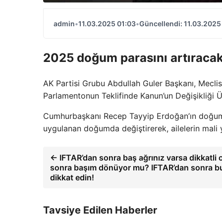
admin
•
11.03.2025 01:03
•
Güncellendi: 11.03.2025
2025 doğum parasını artıraca
AK Partisi Grubu Abdullah Guler Başkanı, Meclis
Parlamentonun Teklifinde Kanun’un Değişikliği Üz
Cumhurbaşkanı Recep Tayyip Erdoğan’ın doğum ya
uygulanan doğumda değiştirerek, ailelerin mali 
← IFTAR’dan sonra baş ağrınız varsa dikkatli 
sonra başım dönüyor mu? IFTAR’dan sonra bu 
dikkat edin!
Tavsiye Edilen Haberler