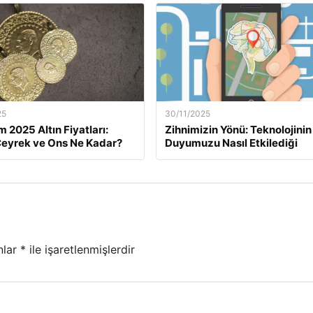
25
30/11/2025
m 2025 Altın Fiyatları:
Zihnimizin Yönü: Teknolojinin
eyrek ve Ons Ne Kadar?
Duyumuzu Nasıl Etkilediği
nlar
*
ile işaretlenmişlerdir