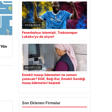
07/08/2026
Fenerbahçe istemişti, Trabzonspor
Lukaku’yu da alıyor!
 Yön
06/08/2026
Emekli maaşı ödemeleri ne zaman
yatacak? SGK, Bağ-Kur, Emekli Sandığı
maaş ödemeleri başladı
Son Eklenen Firmalar