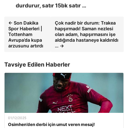
durdurur, satır 15bk satır …
← Son Dakika
Çok nadir bir durum: Trakea
Spor Haberleri |
hapşırmadı! Saman nezlesi
Tottenham
olan adam, hapşırmasını işe
Avrupa’da kupa
aldığında hastaneye kaldırıldı
arzusunu artırdı
… →
Tavsiye Edilen Haberler
01/12/2025
Osimhen’den derbi için umut veren mesaj!