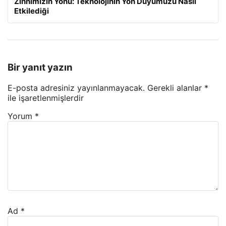
Zihnimizin Yönü: Teknolojinin Yön Duyumuzu Nasıl
Etkilediği
Bir yanıt yazın
E-posta adresiniz yayınlanmayacak.
Gerekli alanlar
*
ile işaretlenmişlerdir
Yorum
*
Ad
*