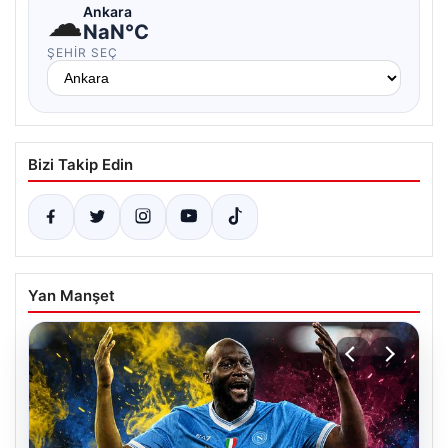
☁
Ankara
NaN°C
ŞEHIR SEÇ
Bizi Takip Edin
Yan Manşet