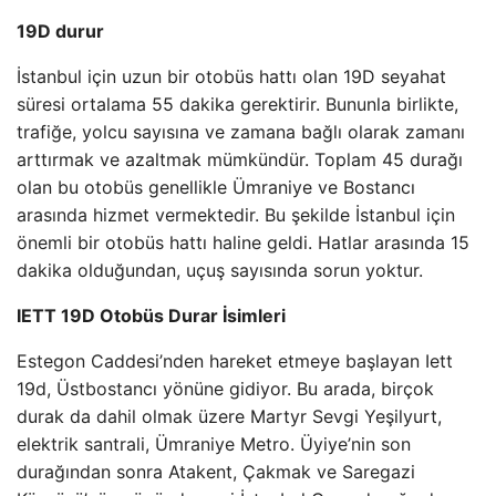
19D durur
İstanbul için uzun bir otobüs hattı olan 19D seyahat
süresi ortalama 55 dakika gerektirir. Bununla birlikte,
trafiğe, yolcu sayısına ve zamana bağlı olarak zamanı
arttırmak ve azaltmak mümkündür. Toplam 45 durağı
olan bu otobüs genellikle Ümraniye ve Bostancı
arasında hizmet vermektedir. Bu şekilde İstanbul için
önemli bir otobüs hattı haline geldi. Hatlar arasında 15
dakika olduğundan, uçuş sayısında sorun yoktur.
IETT 19D Otobüs Durar İsimleri
Estegon Caddesi’nden hareket etmeye başlayan Iett
19d, Üstbostancı yönüne gidiyor. Bu arada, birçok
durak da dahil olmak üzere Martyr Sevgi Yeşilyurt,
elektrik santrali, Ümraniye Metro. Üyiye’nin son
durağından sonra Atakent, Çakmak ve Saregazi