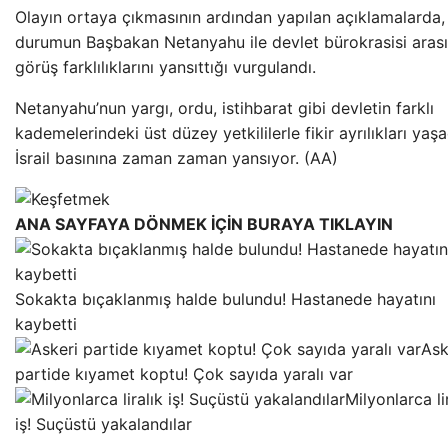
Olayın ortaya çıkmasının ardından yapılan açıklamalarda,
durumun Başbakan Netanyahu ile devlet bürokrasisi aras
görüş farklılıklarını yansıttığı vurgulandı.
Netanyahu’nun yargı, ordu, istihbarat gibi devletin farklı
kademelerindeki üst düzey yetkililerle fikir ayrılıkları yaşa
İsrail basınına zaman zaman yansıyor. (AA)
ANA SAYFAYA DÖNMEK İÇİN BURAYA TIKLAYIN
Sokakta bıçaklanmış halde bulundu! Hastanede hayatını
kaybetti
Ask
partide kıyamet koptu! Çok sayıda yaralı var
Milyonlarca li
iş! Suçüstü yakalandılar