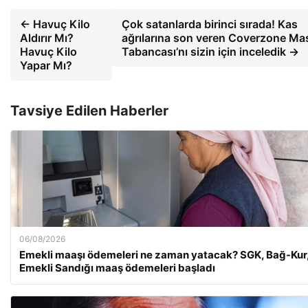
← Havuç Kilo
Çok satanlarda birinci sırada! Kas
Aldırır Mı?
ağrılarına son veren Coverzone Ma
Havuç Kilo
Tabancası’nı sizin için inceledik →
Yapar Mı?
Tavsiye Edilen Haberler
06/08/2026
Emekli maaşı ödemeleri ne zaman yatacak? SGK, Bağ-Kur
Emekli Sandığı maaş ödemeleri başladı