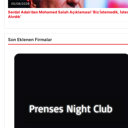
05/08/2026
Serdal Adalı’dan Mohamed Salah Açıklaması! ‘Biz İstemedik, İste
Alırdık’
Son Eklenen Firmalar