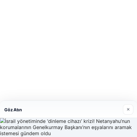
×
Göz Atın