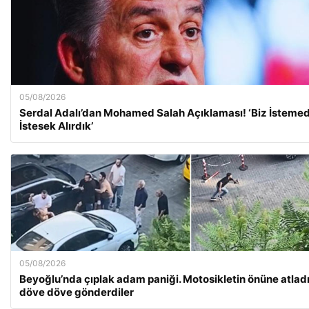
05/08/2026
Serdal Adalı’dan Mohamed Salah Açıklaması! ‘Biz İstemed
İstesek Alırdık’
05/08/2026
Beyoğlu’nda çıplak adam paniği. Motosikletin önüne atladı
döve döve gönderdiler