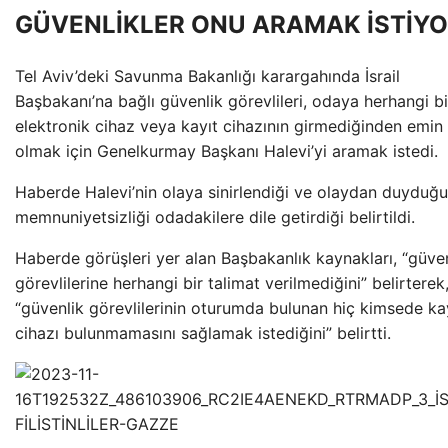
GÜVENLİKLER ONU ARAMAK İSTİY
Tel Aviv’deki Savunma Bakanlığı karargahında İsrail
Başbakanı’na bağlı güvenlik görevlileri, odaya herhangi bi
elektronik cihaz veya kayıt cihazının girmediğinden emin
olmak için Genelkurmay Başkanı Halevi’yi aramak istedi.
Haberde Halevi’nin olaya sinirlendiği ve olaydan duyduğu
memnuniyetsizliği odadakilere dile getirdiği belirtildi.
Haberde görüşleri yer alan Başbakanlık kaynakları, “güve
görevlilerine herhangi bir talimat verilmediğini” belirterek
“güvenlik görevlilerinin oturumda bulunan hiç kimsede ka
cihazı bulunmamasını sağlamak istediğini” belirtti.