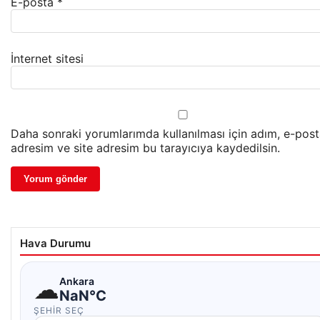
E-posta
*
İnternet sitesi
Daha sonraki yorumlarımda kullanılması için adım, e-pos
adresim ve site adresim bu tarayıcıya kaydedilsin.
Hava Durumu
☁
Ankara
NaN°C
ŞEHIR SEÇ