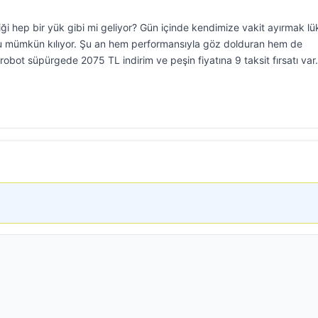
i hep bir yük gibi mi geliyor? Gün içinde kendimize vakit ayırmak lü
u mümkün kılıyor. Şu an hem performansıyla göz dolduran hem de
bot süpürgede 2075 TL indirim ve peşin fiyatına 9 taksit fırsatı var.