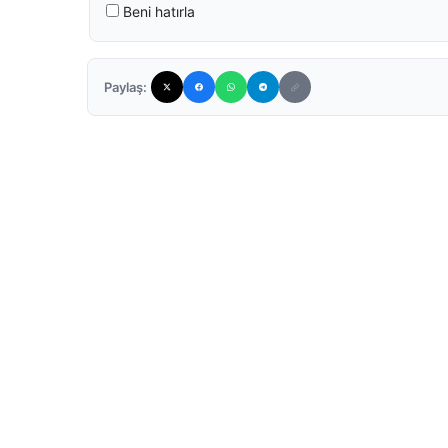
Beni hatırla
Paylaş: