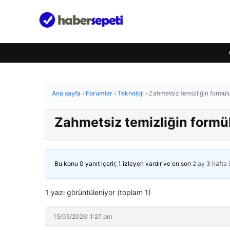
Ana sayfa
›
Forumlar
›
Teknoloji
›
Zahmetsiz temizliğin formülü
Zahmetsiz temizliğin formül
Bu konu 0 yanıt içerir, 1 izleyen vardır ve en son
2 ay 3 hafta
1 yazı görüntüleniyor (toplam 1)
15/05/2026: 1:27 pm