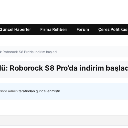
Güncel Haberler
Firma Rehberi
Forum
Çerez Politikas
: Roborock S8 Pro’da indirim başladı
ü: Roborock S8 Pro’da indirim başlad
 önce
admin
tarafından güncellenmiştir.