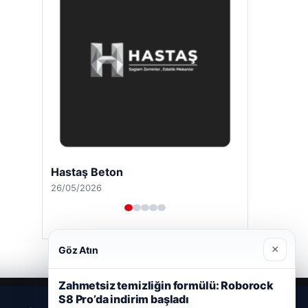
Hastaş Beton
26/05/2026
×
Göz Atın
Zahmetsiz temizliğin formülü: Roborock
S8 Pro’da indirim başladı