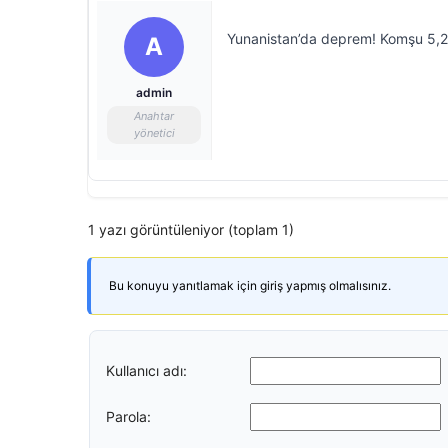
Yunanistan’da deprem! Komşu 5,2 i
A
admin
Anahtar
yönetici
1 yazı görüntüleniyor (toplam 1)
Bu konuyu yanıtlamak için giriş yapmış olmalısınız.
Kullanıcı adı:
Parola: