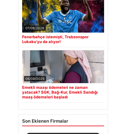
07/08/2026
Fenerbahçe istemişti, Trabzonspor
Lukaku’yu da alıyor!
06/08/2026
Emekli maaşı ödemeleri ne zaman
yatacak? SGK, Bağ-Kur, Emekli Sandığı
maaş ödemeleri başladı
Son Eklenen Firmalar