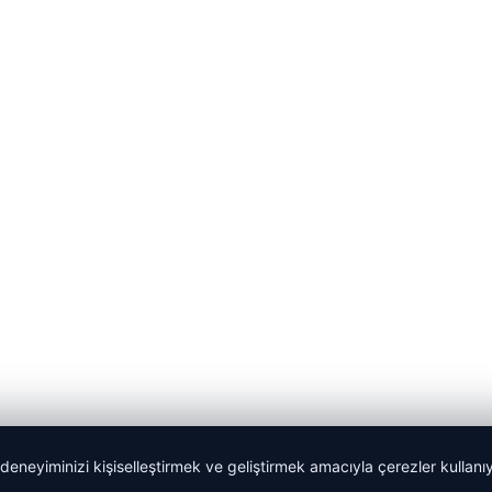
 deneyiminizi kişiselleştirmek ve geliştirmek amacıyla çerezler kullan