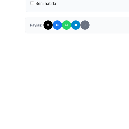
Beni hatırla
Paylaş: