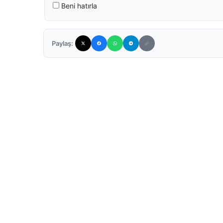
Beni hatırla
Paylaş: