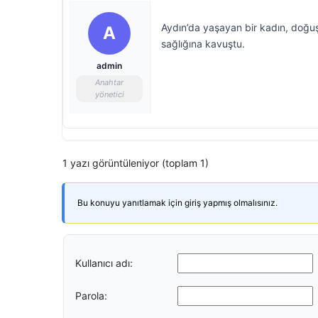
Aydın’da yaşayan bir kadın, doğuşt
A
sağlığına kavuştu.
admin
Anahtar
yönetici
1 yazı görüntüleniyor (toplam 1)
Bu konuyu yanıtlamak için giriş yapmış olmalısınız.
Kullanıcı adı:
Parola: