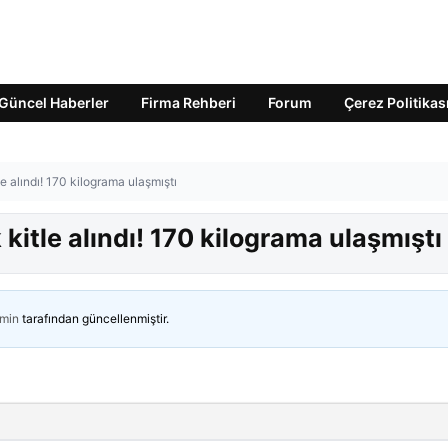
Güncel Haberler
Firma Rehberi
Forum
Çerez Politikas
 alındı! 170 kilograma ulaşmıştı
itle alındı! 170 kilograma ulaşmıştı
min
tarafından güncellenmiştir.