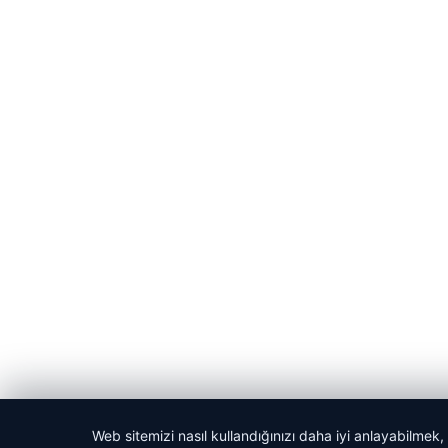
Web sitemizi nasıl kullandığınızı daha iyi anlayabilmek,