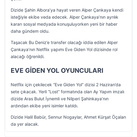
Dizide Şahin Albora’ya hayat veren Alper Çankaya kendi
isteğiyle ekibe veda edecek. Alper Çankaya’nın ayrılık
kararı sosyal medyada konuşuluyorken yeni bir haber
daha gündem oldu.
Taşacak Bu Deniz’e transfer olacağı iddia edilen Alper
Çankaya’nın Netflix yapımı Eve Giden Yol dizisinde rol
alacağı öğrenildi.
EVE GİDEN YOL OYUNCULARI
Netflix için çekilecek “Eve Giden Yol” dizisi 2 Haziran’da
sete çıkacak. Yerli “Lost” formatında olan Ay Yapım imzalı
dizide Aras Bulut İynemli ve Nilperi Şahinkaya’nın
ardından ekibe yeni isimler katıldı.
Dizide Halil Babür, Sennur Nogaylar, Ahmet Kürşat Öçalan
da yer alacak.