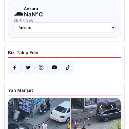
☁
Ankara
NaN°C
ŞEHIR SEÇ
Bizi Takip Edin
Yan Manşet