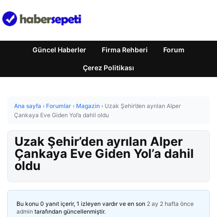
Güncel Haberler
Firma Rehberi
Forum
Çerez Politikası
Ana sayfa
›
Forumlar
›
Magazin
›
Uzak Şehir’den ayrılan Alper
Çankaya Eve Giden Yol’a dahil oldu
Uzak Şehir’den ayrılan Alper
Çankaya Eve Giden Yol’a dahil
oldu
Bu konu 0 yanıt içerir, 1 izleyen vardır ve en son
2 ay 2 hafta önce
admin
tarafından güncellenmiştir.