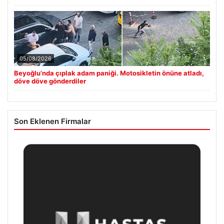
05/08/2026
Beyoğlu’nda çıplak adam paniği. Motosikletin önüne atladı,
döve döve gönderdiler
Son Eklenen Firmalar