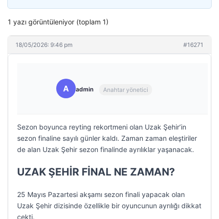
1 yazı görüntüleniyor (toplam 1)
18/05/2026: 9:46 pm
#16271
A
admin
Anahtar yönetici
Sezon boyunca reyting rekortmeni olan Uzak Şehir’in
sezon finaline sayılı günler kaldı. Zaman zaman eleştiriler
de alan Uzak Şehir sezon finalinde ayrılıklar yaşanacak.
UZAK ŞEHİR FİNAL NE ZAMAN?
25 Mayıs Pazartesi akşamı sezon finali yapacak olan
Uzak Şehir dizisinde özellikle bir oyuncunun ayrılığı dikkat
çekti.