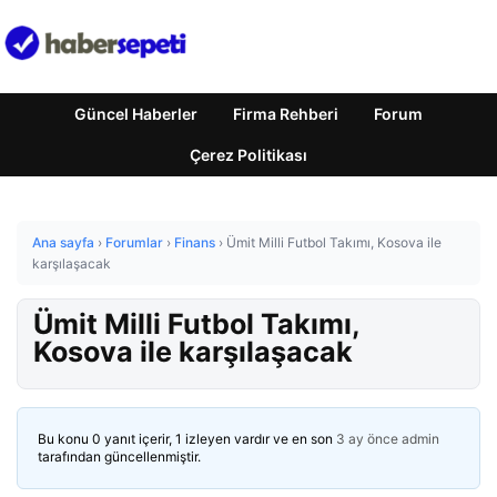
Güncel Haberler
Firma Rehberi
Forum
Çerez Politikası
Ana sayfa
›
Forumlar
›
Finans
›
Ümit Milli Futbol Takımı, Kosova ile
karşılaşacak
Ümit Milli Futbol Takımı,
Kosova ile karşılaşacak
Bu konu 0 yanıt içerir, 1 izleyen vardır ve en son
3 ay önce
admin
tarafından güncellenmiştir.