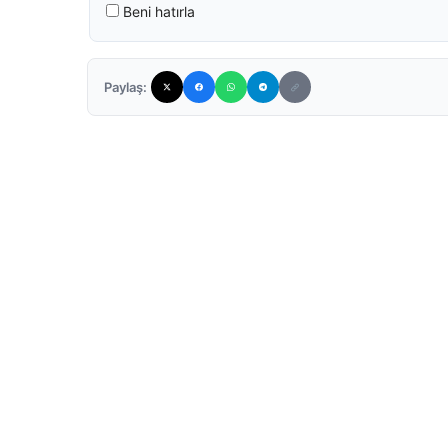
Beni hatırla
Paylaş: