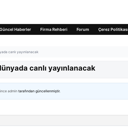
Güncel Haberler
Firma Rehberi
Forum
Çerez Politikas
yada canlı yayınlanacak
dünyada canlı yayınlanacak
 önce
admin
tarafından güncellenmiştir.