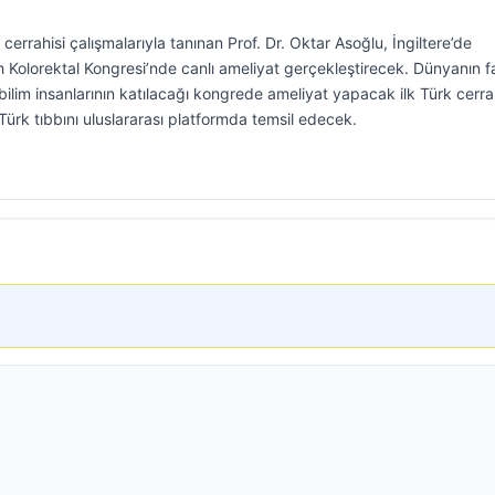
cerrahisi çalışmalarıyla tanınan Prof. Dr. Oktar Asoğlu, İngiltere’de
olorektal Kongresi’nde canlı ameliyat gerçekleştirecek. Dünyanın fa
ilim insanlarının katılacağı kongrede ameliyat yapacak ilk Türk cerr
ürk tıbbını uluslararası platformda temsil edecek.