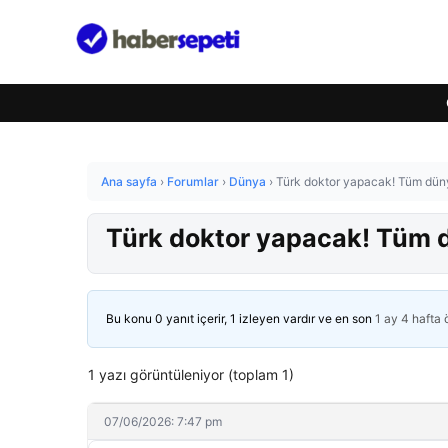
Ana sayfa
›
Forumlar
›
Dünya
›
Türk doktor yapacak! Tüm dün
Türk doktor yapacak! Tüm 
Bu konu 0 yanıt içerir, 1 izleyen vardır ve en son
1 ay 4 hafta
1 yazı görüntüleniyor (toplam 1)
07/06/2026: 7:47 pm