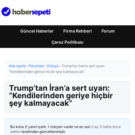
Güncel Haberler
Firma Rehberi
Forum
Çerez Politikası
Ana sayfa
›
Forumlar
›
Dünya
›
Trump’tan İran’a sert uyarı:
“Kendilerinden geriye hiçbir şey kalmayacak”
Trump’tan İran’a sert uyarı:
“Kendilerinden geriye hiçbir
şey kalmayacak”
Bu konu 0 yanıt içerir, 1 izleyen vardır ve en son
2 ay 3 hafta önce
admin
tarafından güncellenmiştir.