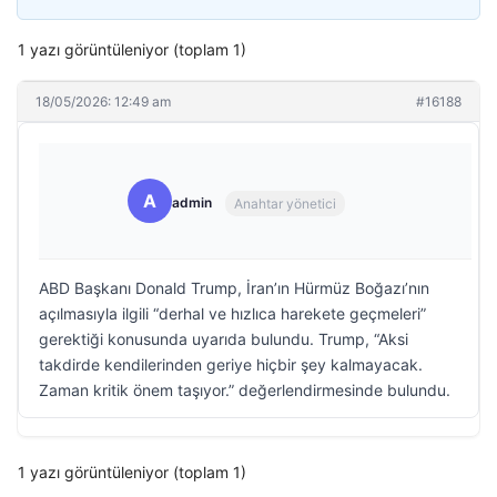
1 yazı görüntüleniyor (toplam 1)
18/05/2026: 12:49 am
#16188
A
admin
Anahtar yönetici
ABD Başkanı Donald Trump, İran’ın Hürmüz Boğazı’nın
açılmasıyla ilgili “derhal ve hızlıca harekete geçmeleri”
gerektiği konusunda uyarıda bulundu. Trump, “Aksi
takdirde kendilerinden geriye hiçbir şey kalmayacak.
Zaman kritik önem taşıyor.” değerlendirmesinde bulundu.
1 yazı görüntüleniyor (toplam 1)