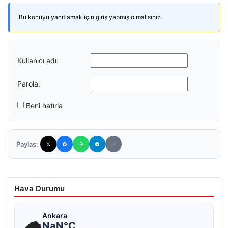
Bu konuyu yanıtlamak için giriş yapmış olmalısınız.
Kullanıcı adı:
Parola:
Beni hatırla
Paylaş:
Hava Durumu
☁
Ankara
NaN°C