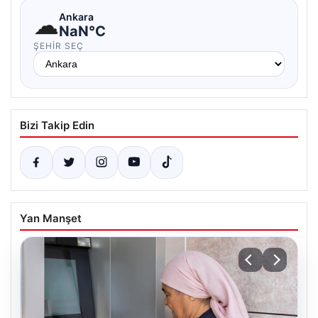
☁
Ankara
NaN°C
ŞEHIR SEÇ
Bizi Takip Edin
Yan Manşet