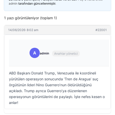
admin
tarafından güncellenmiştir.
1 yazı görüntüleniyor (toplam 1)
14/06/2026: 8:02 am
#22001
A
admin
Anahtar yönetici
ABD Başkanı Donald Trump, Venezuela ile koordineli
yürütülen operasyon sonucunda ‘Tren de Aragua’ suç
örgütünün lideri Nino Guerrero’nun öldürüldüğünü
açıkladı. Trump ayrıca Guerrero’ya düzenlenen
operasyonun görüntülerini de paylaştı. İşte nefes kesen o
anlar!