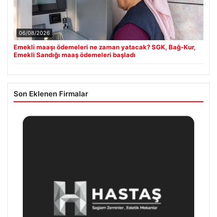
06/08/2026
Emekli maaşı ödemeleri ne zaman yatacak? SGK, Bağ-Kur,
Emekli Sandığı maaş ödemeleri başladı
Son Eklenen Firmalar