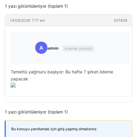
1 yazı görüntüleniyor (toplam 1)
14/06/2026: 7:17 am
#21838
A
admin
Anahtar yönetici
Temettü yağmuru başlıyor: Bu hafta 7 şirket ödeme
yapacak
1 yazı görüntüleniyor (toplam 1)
Bu konuyu yanıtlamak için giriş yapmış olmalısınız.