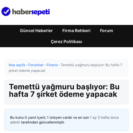
Güncel Haberler
Firma Rehberi
Forum
Çerez Politikası
Ana sayfa
›
Forumlar
›
Finans
›
Temettü yağmuru başlıyor: Bu hafta 7
şirket ödeme yapacak
Temettü yağmuru başlıyor: Bu
hafta 7 şirket ödeme yapacak
Bu konu 0 yanıt içerir, 1 izleyen vardır ve en son
1 ay 3 hafta önce
admin
tarafından güncellenmiştir.